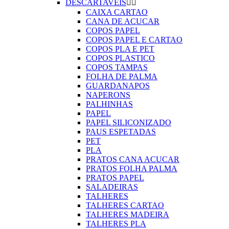
DESCARTAVEIS


CAIXA CARTAO
CANA DE ACUCAR
COPOS PAPEL
COPOS PAPEL E CARTAO
COPOS PLA E PET
COPOS PLASTICO
COPOS TAMPAS
FOLHA DE PALMA
GUARDANAPOS
NAPERONS
PALHINHAS
PAPEL
PAPEL SILICONIZADO
PAUS ESPETADAS
PET
PLA
PRATOS CANA ACUCAR
PRATOS FOLHA PALMA
PRATOS PAPEL
SALADEIRAS
TALHERES
TALHERES CARTAO
TALHERES MADEIRA
TALHERES PLA