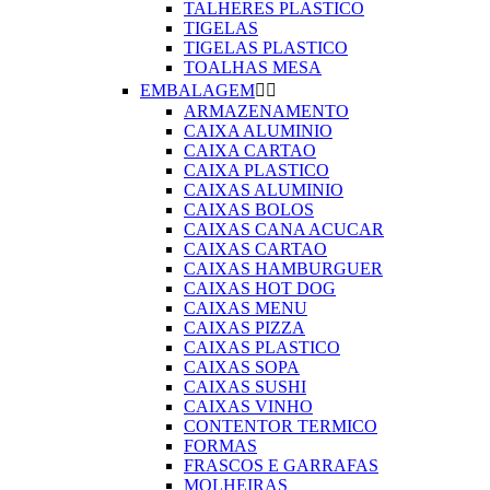
TALHERES PLASTICO
TIGELAS
TIGELAS PLASTICO
TOALHAS MESA
EMBALAGEM


ARMAZENAMENTO
CAIXA ALUMINIO
CAIXA CARTAO
CAIXA PLASTICO
CAIXAS ALUMINIO
CAIXAS BOLOS
CAIXAS CANA ACUCAR
CAIXAS CARTAO
CAIXAS HAMBURGUER
CAIXAS HOT DOG
CAIXAS MENU
CAIXAS PIZZA
CAIXAS PLASTICO
CAIXAS SOPA
CAIXAS SUSHI
CAIXAS VINHO
CONTENTOR TERMICO
FORMAS
FRASCOS E GARRAFAS
MOLHEIRAS