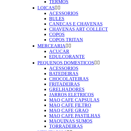
TERMOS
LOICAS


ACESSORIOS
BULES
CANECAS E CHAVENAS
CHAVENAS ART COLLECT
COPOS
COPOS TRITAN
MERCEARIA


ACUCAR
EDULCORANTE
PEQUENOS DOMESTICOS


ACESSORIOS
BATEDEIRAS
CHOCOLATEIRAS
FRITADEIRAS
GRELHADORES
JARROS ELETRICOS
MAQ CAFE CAPSULAS
MAQ CAFE FILTRO
MAQ CAFE GRAO
MAQ CAFE PASTILHAS
MAQUINAS SUMOS
TORRADEIRAS