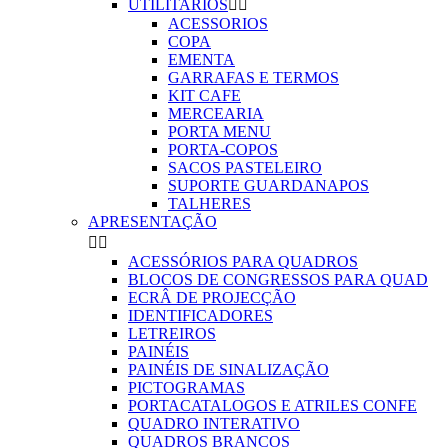
UTILITARIOS


ACESSORIOS
COPA
EMENTA
GARRAFAS E TERMOS
KIT CAFE
MERCEARIA
PORTA MENU
PORTA-COPOS
SACOS PASTELEIRO
SUPORTE GUARDANAPOS
TALHERES
APRESENTAÇÃO


ACESSÓRIOS PARA QUADROS
BLOCOS DE CONGRESSOS PARA QUAD
ECRÂ DE PROJECÇÃO
IDENTIFICADORES
LETREIROS
PAINÉIS
PAINÉIS DE SINALIZAÇÃO
PICTOGRAMAS
PORTACATALOGOS E ATRILES CONFE
QUADRO INTERATIVO
QUADROS BRANCOS