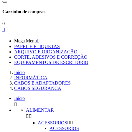
Carrinho de compras
0

Mega Menu

PAPEL E ETIQUETAS
ARQUIVO E ORGANIZAÇÃO
CORTE, ADESIVOS E CORREÇÃO
EQUIPAMENTOS DE ESCRITÓRIO
Início
INFORMÁTICA
CABOS E ADAPTADORES
CABOS SEGURANCA
Início

ALIMENTAR


ACESSORIOS


ACESSORIOS