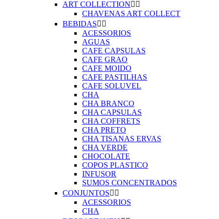
ART COLLECTION


CHAVENAS ART COLLECT
BEBIDAS


ACESSORIOS
AGUAS
CAFE CAPSULAS
CAFE GRAO
CAFE MOIDO
CAFE PASTILHAS
CAFE SOLUVEL
CHA
CHA BRANCO
CHA CAPSULAS
CHA COFFRETS
CHA PRETO
CHA TISANAS ERVAS
CHA VERDE
CHOCOLATE
COPOS PLASTICO
INFUSOR
SUMOS CONCENTRADOS
CONJUNTOS


ACESSORIOS
CHA