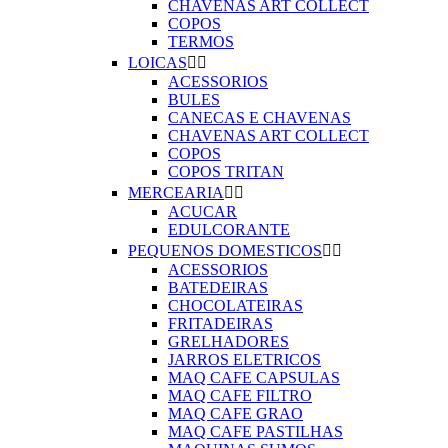
CHAVENAS ART COLLECT
COPOS
TERMOS
LOICAS


ACESSORIOS
BULES
CANECAS E CHAVENAS
CHAVENAS ART COLLECT
COPOS
COPOS TRITAN
MERCEARIA


ACUCAR
EDULCORANTE
PEQUENOS DOMESTICOS


ACESSORIOS
BATEDEIRAS
CHOCOLATEIRAS
FRITADEIRAS
GRELHADORES
JARROS ELETRICOS
MAQ CAFE CAPSULAS
MAQ CAFE FILTRO
MAQ CAFE GRAO
MAQ CAFE PASTILHAS