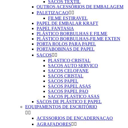
SACOS TEXTIL
OUTROS ACESSÓRIOS DE EMBALAGEM
PALETIZACAO


FILME ESTIRAVEL
PAPEL DE EMBALAR KRAFT
PAPEL FANTASIA
PLÁSTICO BORBULHAS E FILME
PLÁSTICO BORBULHAS-FILME EXTEN
PORTA ROLOS PARA PAPEL
PORTABOBINAS DE PAPEL
SACOS


PLASTICO CRISTAL
SACOS AUTO SERVICO
SACOS CELOFANE
SACOS CRISTAL
SACOS PAPEL
SACOS PAPEL ASAS
SACOS PAPEL PAO
SACOS PLASTICO ASAS
SACOS DE PLÁSTICO E PAPEL
EQUIPAMENTOS DE ESCRITÓRIO


ACESSORIOS DE ENCADERNAÇAO
AGRAFADORES

