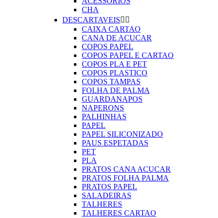
ACESSORIOS
CHA
DESCARTAVEIS


CAIXA CARTAO
CANA DE ACUCAR
COPOS PAPEL
COPOS PAPEL E CARTAO
COPOS PLA E PET
COPOS PLASTICO
COPOS TAMPAS
FOLHA DE PALMA
GUARDANAPOS
NAPERONS
PALHINHAS
PAPEL
PAPEL SILICONIZADO
PAUS ESPETADAS
PET
PLA
PRATOS CANA ACUCAR
PRATOS FOLHA PALMA
PRATOS PAPEL
SALADEIRAS
TALHERES
TALHERES CARTAO