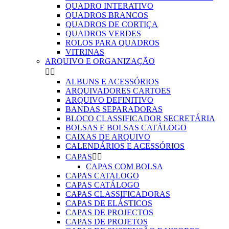
QUADRO INTERATIVO
QUADROS BRANCOS
QUADROS DE CORTIÇA
QUADROS VERDES
ROLOS PARA QUADROS
VITRINAS
ARQUIVO E ORGANIZAÇÃO


ALBUNS E ACESSÓRIOS
ARQUIVADORES CARTOES
ARQUIVO DEFINITIVO
BANDAS SEPARADORAS
BLOCO CLASSIFICADOR SECRETÁRIA
BOLSAS E BOLSAS CATÁLOGO
CAIXAS DE ARQUIVO
CALENDÁRIOS E ACESSÓRIOS
CAPAS


CAPAS COM BOLSA
CAPAS CATALOGO
CAPAS CATÁLOGO
CAPAS CLASSIFICADORAS
CAPAS DE ELÁSTICOS
CAPAS DE PROJECTOS
CAPAS DE PROJETOS