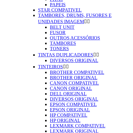
PAPEIS
STAR COMPATIVEL
TAMBORES, DRUMS, FUSORES E
UNIDADES IMAGEM


BELT UNIT
FUSOR
OUTROS ACESSÓRIOS
TAMBORES
TONERS
TINTAS DUPLICADORES


DIVERSOS ORIGINAL
TINTEIROS


BROTHER COMPATIVEL
BROTHER ORIGINAL
CANON COMPATIVEL
CANON ORIGINAL
DELL ORIGINAL
DIVERSOS ORIGINAL
EPSON COMPATIVEL
EPSON ORIGINAL
HP COMPATIVEL
HP ORIGINAL
LEXMARK COMPATIVEL
LEXMARK ORIGINAL