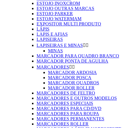
ESTOJO INOXCROM
ESTOJO OUTRAS MARCAS
ESTOJO PARKER
ESTOJO WATERMAM
EXPOSITOR MULTI PRODUTO
LÁPIS
LAPIS E AFIAS
LAPISEIRAS
LAPISEIRAS E MINAS


MINAS
MARCADOR PARA QUADRO BRANCO
MARCADOR PONTA DE AGULHA
MARCADORES


MARCADOR ARDOSIA
MARCADOR POSCA
MARCADOR QUADROS
MARCADOR ROLLER
MARCADORES DE FELTRO
MARCADORES E OUTROS MODELOS
MARCADORES ESPECIAIS
MARCADORES PARA CD/DVD
MARCADORES PARA ROUPA
MARCADORES PERMANENTES
MARCADORES ROLLER