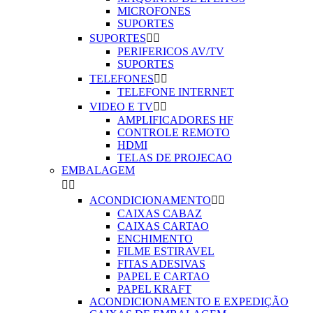
MICROFONES
SUPORTES
SUPORTES


PERIFERICOS AV/TV
SUPORTES
TELEFONES


TELEFONE INTERNET
VIDEO E TV


AMPLIFICADORES HF
CONTROLE REMOTO
HDMI
TELAS DE PROJECAO
EMBALAGEM


ACONDICIONAMENTO


CAIXAS CABAZ
CAIXAS CARTAO
ENCHIMENTO
FILME ESTIRAVEL
FITAS ADESIVAS
PAPEL E CARTAO
PAPEL KRAFT
ACONDICIONAMENTO E EXPEDIÇÃO