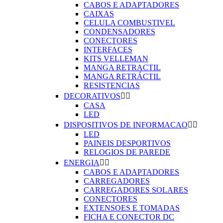
CABOS E ADAPTADORES
CAIXAS
CELULA COMBUSTIVEL
CONDENSADORES
CONECTORES
INTERFACES
KITS VELLEMAN
MANGA RETRACTIL
MANGA RETRÁCTIL
RESISTENCIAS
DECORATIVOS


CASA
LED
DISPOSITIVOS DE INFORMACAO


LED
PAINEIS DESPORTIVOS
RELOGIOS DE PAREDE
ENERGIA


CABOS E ADAPTADORES
CARREGADORES
CARREGADORES SOLARES
CONECTORES
EXTENSOES E TOMADAS
FICHA E CONECTOR DC