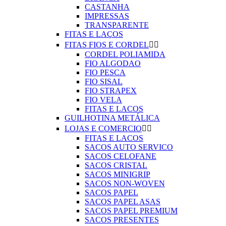
CASTANHA
IMPRESSAS
TRANSPARENTE
FITAS E LAÇOS
FITAS FIOS E CORDEL


CORDEL POLIAMIDA
FIO ALGODAO
FIO PESCA
FIO SISAL
FIO STRAPEX
FIO VELA
FITAS E LACOS
GUILHOTINA METÁLICA
LOJAS E COMERCIO


FITAS E LACOS
SACOS AUTO SERVICO
SACOS CELOFANE
SACOS CRISTAL
SACOS MINIGRIP
SACOS NON-WOVEN
SACOS PAPEL
SACOS PAPEL ASAS
SACOS PAPEL PREMIUM
SACOS PRESENTES