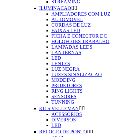
STREAMING
ILUMINACAO


AMPLIADORES COM LUZ
AUTOMOVEL
CORDAS DE LUZ
FAIXAS LED
FICHA E CONECTOR DC
HOLOFOTES TRABALHO
LAMPADAS LEDS
LANTERNAS
LED
LENTES
LUZ NEGRA
LUZES SINALIZACAO
MODDING
PROJETORES
RING LIGHTS
SENSORES
TUNNING
KITS VELLEMAN


ACESSORIOS
DIVERSOS
LED
RELOGIO DE PONTO

