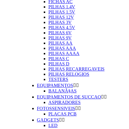
FICHAS AC
PILHAS 1.4V
PILHAS 1.5V
PILHAS 12V
PILHAS 3V
PILHAS 4.5V
PILHAS 6V
PILHAS 9V
PILHAS AA
PILHAS AAA
PILHAS AAAA
PILHAS C
PILHAS D
PILHAS RECARREGAVEIS
PILHAS RELOGIOS
TESTERS
EQUIPAMENTOS


BALANÃ§AS
EQUIPAMENTOS DE SUCCAO


ASPIRADORES
FOTOSSENSIVEIS


PLACAS PCB
GADGETS


LED