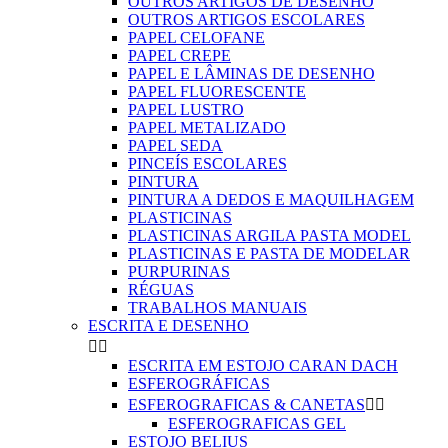
OUTROS ARTIGOS DE DESENHO
OUTROS ARTIGOS ESCOLARES
PAPEL CELOFANE
PAPEL CREPE
PAPEL E LÂMINAS DE DESENHO
PAPEL FLUORESCENTE
PAPEL LUSTRO
PAPEL METALIZADO
PAPEL SEDA
PINCEÍS ESCOLARES
PINTURA
PINTURA A DEDOS E MAQUILHAGEM
PLASTICINAS
PLASTICINAS ARGILA PASTA MODEL
PLASTICINAS E PASTA DE MODELAR
PURPURINAS
RÉGUAS
TRABALHOS MANUAIS
ESCRITA E DESENHO


ESCRITA EM ESTOJO CARAN DACH
ESFEROGRÁFICAS
ESFEROGRAFICAS & CANETAS


ESFEROGRAFICAS GEL
ESTOJO BELIUS