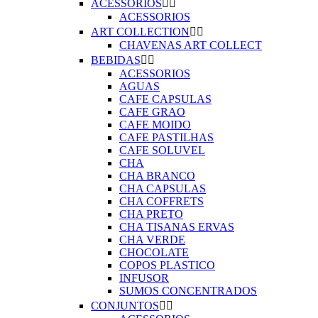
ACESSORIOS


ACESSORIOS
ART COLLECTION


CHAVENAS ART COLLECT
BEBIDAS


ACESSORIOS
AGUAS
CAFE CAPSULAS
CAFE GRAO
CAFE MOIDO
CAFE PASTILHAS
CAFE SOLUVEL
CHA
CHA BRANCO
CHA CAPSULAS
CHA COFFRETS
CHA PRETO
CHA TISANAS ERVAS
CHA VERDE
CHOCOLATE
COPOS PLASTICO
INFUSOR
SUMOS CONCENTRADOS
CONJUNTOS

