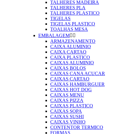
TALHERES MADEIRA
TALHERES PLA
TALHERES PLASTICO
TIGELAS
TIGELAS PLASTICO
TOALHAS MESA
EMBALAGEM


ARMAZENAMENTO
CAIXA ALUMINIO
CAIXA CARTAO
CAIXA PLASTICO
CAIXAS ALUMINIO
CAIXAS BOLOS
CAIXAS CANA ACUCAR
CAIXAS CARTAO
CAIXAS HAMBURGUER
CAIXAS HOT DOG
CAIXAS MENU
CAIXAS PIZZA
CAIXAS PLASTICO
CAIXAS SOPA
CAIXAS SUSHI
CAIXAS VINHO
CONTENTOR TERMICO
FORMAS