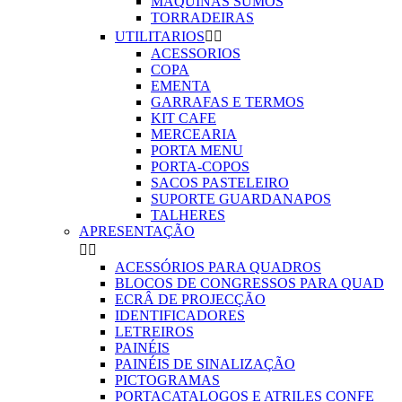
MAQUINAS SUMOS
TORRADEIRAS
UTILITARIOS


ACESSORIOS
COPA
EMENTA
GARRAFAS E TERMOS
KIT CAFE
MERCEARIA
PORTA MENU
PORTA-COPOS
SACOS PASTELEIRO
SUPORTE GUARDANAPOS
TALHERES
APRESENTAÇÃO


ACESSÓRIOS PARA QUADROS
BLOCOS DE CONGRESSOS PARA QUAD
ECRÂ DE PROJECÇÃO
IDENTIFICADORES
LETREIROS
PAINÉIS
PAINÉIS DE SINALIZAÇÃO
PICTOGRAMAS
PORTACATALOGOS E ATRILES CONFE