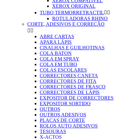
XEROX COMPATIVEL
XEROX ORIGINAL
TUBO TERMORRETRACTIL


ROTULADORAS RHINO
CORTE, ADESIVOS E CORREÇÃO


ABRE CARTAS
APARA LÁPIS
CISALHAS E GUILHOTINAS
COLA BATON
COLA EM SPRAY
COLA EM TUBO
COLAS ESCOLARES
CORRECTORES CANETA
CORRECTORES DE FITA
CORRECTORES DE FRASCO
CORRECTORES DE LÁPIS
EXPOSITOR DE CORRECTORES
EXPOSITOR SORTIDO
OUTROS
OUTROS ADESIVOS
PLACAS DE CORTE
ROLOS AUTO ADESIVOS
TESOURAS
X-ACTOS