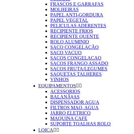
FRASCOS E GARRAFAS
MOLHEIRAS
PAPEL ANTI-GORDURA
PAPEL VEGETAL
PELICULAS ADERENTES
RECIPIENTE FRIOS
RECIPIENTE QUENTE
ROLO ALUMINIO
SACO CONGELAÇÃO
SACO VACUO
SACOS CONGELACAO
SACOS FRANGO ASSADO
SACOS FRUTA/LEGUMES
SAQUETAS TALHERES
VINHOS
EQUIPAMENTOS


ACESSORIOS
BALANÃ§AS
DISPENSADOR AGUA
FILTROS MAQ. AGUA
JARRO ELETRICO
MAQUINA CAFE
SUPORTE TOALHAS ROLO
LOICA

