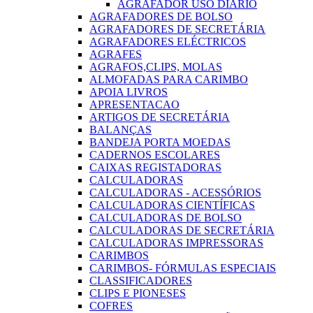
AGRAFADOR USO DIARIO
AGRAFADORES DE BOLSO
AGRAFADORES DE SECRETÁRIA
AGRAFADORES ELÉCTRICOS
AGRAFES
AGRAFOS,CLIPS, MOLAS
ALMOFADAS PARA CARIMBO
APOIA LIVROS
APRESENTACAO
ARTIGOS DE SECRETÁRIA
BALANÇAS
BANDEJA PORTA MOEDAS
CADERNOS ESCOLARES
CAIXAS REGISTADORAS
CALCULADORAS
CALCULADORAS - ACESSÓRIOS
CALCULADORAS CIENTÍFICAS
CALCULADORAS DE BOLSO
CALCULADORAS DE SECRETÁRIA
CALCULADORAS IMPRESSORAS
CARIMBOS
CARIMBOS- FÓRMULAS ESPECIAIS
CLASSIFICADORES
CLIPS E PIONESES
COFRES