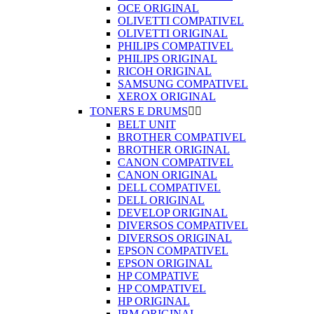
OCE ORIGINAL
OLIVETTI COMPATIVEL
OLIVETTI ORIGINAL
PHILIPS COMPATIVEL
PHILIPS ORIGINAL
RICOH ORIGINAL
SAMSUNG COMPATIVEL
XEROX ORIGINAL
TONERS E DRUMS


BELT UNIT
BROTHER COMPATIVEL
BROTHER ORIGINAL
CANON COMPATIVEL
CANON ORIGINAL
DELL COMPATIVEL
DELL ORIGINAL
DEVELOP ORIGINAL
DIVERSOS COMPATIVEL
DIVERSOS ORIGINAL
EPSON COMPATIVEL
EPSON ORIGINAL
HP COMPATIVE
HP COMPATIVEL
HP ORIGINAL
IBM ORIGINAL