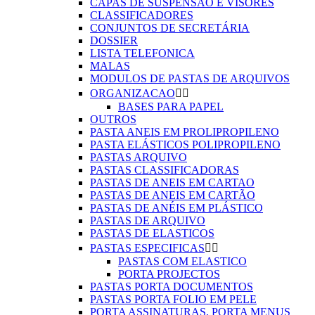
CAPAS DE SUSPENSÃO E VISORES
CLASSIFICADORES
CONJUNTOS DE SECRETÁRIA
DOSSIER
LISTA TELEFONICA
MALAS
MODULOS DE PASTAS DE ARQUIVOS
ORGANIZACAO


BASES PARA PAPEL
OUTROS
PASTA ANEIS EM PROLIPROPILENO
PASTA ELÁSTICOS POLIPROPILENO
PASTAS ARQUIVO
PASTAS CLASSIFICADORAS
PASTAS DE ANEIS EM CARTAO
PASTAS DE ANEIS EM CARTÃO
PASTAS DE ANÉIS EM PLÁSTICO
PASTAS DE ARQUIVO
PASTAS DE ELASTICOS
PASTAS ESPECIFICAS


PASTAS COM ELASTICO
PORTA PROJECTOS
PASTAS PORTA DOCUMENTOS
PASTAS PORTA FOLIO EM PELE
PORTA ASSINATURAS, PORTA MENUS