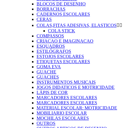
BLOCOS DE DESENHO
BORRACHAS
CADERNOS ESCOLARES
CERAS
COLAS,FITAS ADESIVAS, ELASTICOS


COLA STICK
COMPASSOS
CRIACAO E IMAGINACAO
ESQUADROS
ESTILÓGRAFOS
ESTOJOS ESCOLARES
ETIQUETAS ESCOLARES
GOMA EVA
GUACHE
GUACHES
INSTRUMENTOS MUSICAIS
JOGOS DIDATICOS E MOTRICIDADE
LÁPIS DE COR
MARCADORES ESCOLARES
MARCADORES ESCOLARES
MATERIAL ESCOLAR: MOTRICIDADE
MOBILIARIO ESCOLAR
MOCHILAS ESCOLARES
OUTROS