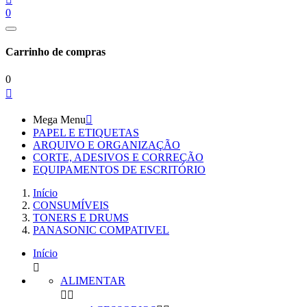
0
Carrinho de compras
0

Mega Menu

PAPEL E ETIQUETAS
ARQUIVO E ORGANIZAÇÃO
CORTE, ADESIVOS E CORREÇÃO
EQUIPAMENTOS DE ESCRITÓRIO
Início
CONSUMÍVEIS
TONERS E DRUMS
PANASONIC COMPATIVEL
Início

ALIMENTAR

