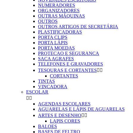
NUMERADORES
ORGANIZADORES
OUTRAS MÁQUINAS
OUTROS
OUTROS ARTIGOS DE SECRETÁRIA
PLASTIFICADORAS
PORTA CLIPS
PORTA LÁPIS
PORTA MOEDAS
PROTECAO E SEGURANCA
SACA AGRAFES
TELEFONES E GRAVADORES
TESOURAS E CORTANTES


CORTANTES
TINTAS
VINCADORA
ESCOLAR


AGENDAS ESCOLARES
AGUARELAS E LÁPIS DE AGUARELAS
ARTES E DESENHO


LAPIS CORES
BALOES
BASES DE FELTRO