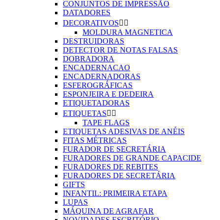
CONJUNTOS DE IMPRESSÃO
DATADORES
DECORATIVOS


MOLDURA MAGNETICA
DESTRUIDORAS
DETECTOR DE NOTAS FALSAS
DOBRADORA
ENCADERNACAO
ENCADERNADORAS
ESFEROGRÁFICAS
ESPONJEIRA E DEDEIRA
ETIQUETADORAS
ETIQUETAS


TAPE FLAGS
ETIQUETAS ADESIVAS DE ANÉIS
FITAS MÉTRICAS
FURADOR DE SECRETÁRIA
FURADORES DE GRANDE CAPACIDE
FURADORES DE REBITES
FURADORES DE SECRETÁRIA
GIFTS
INFANTIL: PRIMEIRA ETAPA
LUPAS
MÁQUINA DE AGRAFAR
NOVIDADES ESCRITÓRIO