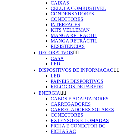
CAIXAS
CELULA COMBUSTIVEL
CONDENSADORES
CONECTORES
INTERFACES
KITS VELLEMAN
MANGA RETRACTIL
MANGA RETRÁCTIL
RESISTENCIAS
DECORATIVOS


CASA
LED
DISPOSITIVOS DE INFORMACAO


LED
PAINEIS DESPORTIVOS
RELOGIOS DE PAREDE
ENERGIA


CABOS E ADAPTADORES
CARREGADORES
CARREGADORES SOLARES
CONECTORES
EXTENSOES E TOMADAS
FICHA E CONECTOR DC
FICHAS AC