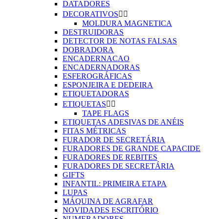
DATADORES
DECORATIVOS


MOLDURA MAGNETICA
DESTRUIDORAS
DETECTOR DE NOTAS FALSAS
DOBRADORA
ENCADERNACAO
ENCADERNADORAS
ESFEROGRÁFICAS
ESPONJEIRA E DEDEIRA
ETIQUETADORAS
ETIQUETAS


TAPE FLAGS
ETIQUETAS ADESIVAS DE ANÉIS
FITAS MÉTRICAS
FURADOR DE SECRETÁRIA
FURADORES DE GRANDE CAPACIDE
FURADORES DE REBITES
FURADORES DE SECRETÁRIA
GIFTS
INFANTIL: PRIMEIRA ETAPA
LUPAS
MÁQUINA DE AGRAFAR
NOVIDADES ESCRITÓRIO
NUMERADORES