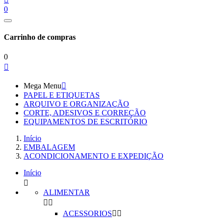
0
Carrinho de compras
0

Mega Menu

PAPEL E ETIQUETAS
ARQUIVO E ORGANIZAÇÃO
CORTE, ADESIVOS E CORREÇÃO
EQUIPAMENTOS DE ESCRITÓRIO
Início
EMBALAGEM
ACONDICIONAMENTO E EXPEDIÇÃO
Início

ALIMENTAR


ACESSORIOS

