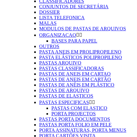
CLASSIFICADORES
CONJUNTOS DE SECRETÁRIA
DOSSIER
LISTA TELEFONICA
MALAS
MODULOS DE PASTAS DE ARQUIVOS
ORGANIZACAO


BASES PARA PAPEL
OUTROS
PASTA ANEIS EM PROLIPROPILENO
PASTA ELÁSTICOS POLIPROPILENO
PASTAS ARQUIVO
PASTAS CLASSIFICADORAS
PASTAS DE ANEIS EM CARTAO
PASTAS DE ANEIS EM CARTÃO
PASTAS DE ANÉIS EM PLÁSTICO
PASTAS DE ARQUIVO
PASTAS DE ELASTICOS
PASTAS ESPECIFICAS


PASTAS COM ELASTICO
PORTA PROJECTOS
PASTAS PORTA DOCUMENTOS
PASTAS PORTA FOLIO EM PELE
PORTA ASSINATURAS, PORTA MENUS
PORTA CARTÕES VISITA