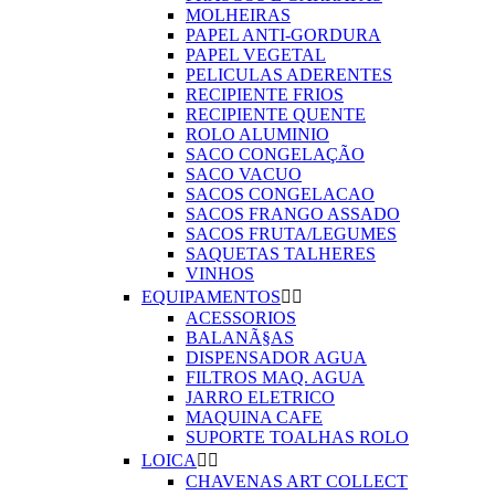
MOLHEIRAS
PAPEL ANTI-GORDURA
PAPEL VEGETAL
PELICULAS ADERENTES
RECIPIENTE FRIOS
RECIPIENTE QUENTE
ROLO ALUMINIO
SACO CONGELAÇÃO
SACO VACUO
SACOS CONGELACAO
SACOS FRANGO ASSADO
SACOS FRUTA/LEGUMES
SAQUETAS TALHERES
VINHOS
EQUIPAMENTOS


ACESSORIOS
BALANÃ§AS
DISPENSADOR AGUA
FILTROS MAQ. AGUA
JARRO ELETRICO
MAQUINA CAFE
SUPORTE TOALHAS ROLO
LOICA


CHAVENAS ART COLLECT