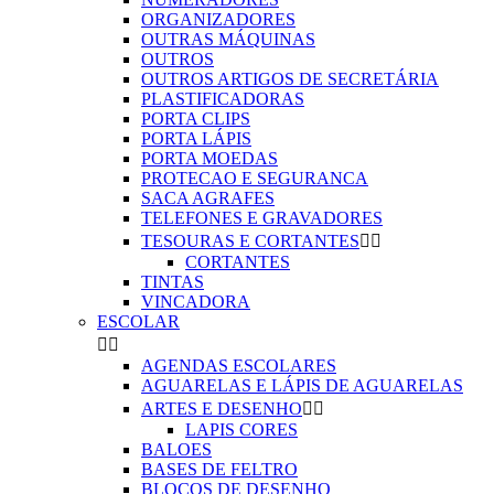
ORGANIZADORES
OUTRAS MÁQUINAS
OUTROS
OUTROS ARTIGOS DE SECRETÁRIA
PLASTIFICADORAS
PORTA CLIPS
PORTA LÁPIS
PORTA MOEDAS
PROTECAO E SEGURANCA
SACA AGRAFES
TELEFONES E GRAVADORES
TESOURAS E CORTANTES


CORTANTES
TINTAS
VINCADORA
ESCOLAR


AGENDAS ESCOLARES
AGUARELAS E LÁPIS DE AGUARELAS
ARTES E DESENHO


LAPIS CORES
BALOES
BASES DE FELTRO
BLOCOS DE DESENHO