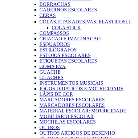
BORRACHAS
CADERNOS ESCOLARES
CERAS
COLAS,FITAS ADESIVAS, ELASTICOS


COLA STICK
COMPASSOS
CRIACAO E IMAGINACAO
ESQUADROS
ESTILÓGRAFOS
ESTOJOS ESCOLARES
ETIQUETAS ESCOLARES
GOMA EVA
GUACHE
GUACHES
INSTRUMENTOS MUSICAIS
JOGOS DIDATICOS E MOTRICIDADE
LÁPIS DE COR
MARCADORES ESCOLARES
MARCADORES ESCOLARES
MATERIAL ESCOLAR: MOTRICIDADE
MOBILIARIO ESCOLAR
MOCHILAS ESCOLARES
OUTROS
OUTROS ARTIGOS DE DESENHO