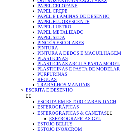
OUTROS ARTIGOS ESCOLARES
PAPEL CELOFANE
PAPEL CREPE
PAPEL E LÂMINAS DE DESENHO
PAPEL FLUORESCENTE
PAPEL LUSTRO
PAPEL METALIZADO
PAPEL SEDA
PINCEÍS ESCOLARES
PINTURA
PINTURA A DEDOS E MAQUILHAGEM
PLASTICINAS
PLASTICINAS ARGILA PASTA MODEL
PLASTICINAS E PASTA DE MODELAR
PURPURINAS
RÉGUAS
TRABALHOS MANUAIS
ESCRITA E DESENHO


ESCRITA EM ESTOJO CARAN DACH
ESFEROGRÁFICAS
ESFEROGRAFICAS & CANETAS


ESFEROGRAFICAS GEL
ESTOJO BELIUS
ESTOJO INOXCROM