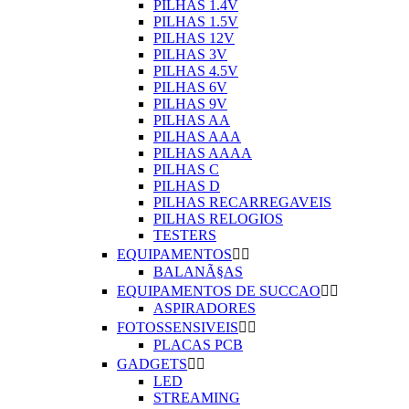
PILHAS 1.4V
PILHAS 1.5V
PILHAS 12V
PILHAS 3V
PILHAS 4.5V
PILHAS 6V
PILHAS 9V
PILHAS AA
PILHAS AAA
PILHAS AAAA
PILHAS C
PILHAS D
PILHAS RECARREGAVEIS
PILHAS RELOGIOS
TESTERS
EQUIPAMENTOS


BALANÃ§AS
EQUIPAMENTOS DE SUCCAO


ASPIRADORES
FOTOSSENSIVEIS


PLACAS PCB
GADGETS


LED
STREAMING