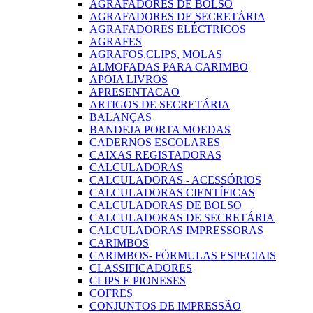
AGRAFADORES DE BOLSO
AGRAFADORES DE SECRETÁRIA
AGRAFADORES ELÉCTRICOS
AGRAFES
AGRAFOS,CLIPS, MOLAS
ALMOFADAS PARA CARIMBO
APOIA LIVROS
APRESENTACAO
ARTIGOS DE SECRETÁRIA
BALANÇAS
BANDEJA PORTA MOEDAS
CADERNOS ESCOLARES
CAIXAS REGISTADORAS
CALCULADORAS
CALCULADORAS - ACESSÓRIOS
CALCULADORAS CIENTÍFICAS
CALCULADORAS DE BOLSO
CALCULADORAS DE SECRETÁRIA
CALCULADORAS IMPRESSORAS
CARIMBOS
CARIMBOS- FÓRMULAS ESPECIAIS
CLASSIFICADORES
CLIPS E PIONESES
COFRES
CONJUNTOS DE IMPRESSÃO