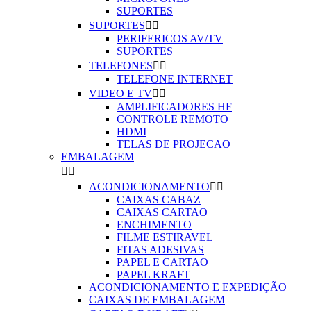
SUPORTES
SUPORTES


PERIFERICOS AV/TV
SUPORTES
TELEFONES


TELEFONE INTERNET
VIDEO E TV


AMPLIFICADORES HF
CONTROLE REMOTO
HDMI
TELAS DE PROJECAO
EMBALAGEM


ACONDICIONAMENTO


CAIXAS CABAZ
CAIXAS CARTAO
ENCHIMENTO
FILME ESTIRAVEL
FITAS ADESIVAS
PAPEL E CARTAO
PAPEL KRAFT
ACONDICIONAMENTO E EXPEDIÇÃO
CAIXAS DE EMBALAGEM