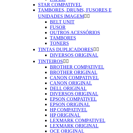
STAR COMPATIVEL
TAMBORES, DRUMS, FUSORES E
UNIDADES IMAGEM


BELT UNIT
FUSOR
OUTROS ACESSÓRIOS
TAMBORES
TONERS
TINTAS DUPLICADORES


DIVERSOS ORIGINAL
TINTEIROS


BROTHER COMPATIVEL
BROTHER ORIGINAL
CANON COMPATIVEL
CANON ORIGINAL
DELL ORIGINAL
DIVERSOS ORIGINAL
EPSON COMPATIVEL
EPSON ORIGINAL
HP COMPATIVEL
HP ORIGINAL
LEXMARK COMPATIVEL
LEXMARK ORIGINAL
OCE ORIGINAL