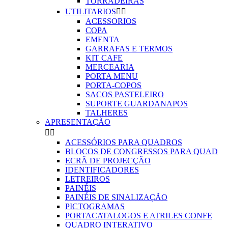
TORRADEIRAS
UTILITARIOS


ACESSORIOS
COPA
EMENTA
GARRAFAS E TERMOS
KIT CAFE
MERCEARIA
PORTA MENU
PORTA-COPOS
SACOS PASTELEIRO
SUPORTE GUARDANAPOS
TALHERES
APRESENTAÇÃO


ACESSÓRIOS PARA QUADROS
BLOCOS DE CONGRESSOS PARA QUAD
ECRÂ DE PROJECÇÃO
IDENTIFICADORES
LETREIROS
PAINÉIS
PAINÉIS DE SINALIZAÇÃO
PICTOGRAMAS
PORTACATALOGOS E ATRILES CONFE
QUADRO INTERATIVO