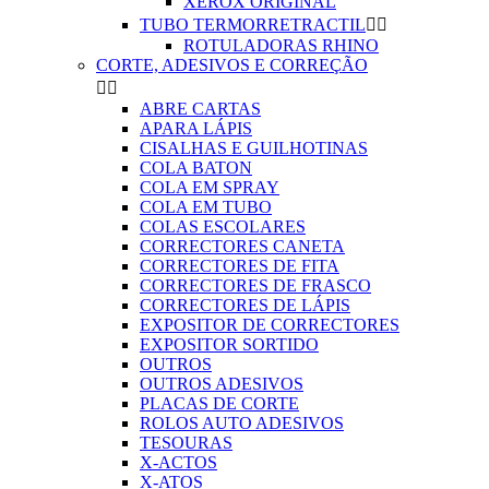
XEROX ORIGINAL
TUBO TERMORRETRACTIL


ROTULADORAS RHINO
CORTE, ADESIVOS E CORREÇÃO


ABRE CARTAS
APARA LÁPIS
CISALHAS E GUILHOTINAS
COLA BATON
COLA EM SPRAY
COLA EM TUBO
COLAS ESCOLARES
CORRECTORES CANETA
CORRECTORES DE FITA
CORRECTORES DE FRASCO
CORRECTORES DE LÁPIS
EXPOSITOR DE CORRECTORES
EXPOSITOR SORTIDO
OUTROS
OUTROS ADESIVOS
PLACAS DE CORTE
ROLOS AUTO ADESIVOS
TESOURAS
X-ACTOS
X-ATOS