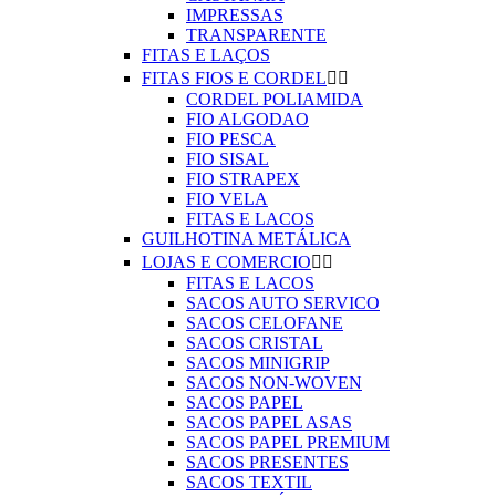
IMPRESSAS
TRANSPARENTE
FITAS E LAÇOS
FITAS FIOS E CORDEL


CORDEL POLIAMIDA
FIO ALGODAO
FIO PESCA
FIO SISAL
FIO STRAPEX
FIO VELA
FITAS E LACOS
GUILHOTINA METÁLICA
LOJAS E COMERCIO


FITAS E LACOS
SACOS AUTO SERVICO
SACOS CELOFANE
SACOS CRISTAL
SACOS MINIGRIP
SACOS NON-WOVEN
SACOS PAPEL
SACOS PAPEL ASAS
SACOS PAPEL PREMIUM
SACOS PRESENTES
SACOS TEXTIL