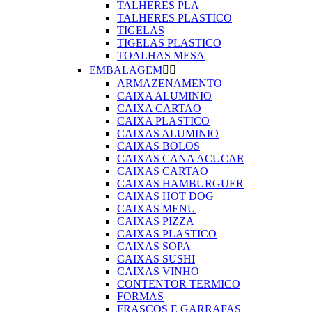
TALHERES PLA
TALHERES PLASTICO
TIGELAS
TIGELAS PLASTICO
TOALHAS MESA
EMBALAGEM


ARMAZENAMENTO
CAIXA ALUMINIO
CAIXA CARTAO
CAIXA PLASTICO
CAIXAS ALUMINIO
CAIXAS BOLOS
CAIXAS CANA ACUCAR
CAIXAS CARTAO
CAIXAS HAMBURGUER
CAIXAS HOT DOG
CAIXAS MENU
CAIXAS PIZZA
CAIXAS PLASTICO
CAIXAS SOPA
CAIXAS SUSHI
CAIXAS VINHO
CONTENTOR TERMICO
FORMAS
FRASCOS E GARRAFAS