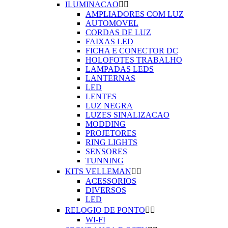
ILUMINACAO


AMPLIADORES COM LUZ
AUTOMOVEL
CORDAS DE LUZ
FAIXAS LED
FICHA E CONECTOR DC
HOLOFOTES TRABALHO
LAMPADAS LEDS
LANTERNAS
LED
LENTES
LUZ NEGRA
LUZES SINALIZACAO
MODDING
PROJETORES
RING LIGHTS
SENSORES
TUNNING
KITS VELLEMAN


ACESSORIOS
DIVERSOS
LED
RELOGIO DE PONTO


WI-FI