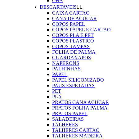
CHA
DESCARTAVEIS


CAIXA CARTAO
CANA DE ACUCAR
COPOS PAPEL
COPOS PAPEL E CARTAO
COPOS PLA E PET
COPOS PLASTICO
COPOS TAMPAS
FOLHA DE PALMA
GUARDANAPOS
NAPERONS
PALHINHAS
PAPEL
PAPEL SILICONIZADO
PAUS ESPETADAS
PET
PLA
PRATOS CANA ACUCAR
PRATOS FOLHA PALMA
PRATOS PAPEL
SALADEIRAS
TALHERES
TALHERES CARTAO
TALHERES MADEIRA