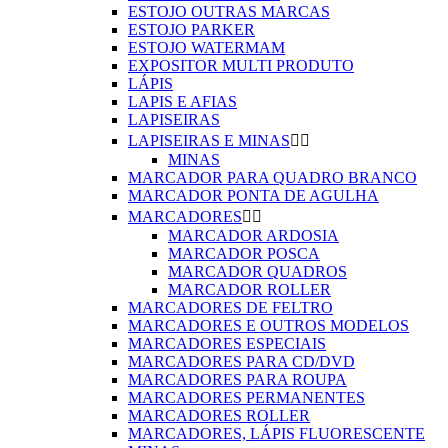
ESTOJO OUTRAS MARCAS
ESTOJO PARKER
ESTOJO WATERMAM
EXPOSITOR MULTI PRODUTO
LÁPIS
LAPIS E AFIAS
LAPISEIRAS
LAPISEIRAS E MINAS


MINAS
MARCADOR PARA QUADRO BRANCO
MARCADOR PONTA DE AGULHA
MARCADORES


MARCADOR ARDOSIA
MARCADOR POSCA
MARCADOR QUADROS
MARCADOR ROLLER
MARCADORES DE FELTRO
MARCADORES E OUTROS MODELOS
MARCADORES ESPECIAIS
MARCADORES PARA CD/DVD
MARCADORES PARA ROUPA
MARCADORES PERMANENTES
MARCADORES ROLLER
MARCADORES, LÁPIS FLUORESCENTE