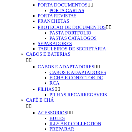
PORTA DOCUMENTOS


PORTA CARTAS
PORTA REVISTAS
PRANCHETAS
PROTECAO DE DOCUMENTOS


PASTA PORTFOLIO
PASTAS CATALOGOS
SEPARADORES
TABULEIROS DE SECRETÁRIA
CABOS E BATERIAS


CABOS E ADAPTADORES


CABOS E ADAPTADORES
FICHA E CONECTOR DC
RCA
PILHAS


PILHAS RECARREGAVEIS
CAFÉ E CHÁ


ACESSORIOS


BULES
ILLY ART COLLECTION
PREPARAR