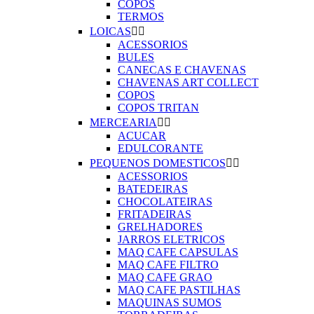
COPOS
TERMOS
LOICAS


ACESSORIOS
BULES
CANECAS E CHAVENAS
CHAVENAS ART COLLECT
COPOS
COPOS TRITAN
MERCEARIA


ACUCAR
EDULCORANTE
PEQUENOS DOMESTICOS


ACESSORIOS
BATEDEIRAS
CHOCOLATEIRAS
FRITADEIRAS
GRELHADORES
JARROS ELETRICOS
MAQ CAFE CAPSULAS
MAQ CAFE FILTRO
MAQ CAFE GRAO
MAQ CAFE PASTILHAS
MAQUINAS SUMOS