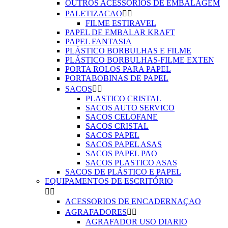
OUTROS ACESSÓRIOS DE EMBALAGEM
PALETIZACAO


FILME ESTIRAVEL
PAPEL DE EMBALAR KRAFT
PAPEL FANTASIA
PLÁSTICO BORBULHAS E FILME
PLÁSTICO BORBULHAS-FILME EXTEN
PORTA ROLOS PARA PAPEL
PORTABOBINAS DE PAPEL
SACOS


PLASTICO CRISTAL
SACOS AUTO SERVICO
SACOS CELOFANE
SACOS CRISTAL
SACOS PAPEL
SACOS PAPEL ASAS
SACOS PAPEL PAO
SACOS PLASTICO ASAS
SACOS DE PLÁSTICO E PAPEL
EQUIPAMENTOS DE ESCRITÓRIO


ACESSORIOS DE ENCADERNAÇAO
AGRAFADORES


AGRAFADOR USO DIARIO