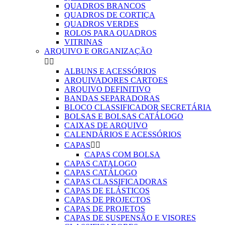
QUADROS BRANCOS
QUADROS DE CORTIÇA
QUADROS VERDES
ROLOS PARA QUADROS
VITRINAS
ARQUIVO E ORGANIZAÇÃO


ALBUNS E ACESSÓRIOS
ARQUIVADORES CARTOES
ARQUIVO DEFINITIVO
BANDAS SEPARADORAS
BLOCO CLASSIFICADOR SECRETÁRIA
BOLSAS E BOLSAS CATÁLOGO
CAIXAS DE ARQUIVO
CALENDÁRIOS E ACESSÓRIOS
CAPAS


CAPAS COM BOLSA
CAPAS CATALOGO
CAPAS CATÁLOGO
CAPAS CLASSIFICADORAS
CAPAS DE ELÁSTICOS
CAPAS DE PROJECTOS
CAPAS DE PROJETOS
CAPAS DE SUSPENSÃO E VISORES