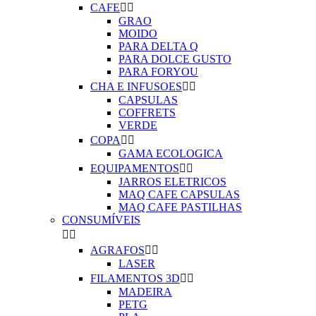
CAFE


GRAO
MOIDO
PARA DELTA Q
PARA DOLCE GUSTO
PARA FORYOU
CHA E INFUSOES


CAPSULAS
COFFRETS
VERDE
COPA


GAMA ECOLOGICA
EQUIPAMENTOS


JARROS ELETRICOS
MAQ CAFE CAPSULAS
MAQ CAFE PASTILHAS
CONSUMÍVEIS


AGRAFOS


LASER
FILAMENTOS 3D


MADEIRA
PETG