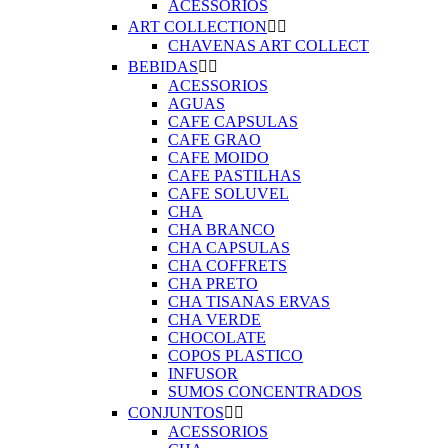
ACESSORIOS
ART COLLECTION


CHAVENAS ART COLLECT
BEBIDAS


ACESSORIOS
AGUAS
CAFE CAPSULAS
CAFE GRAO
CAFE MOIDO
CAFE PASTILHAS
CAFE SOLUVEL
CHA
CHA BRANCO
CHA CAPSULAS
CHA COFFRETS
CHA PRETO
CHA TISANAS ERVAS
CHA VERDE
CHOCOLATE
COPOS PLASTICO
INFUSOR
SUMOS CONCENTRADOS
CONJUNTOS


ACESSORIOS