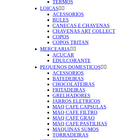
TERMOS
LOICAS


ACESSORIOS
BULES
CANECAS E CHAVENAS
CHAVENAS ART COLLECT
COPOS
COPOS TRITAN
MERCEARIA


ACUCAR
EDULCORANTE
PEQUENOS DOMESTICOS


ACESSORIOS
BATEDEIRAS
CHOCOLATEIRAS
FRITADEIRAS
GRELHADORES
JARROS ELETRICOS
MAQ CAFE CAPSULAS
MAQ CAFE FILTRO
MAQ CAFE GRAO
MAQ CAFE PASTILHAS
MAQUINAS SUMOS
TORRADEIRAS