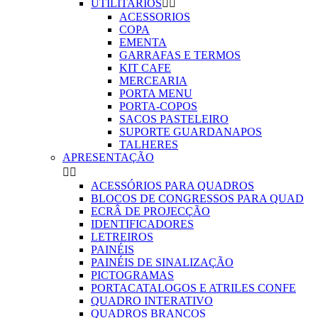
UTILITARIOS


ACESSORIOS
COPA
EMENTA
GARRAFAS E TERMOS
KIT CAFE
MERCEARIA
PORTA MENU
PORTA-COPOS
SACOS PASTELEIRO
SUPORTE GUARDANAPOS
TALHERES
APRESENTAÇÃO


ACESSÓRIOS PARA QUADROS
BLOCOS DE CONGRESSOS PARA QUAD
ECRÂ DE PROJECÇÃO
IDENTIFICADORES
LETREIROS
PAINÉIS
PAINÉIS DE SINALIZAÇÃO
PICTOGRAMAS
PORTACATALOGOS E ATRILES CONFE
QUADRO INTERATIVO
QUADROS BRANCOS