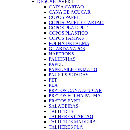
DESCARTAVEIS


CAIXA CARTAO
CANA DE ACUCAR
COPOS PAPEL
COPOS PAPEL E CARTAO
COPOS PLA E PET
COPOS PLASTICO
COPOS TAMPAS
FOLHA DE PALMA
GUARDANAPOS
NAPERONS
PALHINHAS
PAPEL
PAPEL SILICONIZADO
PAUS ESPETADAS
PET
PLA
PRATOS CANA ACUCAR
PRATOS FOLHA PALMA
PRATOS PAPEL
SALADEIRAS
TALHERES
TALHERES CARTAO
TALHERES MADEIRA
TALHERES PLA