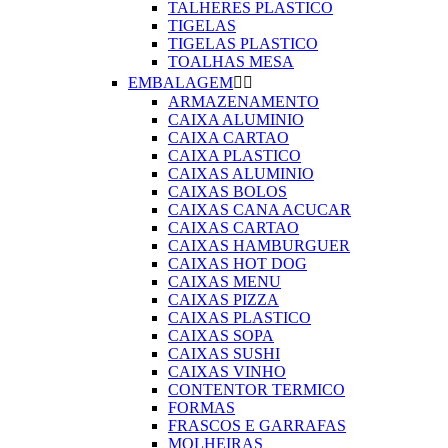
TALHERES PLASTICO
TIGELAS
TIGELAS PLASTICO
TOALHAS MESA
EMBALAGEM


ARMAZENAMENTO
CAIXA ALUMINIO
CAIXA CARTAO
CAIXA PLASTICO
CAIXAS ALUMINIO
CAIXAS BOLOS
CAIXAS CANA ACUCAR
CAIXAS CARTAO
CAIXAS HAMBURGUER
CAIXAS HOT DOG
CAIXAS MENU
CAIXAS PIZZA
CAIXAS PLASTICO
CAIXAS SOPA
CAIXAS SUSHI
CAIXAS VINHO
CONTENTOR TERMICO
FORMAS
FRASCOS E GARRAFAS
MOLHEIRAS