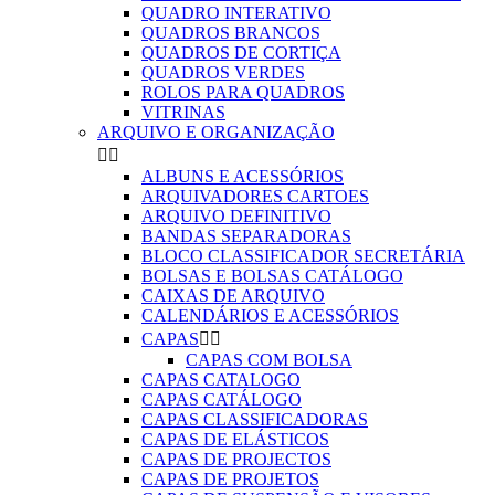
QUADRO INTERATIVO
QUADROS BRANCOS
QUADROS DE CORTIÇA
QUADROS VERDES
ROLOS PARA QUADROS
VITRINAS
ARQUIVO E ORGANIZAÇÃO


ALBUNS E ACESSÓRIOS
ARQUIVADORES CARTOES
ARQUIVO DEFINITIVO
BANDAS SEPARADORAS
BLOCO CLASSIFICADOR SECRETÁRIA
BOLSAS E BOLSAS CATÁLOGO
CAIXAS DE ARQUIVO
CALENDÁRIOS E ACESSÓRIOS
CAPAS


CAPAS COM BOLSA
CAPAS CATALOGO
CAPAS CATÁLOGO
CAPAS CLASSIFICADORAS
CAPAS DE ELÁSTICOS
CAPAS DE PROJECTOS
CAPAS DE PROJETOS