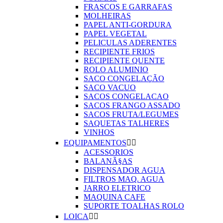
FRASCOS E GARRAFAS
MOLHEIRAS
PAPEL ANTI-GORDURA
PAPEL VEGETAL
PELICULAS ADERENTES
RECIPIENTE FRIOS
RECIPIENTE QUENTE
ROLO ALUMINIO
SACO CONGELAÇÃO
SACO VACUO
SACOS CONGELACAO
SACOS FRANGO ASSADO
SACOS FRUTA/LEGUMES
SAQUETAS TALHERES
VINHOS
EQUIPAMENTOS


ACESSORIOS
BALANÃ§AS
DISPENSADOR AGUA
FILTROS MAQ. AGUA
JARRO ELETRICO
MAQUINA CAFE
SUPORTE TOALHAS ROLO
LOICA

