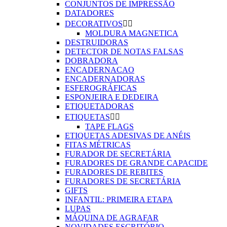
CONJUNTOS DE IMPRESSÃO
DATADORES
DECORATIVOS


MOLDURA MAGNETICA
DESTRUIDORAS
DETECTOR DE NOTAS FALSAS
DOBRADORA
ENCADERNACAO
ENCADERNADORAS
ESFEROGRÁFICAS
ESPONJEIRA E DEDEIRA
ETIQUETADORAS
ETIQUETAS


TAPE FLAGS
ETIQUETAS ADESIVAS DE ANÉIS
FITAS MÉTRICAS
FURADOR DE SECRETÁRIA
FURADORES DE GRANDE CAPACIDE
FURADORES DE REBITES
FURADORES DE SECRETÁRIA
GIFTS
INFANTIL: PRIMEIRA ETAPA
LUPAS
MÁQUINA DE AGRAFAR
NOVIDADES ESCRITÓRIO