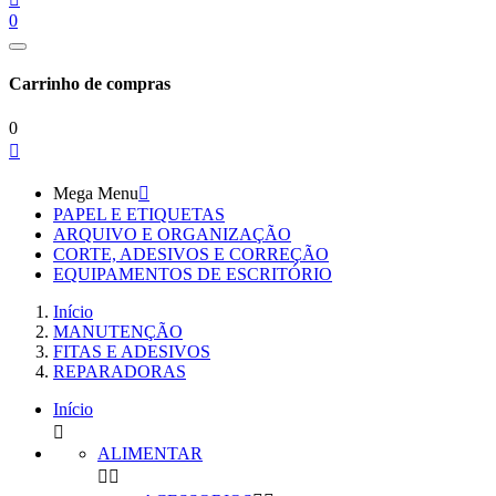
0
Carrinho de compras
0

Mega Menu

PAPEL E ETIQUETAS
ARQUIVO E ORGANIZAÇÃO
CORTE, ADESIVOS E CORREÇÃO
EQUIPAMENTOS DE ESCRITÓRIO
Início
MANUTENÇÃO
FITAS E ADESIVOS
REPARADORAS
Início

ALIMENTAR

