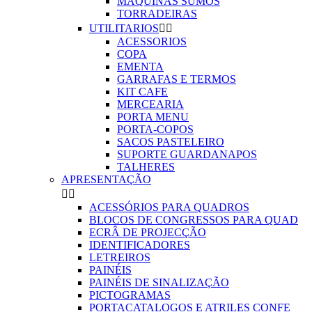
MAQUINAS SUMOS
TORRADEIRAS
UTILITARIOS


ACESSORIOS
COPA
EMENTA
GARRAFAS E TERMOS
KIT CAFE
MERCEARIA
PORTA MENU
PORTA-COPOS
SACOS PASTELEIRO
SUPORTE GUARDANAPOS
TALHERES
APRESENTAÇÃO


ACESSÓRIOS PARA QUADROS
BLOCOS DE CONGRESSOS PARA QUAD
ECRÂ DE PROJECÇÃO
IDENTIFICADORES
LETREIROS
PAINÉIS
PAINÉIS DE SINALIZAÇÃO
PICTOGRAMAS
PORTACATALOGOS E ATRILES CONFE