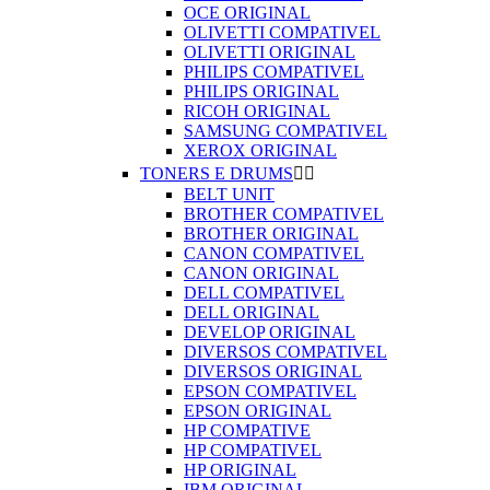
OCE ORIGINAL
OLIVETTI COMPATIVEL
OLIVETTI ORIGINAL
PHILIPS COMPATIVEL
PHILIPS ORIGINAL
RICOH ORIGINAL
SAMSUNG COMPATIVEL
XEROX ORIGINAL
TONERS E DRUMS


BELT UNIT
BROTHER COMPATIVEL
BROTHER ORIGINAL
CANON COMPATIVEL
CANON ORIGINAL
DELL COMPATIVEL
DELL ORIGINAL
DEVELOP ORIGINAL
DIVERSOS COMPATIVEL
DIVERSOS ORIGINAL
EPSON COMPATIVEL
EPSON ORIGINAL
HP COMPATIVE
HP COMPATIVEL
HP ORIGINAL
IBM ORIGINAL