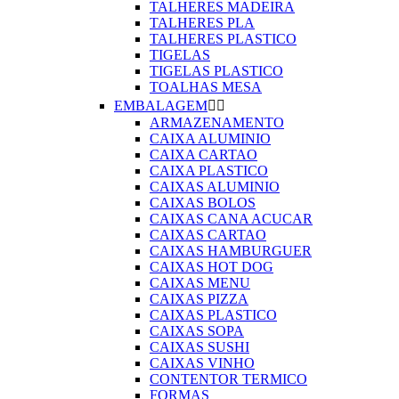
TALHERES MADEIRA
TALHERES PLA
TALHERES PLASTICO
TIGELAS
TIGELAS PLASTICO
TOALHAS MESA
EMBALAGEM


ARMAZENAMENTO
CAIXA ALUMINIO
CAIXA CARTAO
CAIXA PLASTICO
CAIXAS ALUMINIO
CAIXAS BOLOS
CAIXAS CANA ACUCAR
CAIXAS CARTAO
CAIXAS HAMBURGUER
CAIXAS HOT DOG
CAIXAS MENU
CAIXAS PIZZA
CAIXAS PLASTICO
CAIXAS SOPA
CAIXAS SUSHI
CAIXAS VINHO
CONTENTOR TERMICO
FORMAS