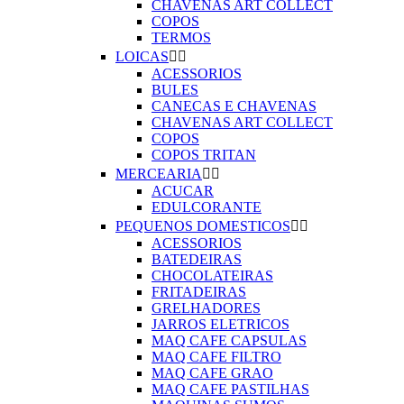
CHAVENAS ART COLLECT
COPOS
TERMOS
LOICAS


ACESSORIOS
BULES
CANECAS E CHAVENAS
CHAVENAS ART COLLECT
COPOS
COPOS TRITAN
MERCEARIA


ACUCAR
EDULCORANTE
PEQUENOS DOMESTICOS


ACESSORIOS
BATEDEIRAS
CHOCOLATEIRAS
FRITADEIRAS
GRELHADORES
JARROS ELETRICOS
MAQ CAFE CAPSULAS
MAQ CAFE FILTRO
MAQ CAFE GRAO
MAQ CAFE PASTILHAS