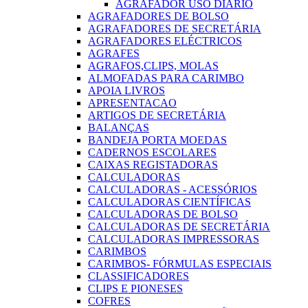
AGRAFADOR USO DIARIO
AGRAFADORES DE BOLSO
AGRAFADORES DE SECRETÁRIA
AGRAFADORES ELÉCTRICOS
AGRAFES
AGRAFOS,CLIPS, MOLAS
ALMOFADAS PARA CARIMBO
APOIA LIVROS
APRESENTACAO
ARTIGOS DE SECRETÁRIA
BALANÇAS
BANDEJA PORTA MOEDAS
CADERNOS ESCOLARES
CAIXAS REGISTADORAS
CALCULADORAS
CALCULADORAS - ACESSÓRIOS
CALCULADORAS CIENTÍFICAS
CALCULADORAS DE BOLSO
CALCULADORAS DE SECRETÁRIA
CALCULADORAS IMPRESSORAS
CARIMBOS
CARIMBOS- FÓRMULAS ESPECIAIS
CLASSIFICADORES
CLIPS E PIONESES
COFRES