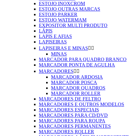
ESTOJO INOXCROM
ESTOJO OUTRAS MARCAS
ESTOJO PARKER
ESTOJO WATERMAM
EXPOSITOR MULTI PRODUTO
LÁPIS
LAPIS E AFIAS
LAPISEIRAS
LAPISEIRAS E MINAS


MINAS
MARCADOR PARA QUADRO BRANCO
MARCADOR PONTA DE AGULHA
MARCADORES


MARCADOR ARDOSIA
MARCADOR POSCA
MARCADOR QUADROS
MARCADOR ROLLER
MARCADORES DE FELTRO
MARCADORES E OUTROS MODELOS
MARCADORES ESPECIAIS
MARCADORES PARA CD/DVD
MARCADORES PARA ROUPA
MARCADORES PERMANENTES
MARCADORES ROLLER