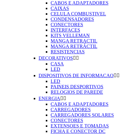
CABOS E ADAPTADORES
CAIXAS
CELULA COMBUSTIVEL
CONDENSADORES
CONECTORES
INTERFACES
KITS VELLEMAN
MANGA RETRACTIL
MANGA RETRÁCTIL
RESISTENCIAS
DECORATIVOS


CASA
LED
DISPOSITIVOS DE INFORMACAO


LED
PAINEIS DESPORTIVOS
RELOGIOS DE PAREDE
ENERGIA


CABOS E ADAPTADORES
CARREGADORES
CARREGADORES SOLARES
CONECTORES
EXTENSOES E TOMADAS
FICHA E CONECTOR DC