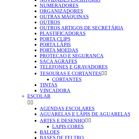
NUMERADORES
ORGANIZADORES
OUTRAS MÁQUINAS
OUTROS
OUTROS ARTIGOS DE SECRETÁRIA
PLASTIFICADORAS
PORTA CLIPS
PORTA LÁPIS
PORTA MOEDAS
PROTECAO E SEGURANCA
SACA AGRAFES
TELEFONES E GRAVADORES
TESOURAS E CORTANTES


CORTANTES
TINTAS
VINCADORA
ESCOLAR


AGENDAS ESCOLARES
AGUARELAS E LÁPIS DE AGUARELAS
ARTES E DESENHO


LAPIS CORES
BALOES
BASES DE FELTRO