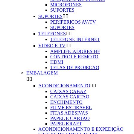
MICROFONES
SUPORTES
SUPORTES


PERIFERICOS AV/TV
SUPORTES
TELEFONES


TELEFONE INTERNET
VIDEO E TV


AMPLIFICADORES HF
CONTROLE REMOTO
HDMI
TELAS DE PROJECAO
EMBALAGEM


ACONDICIONAMENTO


CAIXAS CABAZ
CAIXAS CARTAO
ENCHIMENTO
FILME ESTIRAVEL
FITAS ADESIVAS
PAPEL E CARTAO
PAPEL KRAFT
ACONDICIONAMENTO E EXPEDIÇÃO