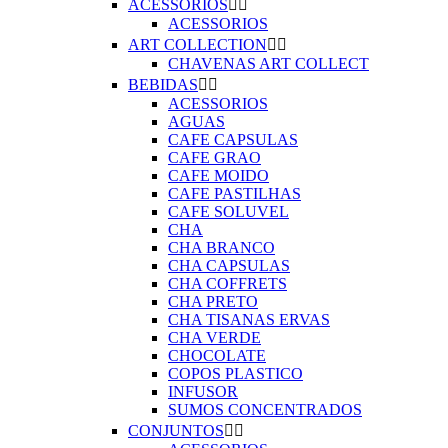
ACESSORIOS


ACESSORIOS
ART COLLECTION


CHAVENAS ART COLLECT
BEBIDAS


ACESSORIOS
AGUAS
CAFE CAPSULAS
CAFE GRAO
CAFE MOIDO
CAFE PASTILHAS
CAFE SOLUVEL
CHA
CHA BRANCO
CHA CAPSULAS
CHA COFFRETS
CHA PRETO
CHA TISANAS ERVAS
CHA VERDE
CHOCOLATE
COPOS PLASTICO
INFUSOR
SUMOS CONCENTRADOS
CONJUNTOS

