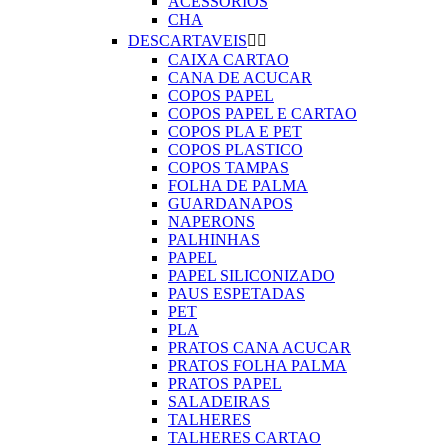
ACESSORIOS
CHA
DESCARTAVEIS


CAIXA CARTAO
CANA DE ACUCAR
COPOS PAPEL
COPOS PAPEL E CARTAO
COPOS PLA E PET
COPOS PLASTICO
COPOS TAMPAS
FOLHA DE PALMA
GUARDANAPOS
NAPERONS
PALHINHAS
PAPEL
PAPEL SILICONIZADO
PAUS ESPETADAS
PET
PLA
PRATOS CANA ACUCAR
PRATOS FOLHA PALMA
PRATOS PAPEL
SALADEIRAS
TALHERES
TALHERES CARTAO