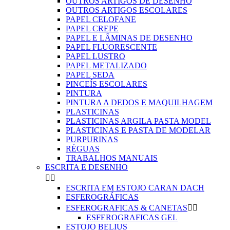
OUTROS ARTIGOS DE DESENHO
OUTROS ARTIGOS ESCOLARES
PAPEL CELOFANE
PAPEL CREPE
PAPEL E LÂMINAS DE DESENHO
PAPEL FLUORESCENTE
PAPEL LUSTRO
PAPEL METALIZADO
PAPEL SEDA
PINCEÍS ESCOLARES
PINTURA
PINTURA A DEDOS E MAQUILHAGEM
PLASTICINAS
PLASTICINAS ARGILA PASTA MODEL
PLASTICINAS E PASTA DE MODELAR
PURPURINAS
RÉGUAS
TRABALHOS MANUAIS
ESCRITA E DESENHO


ESCRITA EM ESTOJO CARAN DACH
ESFEROGRÁFICAS
ESFEROGRAFICAS & CANETAS


ESFEROGRAFICAS GEL
ESTOJO BELIUS