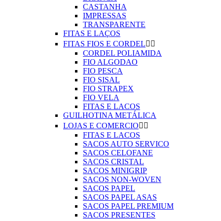
CASTANHA
IMPRESSAS
TRANSPARENTE
FITAS E LAÇOS
FITAS FIOS E CORDEL


CORDEL POLIAMIDA
FIO ALGODAO
FIO PESCA
FIO SISAL
FIO STRAPEX
FIO VELA
FITAS E LACOS
GUILHOTINA METÁLICA
LOJAS E COMERCIO


FITAS E LACOS
SACOS AUTO SERVICO
SACOS CELOFANE
SACOS CRISTAL
SACOS MINIGRIP
SACOS NON-WOVEN
SACOS PAPEL
SACOS PAPEL ASAS
SACOS PAPEL PREMIUM
SACOS PRESENTES