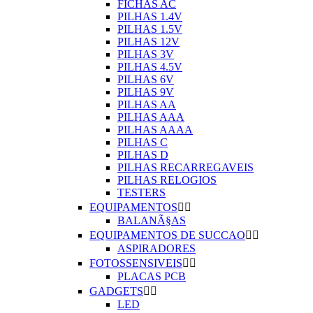
FICHAS AC
PILHAS 1.4V
PILHAS 1.5V
PILHAS 12V
PILHAS 3V
PILHAS 4.5V
PILHAS 6V
PILHAS 9V
PILHAS AA
PILHAS AAA
PILHAS AAAA
PILHAS C
PILHAS D
PILHAS RECARREGAVEIS
PILHAS RELOGIOS
TESTERS
EQUIPAMENTOS


BALANÃ§AS
EQUIPAMENTOS DE SUCCAO


ASPIRADORES
FOTOSSENSIVEIS


PLACAS PCB
GADGETS


LED