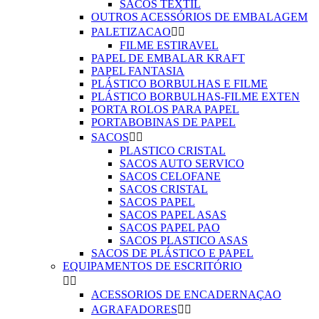
SACOS TEXTIL
OUTROS ACESSÓRIOS DE EMBALAGEM
PALETIZACAO


FILME ESTIRAVEL
PAPEL DE EMBALAR KRAFT
PAPEL FANTASIA
PLÁSTICO BORBULHAS E FILME
PLÁSTICO BORBULHAS-FILME EXTEN
PORTA ROLOS PARA PAPEL
PORTABOBINAS DE PAPEL
SACOS


PLASTICO CRISTAL
SACOS AUTO SERVICO
SACOS CELOFANE
SACOS CRISTAL
SACOS PAPEL
SACOS PAPEL ASAS
SACOS PAPEL PAO
SACOS PLASTICO ASAS
SACOS DE PLÁSTICO E PAPEL
EQUIPAMENTOS DE ESCRITÓRIO


ACESSORIOS DE ENCADERNAÇAO
AGRAFADORES

