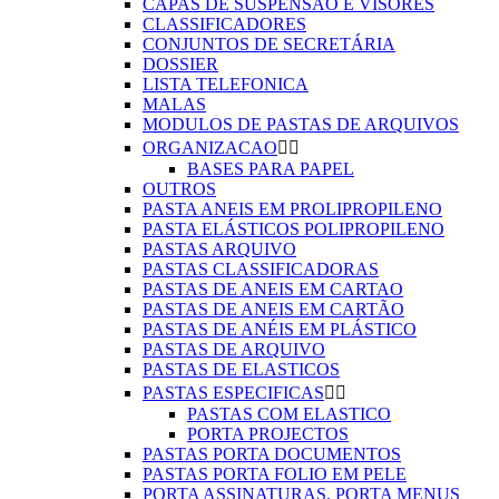
CAPAS DE SUSPENSÃO E VISORES
CLASSIFICADORES
CONJUNTOS DE SECRETÁRIA
DOSSIER
LISTA TELEFONICA
MALAS
MODULOS DE PASTAS DE ARQUIVOS
ORGANIZACAO


BASES PARA PAPEL
OUTROS
PASTA ANEIS EM PROLIPROPILENO
PASTA ELÁSTICOS POLIPROPILENO
PASTAS ARQUIVO
PASTAS CLASSIFICADORAS
PASTAS DE ANEIS EM CARTAO
PASTAS DE ANEIS EM CARTÃO
PASTAS DE ANÉIS EM PLÁSTICO
PASTAS DE ARQUIVO
PASTAS DE ELASTICOS
PASTAS ESPECIFICAS


PASTAS COM ELASTICO
PORTA PROJECTOS
PASTAS PORTA DOCUMENTOS
PASTAS PORTA FOLIO EM PELE
PORTA ASSINATURAS, PORTA MENUS