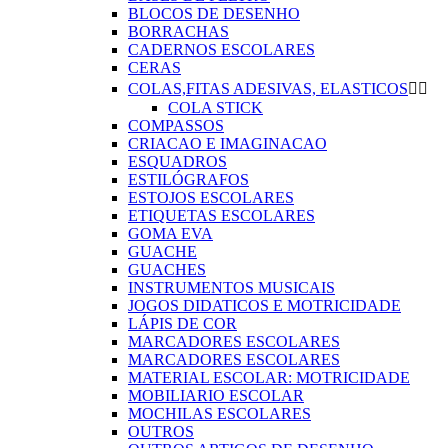
BLOCOS DE DESENHO
BORRACHAS
CADERNOS ESCOLARES
CERAS
COLAS,FITAS ADESIVAS, ELASTICOS


COLA STICK
COMPASSOS
CRIACAO E IMAGINACAO
ESQUADROS
ESTILÓGRAFOS
ESTOJOS ESCOLARES
ETIQUETAS ESCOLARES
GOMA EVA
GUACHE
GUACHES
INSTRUMENTOS MUSICAIS
JOGOS DIDATICOS E MOTRICIDADE
LÁPIS DE COR
MARCADORES ESCOLARES
MARCADORES ESCOLARES
MATERIAL ESCOLAR: MOTRICIDADE
MOBILIARIO ESCOLAR
MOCHILAS ESCOLARES
OUTROS