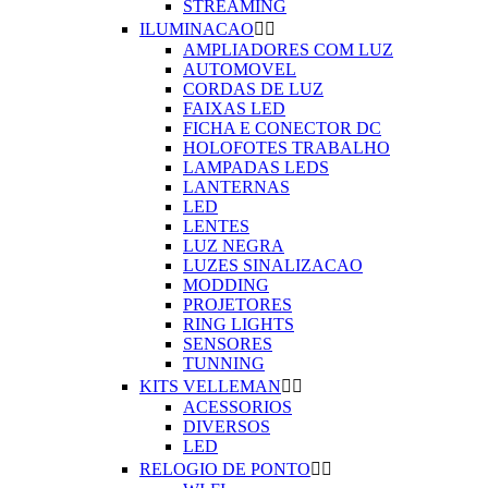
STREAMING
ILUMINACAO


AMPLIADORES COM LUZ
AUTOMOVEL
CORDAS DE LUZ
FAIXAS LED
FICHA E CONECTOR DC
HOLOFOTES TRABALHO
LAMPADAS LEDS
LANTERNAS
LED
LENTES
LUZ NEGRA
LUZES SINALIZACAO
MODDING
PROJETORES
RING LIGHTS
SENSORES
TUNNING
KITS VELLEMAN


ACESSORIOS
DIVERSOS
LED
RELOGIO DE PONTO

