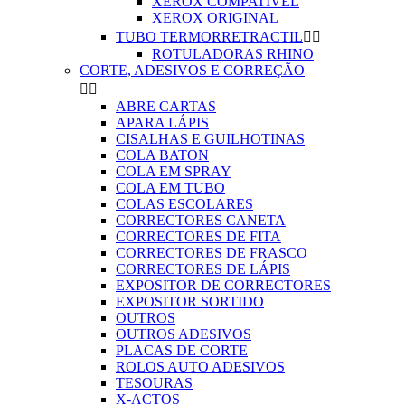
XEROX COMPATIVEL
XEROX ORIGINAL
TUBO TERMORRETRACTIL


ROTULADORAS RHINO
CORTE, ADESIVOS E CORREÇÃO


ABRE CARTAS
APARA LÁPIS
CISALHAS E GUILHOTINAS
COLA BATON
COLA EM SPRAY
COLA EM TUBO
COLAS ESCOLARES
CORRECTORES CANETA
CORRECTORES DE FITA
CORRECTORES DE FRASCO
CORRECTORES DE LÁPIS
EXPOSITOR DE CORRECTORES
EXPOSITOR SORTIDO
OUTROS
OUTROS ADESIVOS
PLACAS DE CORTE
ROLOS AUTO ADESIVOS
TESOURAS
X-ACTOS