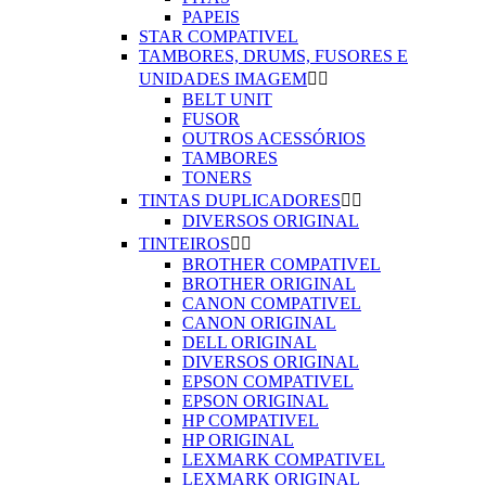
PAPEIS
STAR COMPATIVEL
TAMBORES, DRUMS, FUSORES E
UNIDADES IMAGEM


BELT UNIT
FUSOR
OUTROS ACESSÓRIOS
TAMBORES
TONERS
TINTAS DUPLICADORES


DIVERSOS ORIGINAL
TINTEIROS


BROTHER COMPATIVEL
BROTHER ORIGINAL
CANON COMPATIVEL
CANON ORIGINAL
DELL ORIGINAL
DIVERSOS ORIGINAL
EPSON COMPATIVEL
EPSON ORIGINAL
HP COMPATIVEL
HP ORIGINAL
LEXMARK COMPATIVEL
LEXMARK ORIGINAL