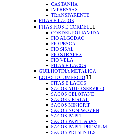
CASTANHA
IMPRESSAS
TRANSPARENTE
FITAS E LAÇOS
FITAS FIOS E CORDEL


CORDEL POLIAMIDA
FIO ALGODAO
FIO PESCA
FIO SISAL
FIO STRAPEX
FIO VELA
FITAS E LACOS
GUILHOTINA METÁLICA
LOJAS E COMERCIO


FITAS E LACOS
SACOS AUTO SERVICO
SACOS CELOFANE
SACOS CRISTAL
SACOS MINIGRIP
SACOS NON-WOVEN
SACOS PAPEL
SACOS PAPEL ASAS
SACOS PAPEL PREMIUM
SACOS PRESENTES