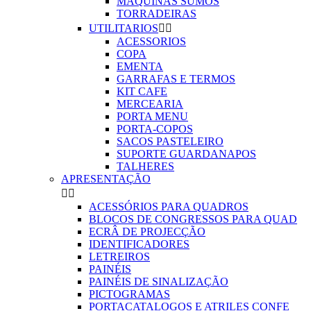
MAQUINAS SUMOS
TORRADEIRAS
UTILITARIOS


ACESSORIOS
COPA
EMENTA
GARRAFAS E TERMOS
KIT CAFE
MERCEARIA
PORTA MENU
PORTA-COPOS
SACOS PASTELEIRO
SUPORTE GUARDANAPOS
TALHERES
APRESENTAÇÃO


ACESSÓRIOS PARA QUADROS
BLOCOS DE CONGRESSOS PARA QUAD
ECRÂ DE PROJECÇÃO
IDENTIFICADORES
LETREIROS
PAINÉIS
PAINÉIS DE SINALIZAÇÃO
PICTOGRAMAS
PORTACATALOGOS E ATRILES CONFE