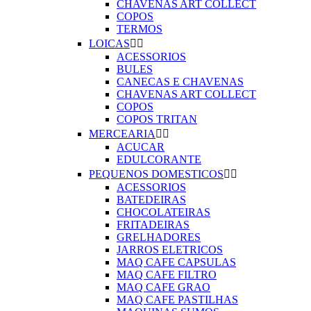
CHAVENAS ART COLLECT
COPOS
TERMOS
LOICAS


ACESSORIOS
BULES
CANECAS E CHAVENAS
CHAVENAS ART COLLECT
COPOS
COPOS TRITAN
MERCEARIA


ACUCAR
EDULCORANTE
PEQUENOS DOMESTICOS


ACESSORIOS
BATEDEIRAS
CHOCOLATEIRAS
FRITADEIRAS
GRELHADORES
JARROS ELETRICOS
MAQ CAFE CAPSULAS
MAQ CAFE FILTRO
MAQ CAFE GRAO
MAQ CAFE PASTILHAS