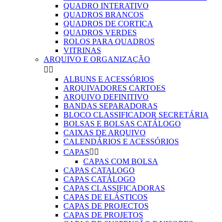
QUADRO INTERATIVO
QUADROS BRANCOS
QUADROS DE CORTIÇA
QUADROS VERDES
ROLOS PARA QUADROS
VITRINAS
ARQUIVO E ORGANIZAÇÃO


ALBUNS E ACESSÓRIOS
ARQUIVADORES CARTOES
ARQUIVO DEFINITIVO
BANDAS SEPARADORAS
BLOCO CLASSIFICADOR SECRETÁRIA
BOLSAS E BOLSAS CATÁLOGO
CAIXAS DE ARQUIVO
CALENDÁRIOS E ACESSÓRIOS
CAPAS


CAPAS COM BOLSA
CAPAS CATALOGO
CAPAS CATÁLOGO
CAPAS CLASSIFICADORAS
CAPAS DE ELÁSTICOS
CAPAS DE PROJECTOS
CAPAS DE PROJETOS