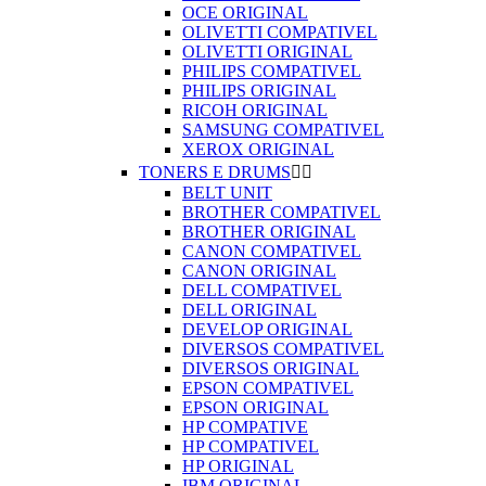
OCE ORIGINAL
OLIVETTI COMPATIVEL
OLIVETTI ORIGINAL
PHILIPS COMPATIVEL
PHILIPS ORIGINAL
RICOH ORIGINAL
SAMSUNG COMPATIVEL
XEROX ORIGINAL
TONERS E DRUMS


BELT UNIT
BROTHER COMPATIVEL
BROTHER ORIGINAL
CANON COMPATIVEL
CANON ORIGINAL
DELL COMPATIVEL
DELL ORIGINAL
DEVELOP ORIGINAL
DIVERSOS COMPATIVEL
DIVERSOS ORIGINAL
EPSON COMPATIVEL
EPSON ORIGINAL
HP COMPATIVE
HP COMPATIVEL
HP ORIGINAL
IBM ORIGINAL