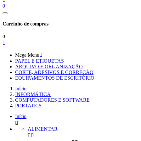
0
Carrinho de compras
0

Mega Menu

PAPEL E ETIQUETAS
ARQUIVO E ORGANIZAÇÃO
CORTE, ADESIVOS E CORREÇÃO
EQUIPAMENTOS DE ESCRITÓRIO
Início
INFORMÁTICA
COMPUTADORES E SOFTWARE
PORTATEIS
Início

ALIMENTAR

