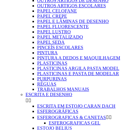
OUTROS ARTIGOS DE DESENHO
OUTROS ARTIGOS ESCOLARES
PAPEL CELOFANE
PAPEL CREPE
PAPEL E LÂMINAS DE DESENHO
PAPEL FLUORESCENTE
PAPEL LUSTRO
PAPEL METALIZADO
PAPEL SEDA
PINCEÍS ESCOLARES
PINTURA
PINTURA A DEDOS E MAQUILHAGEM
PLASTICINAS
PLASTICINAS ARGILA PASTA MODEL
PLASTICINAS E PASTA DE MODELAR
PURPURINAS
RÉGUAS
TRABALHOS MANUAIS
ESCRITA E DESENHO


ESCRITA EM ESTOJO CARAN DACH
ESFEROGRÁFICAS
ESFEROGRAFICAS & CANETAS


ESFEROGRAFICAS GEL
ESTOJO BELIUS