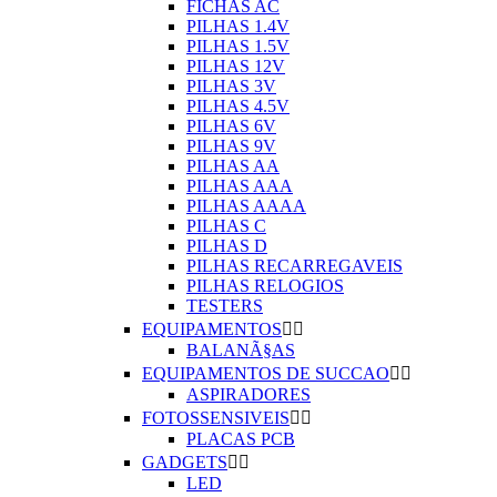
FICHAS AC
PILHAS 1.4V
PILHAS 1.5V
PILHAS 12V
PILHAS 3V
PILHAS 4.5V
PILHAS 6V
PILHAS 9V
PILHAS AA
PILHAS AAA
PILHAS AAAA
PILHAS C
PILHAS D
PILHAS RECARREGAVEIS
PILHAS RELOGIOS
TESTERS
EQUIPAMENTOS


BALANÃ§AS
EQUIPAMENTOS DE SUCCAO


ASPIRADORES
FOTOSSENSIVEIS


PLACAS PCB
GADGETS


LED