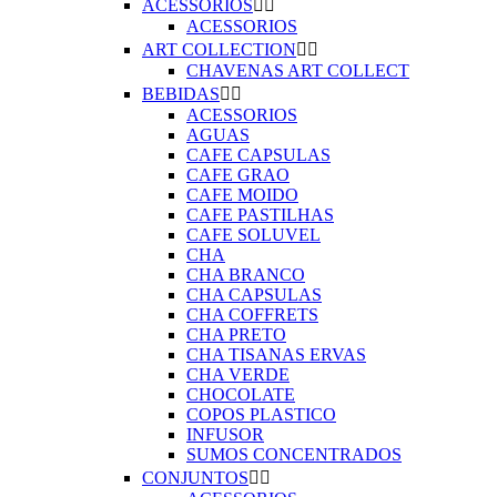
ACESSORIOS


ACESSORIOS
ART COLLECTION


CHAVENAS ART COLLECT
BEBIDAS


ACESSORIOS
AGUAS
CAFE CAPSULAS
CAFE GRAO
CAFE MOIDO
CAFE PASTILHAS
CAFE SOLUVEL
CHA
CHA BRANCO
CHA CAPSULAS
CHA COFFRETS
CHA PRETO
CHA TISANAS ERVAS
CHA VERDE
CHOCOLATE
COPOS PLASTICO
INFUSOR
SUMOS CONCENTRADOS
CONJUNTOS

