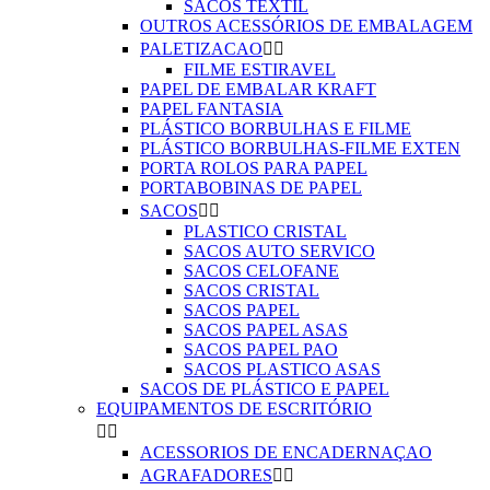
SACOS TEXTIL
OUTROS ACESSÓRIOS DE EMBALAGEM
PALETIZACAO


FILME ESTIRAVEL
PAPEL DE EMBALAR KRAFT
PAPEL FANTASIA
PLÁSTICO BORBULHAS E FILME
PLÁSTICO BORBULHAS-FILME EXTEN
PORTA ROLOS PARA PAPEL
PORTABOBINAS DE PAPEL
SACOS


PLASTICO CRISTAL
SACOS AUTO SERVICO
SACOS CELOFANE
SACOS CRISTAL
SACOS PAPEL
SACOS PAPEL ASAS
SACOS PAPEL PAO
SACOS PLASTICO ASAS
SACOS DE PLÁSTICO E PAPEL
EQUIPAMENTOS DE ESCRITÓRIO


ACESSORIOS DE ENCADERNAÇAO
AGRAFADORES

