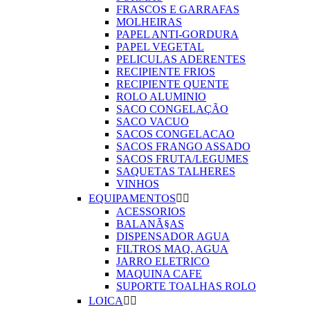
FRASCOS E GARRAFAS
MOLHEIRAS
PAPEL ANTI-GORDURA
PAPEL VEGETAL
PELICULAS ADERENTES
RECIPIENTE FRIOS
RECIPIENTE QUENTE
ROLO ALUMINIO
SACO CONGELAÇÃO
SACO VACUO
SACOS CONGELACAO
SACOS FRANGO ASSADO
SACOS FRUTA/LEGUMES
SAQUETAS TALHERES
VINHOS
EQUIPAMENTOS


ACESSORIOS
BALANÃ§AS
DISPENSADOR AGUA
FILTROS MAQ. AGUA
JARRO ELETRICO
MAQUINA CAFE
SUPORTE TOALHAS ROLO
LOICA

