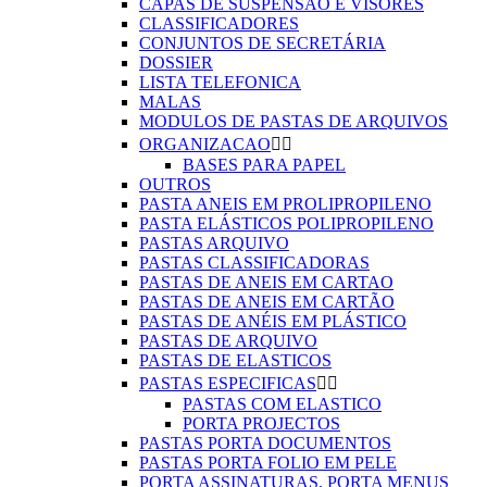
CAPAS DE SUSPENSÃO E VISORES
CLASSIFICADORES
CONJUNTOS DE SECRETÁRIA
DOSSIER
LISTA TELEFONICA
MALAS
MODULOS DE PASTAS DE ARQUIVOS
ORGANIZACAO


BASES PARA PAPEL
OUTROS
PASTA ANEIS EM PROLIPROPILENO
PASTA ELÁSTICOS POLIPROPILENO
PASTAS ARQUIVO
PASTAS CLASSIFICADORAS
PASTAS DE ANEIS EM CARTAO
PASTAS DE ANEIS EM CARTÃO
PASTAS DE ANÉIS EM PLÁSTICO
PASTAS DE ARQUIVO
PASTAS DE ELASTICOS
PASTAS ESPECIFICAS


PASTAS COM ELASTICO
PORTA PROJECTOS
PASTAS PORTA DOCUMENTOS
PASTAS PORTA FOLIO EM PELE
PORTA ASSINATURAS, PORTA MENUS