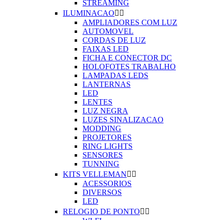
STREAMING
ILUMINACAO


AMPLIADORES COM LUZ
AUTOMOVEL
CORDAS DE LUZ
FAIXAS LED
FICHA E CONECTOR DC
HOLOFOTES TRABALHO
LAMPADAS LEDS
LANTERNAS
LED
LENTES
LUZ NEGRA
LUZES SINALIZACAO
MODDING
PROJETORES
RING LIGHTS
SENSORES
TUNNING
KITS VELLEMAN


ACESSORIOS
DIVERSOS
LED
RELOGIO DE PONTO

