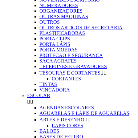
NUMERADORES
ORGANIZADORES
OUTRAS MÁQUINAS
OUTROS
OUTROS ARTIGOS DE SECRETÁRIA
PLASTIFICADORAS
PORTA CLIPS
PORTA LÁPIS
PORTA MOEDAS
PROTECAO E SEGURANCA
SACA AGRAFES
TELEFONES E GRAVADORES
TESOURAS E CORTANTES


CORTANTES
TINTAS
VINCADORA
ESCOLAR


AGENDAS ESCOLARES
AGUARELAS E LÁPIS DE AGUARELAS
ARTES E DESENHO


LAPIS CORES
BALOES
BASES DE FELTRO