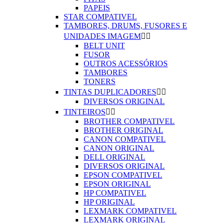
PAPEIS
STAR COMPATIVEL
TAMBORES, DRUMS, FUSORES E
UNIDADES IMAGEM


BELT UNIT
FUSOR
OUTROS ACESSÓRIOS
TAMBORES
TONERS
TINTAS DUPLICADORES


DIVERSOS ORIGINAL
TINTEIROS


BROTHER COMPATIVEL
BROTHER ORIGINAL
CANON COMPATIVEL
CANON ORIGINAL
DELL ORIGINAL
DIVERSOS ORIGINAL
EPSON COMPATIVEL
EPSON ORIGINAL
HP COMPATIVEL
HP ORIGINAL
LEXMARK COMPATIVEL
LEXMARK ORIGINAL