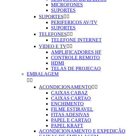
MICROFONES
SUPORTES
SUPORTES


PERIFERICOS AV/TV
SUPORTES
TELEFONES


TELEFONE INTERNET
VIDEO E TV


AMPLIFICADORES HF
CONTROLE REMOTO
HDMI
TELAS DE PROJECAO
EMBALAGEM


ACONDICIONAMENTO


CAIXAS CABAZ
CAIXAS CARTAO
ENCHIMENTO
FILME ESTIRAVEL
FITAS ADESIVAS
PAPEL E CARTAO
PAPEL KRAFT
ACONDICIONAMENTO E EXPEDIÇÃO