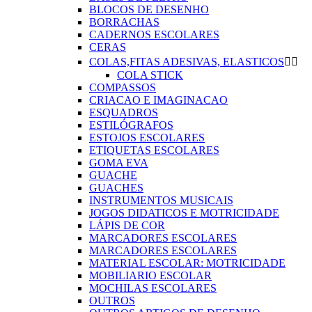
BLOCOS DE DESENHO
BORRACHAS
CADERNOS ESCOLARES
CERAS
COLAS,FITAS ADESIVAS, ELASTICOS


COLA STICK
COMPASSOS
CRIACAO E IMAGINACAO
ESQUADROS
ESTILÓGRAFOS
ESTOJOS ESCOLARES
ETIQUETAS ESCOLARES
GOMA EVA
GUACHE
GUACHES
INSTRUMENTOS MUSICAIS
JOGOS DIDATICOS E MOTRICIDADE
LÁPIS DE COR
MARCADORES ESCOLARES
MARCADORES ESCOLARES
MATERIAL ESCOLAR: MOTRICIDADE
MOBILIARIO ESCOLAR
MOCHILAS ESCOLARES
OUTROS