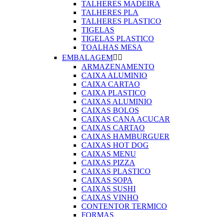
TALHERES MADEIRA
TALHERES PLA
TALHERES PLASTICO
TIGELAS
TIGELAS PLASTICO
TOALHAS MESA
EMBALAGEM


ARMAZENAMENTO
CAIXA ALUMINIO
CAIXA CARTAO
CAIXA PLASTICO
CAIXAS ALUMINIO
CAIXAS BOLOS
CAIXAS CANA ACUCAR
CAIXAS CARTAO
CAIXAS HAMBURGUER
CAIXAS HOT DOG
CAIXAS MENU
CAIXAS PIZZA
CAIXAS PLASTICO
CAIXAS SOPA
CAIXAS SUSHI
CAIXAS VINHO
CONTENTOR TERMICO
FORMAS