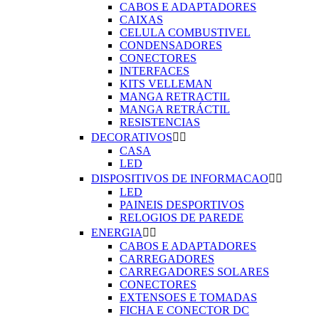
CABOS E ADAPTADORES
CAIXAS
CELULA COMBUSTIVEL
CONDENSADORES
CONECTORES
INTERFACES
KITS VELLEMAN
MANGA RETRACTIL
MANGA RETRÁCTIL
RESISTENCIAS
DECORATIVOS


CASA
LED
DISPOSITIVOS DE INFORMACAO


LED
PAINEIS DESPORTIVOS
RELOGIOS DE PAREDE
ENERGIA


CABOS E ADAPTADORES
CARREGADORES
CARREGADORES SOLARES
CONECTORES
EXTENSOES E TOMADAS
FICHA E CONECTOR DC