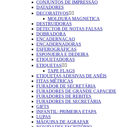
CONJUNTOS DE IMPRESSÃO
DATADORES
DECORATIVOS


MOLDURA MAGNETICA
DESTRUIDORAS
DETECTOR DE NOTAS FALSAS
DOBRADORA
ENCADERNACAO
ENCADERNADORAS
ESFEROGRÁFICAS
ESPONJEIRA E DEDEIRA
ETIQUETADORAS
ETIQUETAS


TAPE FLAGS
ETIQUETAS ADESIVAS DE ANÉIS
FITAS MÉTRICAS
FURADOR DE SECRETÁRIA
FURADORES DE GRANDE CAPACIDE
FURADORES DE REBITES
FURADORES DE SECRETÁRIA
GIFTS
INFANTIL: PRIMEIRA ETAPA
LUPAS
MÁQUINA DE AGRAFAR
NOVIDADES ESCRITÓRIO