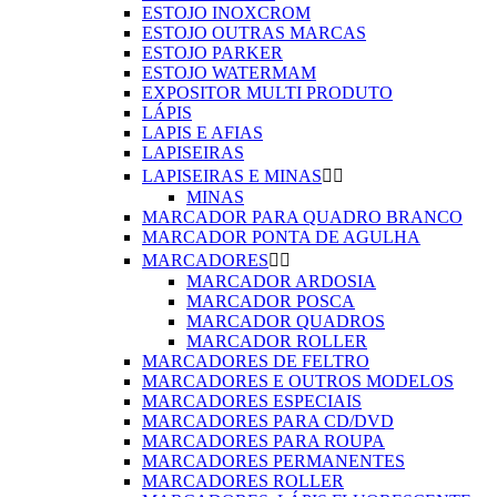
ESTOJO INOXCROM
ESTOJO OUTRAS MARCAS
ESTOJO PARKER
ESTOJO WATERMAM
EXPOSITOR MULTI PRODUTO
LÁPIS
LAPIS E AFIAS
LAPISEIRAS
LAPISEIRAS E MINAS


MINAS
MARCADOR PARA QUADRO BRANCO
MARCADOR PONTA DE AGULHA
MARCADORES


MARCADOR ARDOSIA
MARCADOR POSCA
MARCADOR QUADROS
MARCADOR ROLLER
MARCADORES DE FELTRO
MARCADORES E OUTROS MODELOS
MARCADORES ESPECIAIS
MARCADORES PARA CD/DVD
MARCADORES PARA ROUPA
MARCADORES PERMANENTES
MARCADORES ROLLER