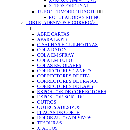
XEROX COMPATIVEL
XEROX ORIGINAL
TUBO TERMORRETRACTIL


ROTULADORAS RHINO
CORTE, ADESIVOS E CORREÇÃO


ABRE CARTAS
APARA LÁPIS
CISALHAS E GUILHOTINAS
COLA BATON
COLA EM SPRAY
COLA EM TUBO
COLAS ESCOLARES
CORRECTORES CANETA
CORRECTORES DE FITA
CORRECTORES DE FRASCO
CORRECTORES DE LÁPIS
EXPOSITOR DE CORRECTORES
EXPOSITOR SORTIDO
OUTROS
OUTROS ADESIVOS
PLACAS DE CORTE
ROLOS AUTO ADESIVOS
TESOURAS
X-ACTOS