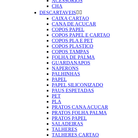
ACESSORIOS
CHA
DESCARTAVEIS


CAIXA CARTAO
CANA DE ACUCAR
COPOS PAPEL
COPOS PAPEL E CARTAO
COPOS PLA E PET
COPOS PLASTICO
COPOS TAMPAS
FOLHA DE PALMA
GUARDANAPOS
NAPERONS
PALHINHAS
PAPEL
PAPEL SILICONIZADO
PAUS ESPETADAS
PET
PLA
PRATOS CANA ACUCAR
PRATOS FOLHA PALMA
PRATOS PAPEL
SALADEIRAS
TALHERES
TALHERES CARTAO