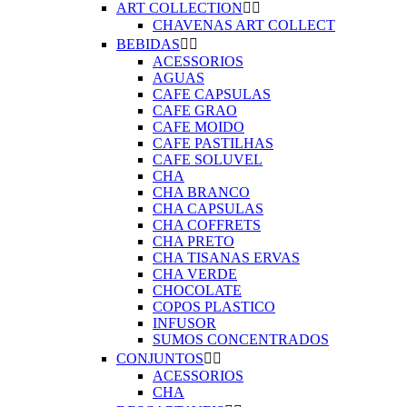
ART COLLECTION


CHAVENAS ART COLLECT
BEBIDAS


ACESSORIOS
AGUAS
CAFE CAPSULAS
CAFE GRAO
CAFE MOIDO
CAFE PASTILHAS
CAFE SOLUVEL
CHA
CHA BRANCO
CHA CAPSULAS
CHA COFFRETS
CHA PRETO
CHA TISANAS ERVAS
CHA VERDE
CHOCOLATE
COPOS PLASTICO
INFUSOR
SUMOS CONCENTRADOS
CONJUNTOS


ACESSORIOS
CHA