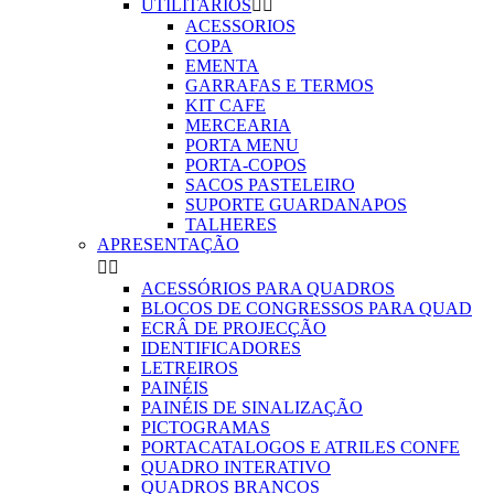
UTILITARIOS


ACESSORIOS
COPA
EMENTA
GARRAFAS E TERMOS
KIT CAFE
MERCEARIA
PORTA MENU
PORTA-COPOS
SACOS PASTELEIRO
SUPORTE GUARDANAPOS
TALHERES
APRESENTAÇÃO


ACESSÓRIOS PARA QUADROS
BLOCOS DE CONGRESSOS PARA QUAD
ECRÂ DE PROJECÇÃO
IDENTIFICADORES
LETREIROS
PAINÉIS
PAINÉIS DE SINALIZAÇÃO
PICTOGRAMAS
PORTACATALOGOS E ATRILES CONFE
QUADRO INTERATIVO
QUADROS BRANCOS