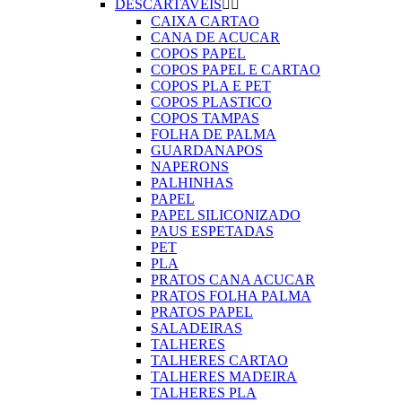
DESCARTAVEIS


CAIXA CARTAO
CANA DE ACUCAR
COPOS PAPEL
COPOS PAPEL E CARTAO
COPOS PLA E PET
COPOS PLASTICO
COPOS TAMPAS
FOLHA DE PALMA
GUARDANAPOS
NAPERONS
PALHINHAS
PAPEL
PAPEL SILICONIZADO
PAUS ESPETADAS
PET
PLA
PRATOS CANA ACUCAR
PRATOS FOLHA PALMA
PRATOS PAPEL
SALADEIRAS
TALHERES
TALHERES CARTAO
TALHERES MADEIRA
TALHERES PLA