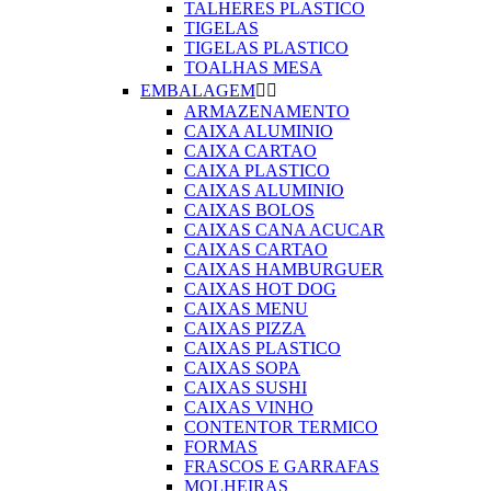
TALHERES PLASTICO
TIGELAS
TIGELAS PLASTICO
TOALHAS MESA
EMBALAGEM


ARMAZENAMENTO
CAIXA ALUMINIO
CAIXA CARTAO
CAIXA PLASTICO
CAIXAS ALUMINIO
CAIXAS BOLOS
CAIXAS CANA ACUCAR
CAIXAS CARTAO
CAIXAS HAMBURGUER
CAIXAS HOT DOG
CAIXAS MENU
CAIXAS PIZZA
CAIXAS PLASTICO
CAIXAS SOPA
CAIXAS SUSHI
CAIXAS VINHO
CONTENTOR TERMICO
FORMAS
FRASCOS E GARRAFAS
MOLHEIRAS