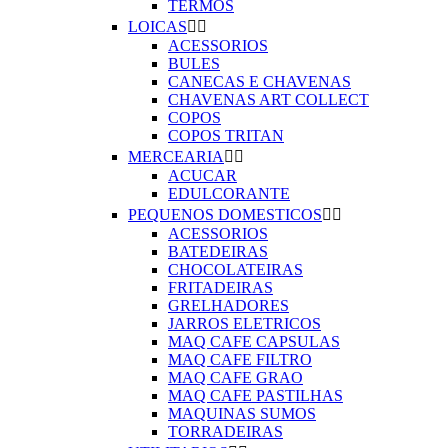
TERMOS
LOICAS


ACESSORIOS
BULES
CANECAS E CHAVENAS
CHAVENAS ART COLLECT
COPOS
COPOS TRITAN
MERCEARIA


ACUCAR
EDULCORANTE
PEQUENOS DOMESTICOS


ACESSORIOS
BATEDEIRAS
CHOCOLATEIRAS
FRITADEIRAS
GRELHADORES
JARROS ELETRICOS
MAQ CAFE CAPSULAS
MAQ CAFE FILTRO
MAQ CAFE GRAO
MAQ CAFE PASTILHAS
MAQUINAS SUMOS
TORRADEIRAS