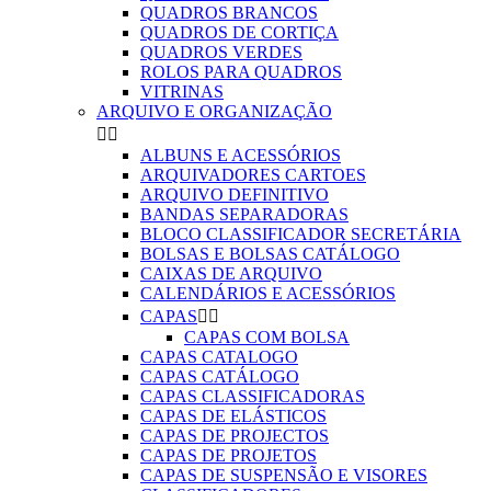
QUADROS BRANCOS
QUADROS DE CORTIÇA
QUADROS VERDES
ROLOS PARA QUADROS
VITRINAS
ARQUIVO E ORGANIZAÇÃO


ALBUNS E ACESSÓRIOS
ARQUIVADORES CARTOES
ARQUIVO DEFINITIVO
BANDAS SEPARADORAS
BLOCO CLASSIFICADOR SECRETÁRIA
BOLSAS E BOLSAS CATÁLOGO
CAIXAS DE ARQUIVO
CALENDÁRIOS E ACESSÓRIOS
CAPAS


CAPAS COM BOLSA
CAPAS CATALOGO
CAPAS CATÁLOGO
CAPAS CLASSIFICADORAS
CAPAS DE ELÁSTICOS
CAPAS DE PROJECTOS
CAPAS DE PROJETOS
CAPAS DE SUSPENSÃO E VISORES