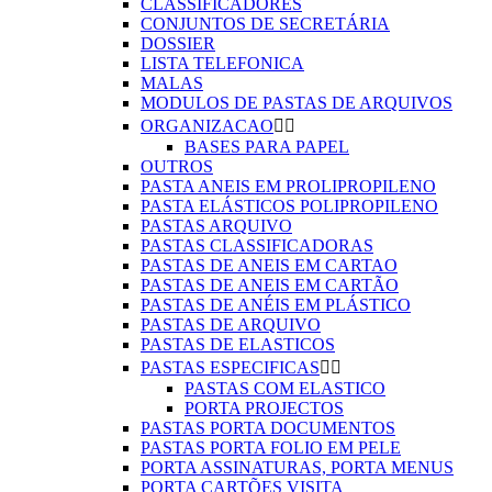
CLASSIFICADORES
CONJUNTOS DE SECRETÁRIA
DOSSIER
LISTA TELEFONICA
MALAS
MODULOS DE PASTAS DE ARQUIVOS
ORGANIZACAO


BASES PARA PAPEL
OUTROS
PASTA ANEIS EM PROLIPROPILENO
PASTA ELÁSTICOS POLIPROPILENO
PASTAS ARQUIVO
PASTAS CLASSIFICADORAS
PASTAS DE ANEIS EM CARTAO
PASTAS DE ANEIS EM CARTÃO
PASTAS DE ANÉIS EM PLÁSTICO
PASTAS DE ARQUIVO
PASTAS DE ELASTICOS
PASTAS ESPECIFICAS


PASTAS COM ELASTICO
PORTA PROJECTOS
PASTAS PORTA DOCUMENTOS
PASTAS PORTA FOLIO EM PELE
PORTA ASSINATURAS, PORTA MENUS
PORTA CARTÕES VISITA