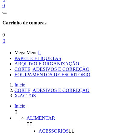
0
Carrinho de compras
0

Mega Menu

PAPEL E ETIQUETAS
ARQUIVO E ORGANIZAÇÃO
CORTE, ADESIVOS E CORREÇÃO
EQUIPAMENTOS DE ESCRITÓRIO
Início
CORTE, ADESIVOS E CORREÇÃO
X-ACTOS
Início

ALIMENTAR


ACESSORIOS

