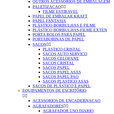
OUTROS ACESSÓRIOS DE EMBALAGEM
PALETIZACAO


FILME ESTIRAVEL
PAPEL DE EMBALAR KRAFT
PAPEL FANTASIA
PLÁSTICO BORBULHAS E FILME
PLÁSTICO BORBULHAS-FILME EXTEN
PORTA ROLOS PARA PAPEL
PORTABOBINAS DE PAPEL
SACOS


PLASTICO CRISTAL
SACOS AUTO SERVICO
SACOS CELOFANE
SACOS CRISTAL
SACOS PAPEL
SACOS PAPEL ASAS
SACOS PAPEL PAO
SACOS PLASTICO ASAS
SACOS DE PLÁSTICO E PAPEL
EQUIPAMENTOS DE ESCRITÓRIO


ACESSORIOS DE ENCADERNAÇAO
AGRAFADORES


AGRAFADOR USO DIARIO