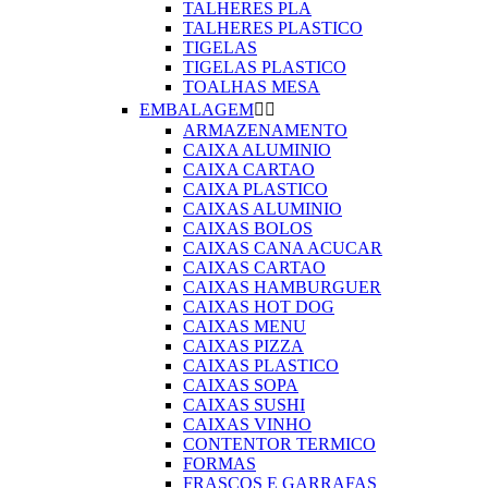
TALHERES PLA
TALHERES PLASTICO
TIGELAS
TIGELAS PLASTICO
TOALHAS MESA
EMBALAGEM


ARMAZENAMENTO
CAIXA ALUMINIO
CAIXA CARTAO
CAIXA PLASTICO
CAIXAS ALUMINIO
CAIXAS BOLOS
CAIXAS CANA ACUCAR
CAIXAS CARTAO
CAIXAS HAMBURGUER
CAIXAS HOT DOG
CAIXAS MENU
CAIXAS PIZZA
CAIXAS PLASTICO
CAIXAS SOPA
CAIXAS SUSHI
CAIXAS VINHO
CONTENTOR TERMICO
FORMAS
FRASCOS E GARRAFAS