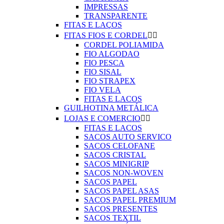
IMPRESSAS
TRANSPARENTE
FITAS E LAÇOS
FITAS FIOS E CORDEL


CORDEL POLIAMIDA
FIO ALGODAO
FIO PESCA
FIO SISAL
FIO STRAPEX
FIO VELA
FITAS E LACOS
GUILHOTINA METÁLICA
LOJAS E COMERCIO


FITAS E LACOS
SACOS AUTO SERVICO
SACOS CELOFANE
SACOS CRISTAL
SACOS MINIGRIP
SACOS NON-WOVEN
SACOS PAPEL
SACOS PAPEL ASAS
SACOS PAPEL PREMIUM
SACOS PRESENTES
SACOS TEXTIL