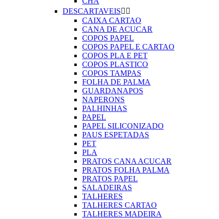
CHA
DESCARTAVEIS


CAIXA CARTAO
CANA DE ACUCAR
COPOS PAPEL
COPOS PAPEL E CARTAO
COPOS PLA E PET
COPOS PLASTICO
COPOS TAMPAS
FOLHA DE PALMA
GUARDANAPOS
NAPERONS
PALHINHAS
PAPEL
PAPEL SILICONIZADO
PAUS ESPETADAS
PET
PLA
PRATOS CANA ACUCAR
PRATOS FOLHA PALMA
PRATOS PAPEL
SALADEIRAS
TALHERES
TALHERES CARTAO
TALHERES MADEIRA