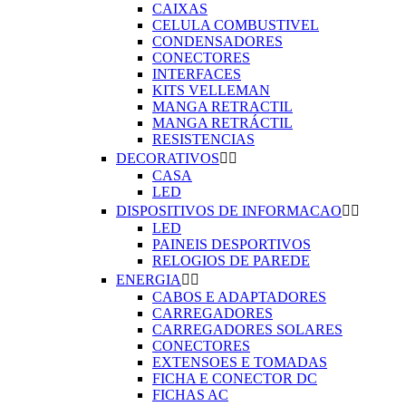
CAIXAS
CELULA COMBUSTIVEL
CONDENSADORES
CONECTORES
INTERFACES
KITS VELLEMAN
MANGA RETRACTIL
MANGA RETRÁCTIL
RESISTENCIAS
DECORATIVOS


CASA
LED
DISPOSITIVOS DE INFORMACAO


LED
PAINEIS DESPORTIVOS
RELOGIOS DE PAREDE
ENERGIA


CABOS E ADAPTADORES
CARREGADORES
CARREGADORES SOLARES
CONECTORES
EXTENSOES E TOMADAS
FICHA E CONECTOR DC
FICHAS AC