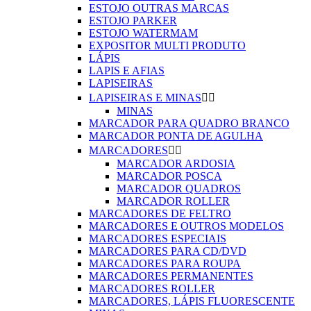
ESTOJO OUTRAS MARCAS
ESTOJO PARKER
ESTOJO WATERMAM
EXPOSITOR MULTI PRODUTO
LÁPIS
LAPIS E AFIAS
LAPISEIRAS
LAPISEIRAS E MINAS


MINAS
MARCADOR PARA QUADRO BRANCO
MARCADOR PONTA DE AGULHA
MARCADORES


MARCADOR ARDOSIA
MARCADOR POSCA
MARCADOR QUADROS
MARCADOR ROLLER
MARCADORES DE FELTRO
MARCADORES E OUTROS MODELOS
MARCADORES ESPECIAIS
MARCADORES PARA CD/DVD
MARCADORES PARA ROUPA
MARCADORES PERMANENTES
MARCADORES ROLLER
MARCADORES, LÁPIS FLUORESCENTE