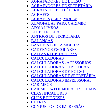
AGRAFADORES DE BOLSO
AGRAFADORES DE SECRETÁRIA
AGRAFADORES ELÉCTRICOS
AGRAFES
AGRAFOS,CLIPS, MOLAS
ALMOFADAS PARA CARIMBO
APOIA LIVROS
APRESENTACAO
ARTIGOS DE SECRETÁRIA
BALANÇAS
BANDEJA PORTA MOEDAS
CADERNOS ESCOLARES
CAIXAS REGISTADORAS
CALCULADORAS
CALCULADORAS - ACESSÓRIOS
CALCULADORAS CIENTÍFICAS
CALCULADORAS DE BOLSO
CALCULADORAS DE SECRETÁRIA
CALCULADORAS IMPRESSORAS
CARIMBOS
CARIMBOS- FÓRMULAS ESPECIAIS
CLASSIFICADORES
CLIPS E PIONESES
COFRES
CONJUNTOS DE IMPRESSÃO