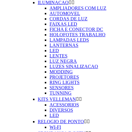
ILUMINACAO


AMPLIADORES COM LUZ
AUTOMOVEL
CORDAS DE LUZ
FAIXAS LED
FICHA E CONECTOR DC
HOLOFOTES TRABALHO
LAMPADAS LEDS
LANTERNAS
LED
LENTES
LUZ NEGRA
LUZES SINALIZACAO
MODDING
PROJETORES
RING LIGHTS
SENSORES
TUNNING
KITS VELLEMAN


ACESSORIOS
DIVERSOS
LED
RELOGIO DE PONTO


WI-FI