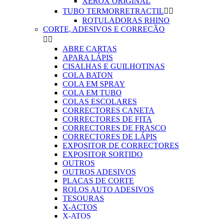
XEROX ORIGINAL
TUBO TERMORRETRACTIL


ROTULADORAS RHINO
CORTE, ADESIVOS E CORREÇÃO


ABRE CARTAS
APARA LÁPIS
CISALHAS E GUILHOTINAS
COLA BATON
COLA EM SPRAY
COLA EM TUBO
COLAS ESCOLARES
CORRECTORES CANETA
CORRECTORES DE FITA
CORRECTORES DE FRASCO
CORRECTORES DE LÁPIS
EXPOSITOR DE CORRECTORES
EXPOSITOR SORTIDO
OUTROS
OUTROS ADESIVOS
PLACAS DE CORTE
ROLOS AUTO ADESIVOS
TESOURAS
X-ACTOS
X-ATOS