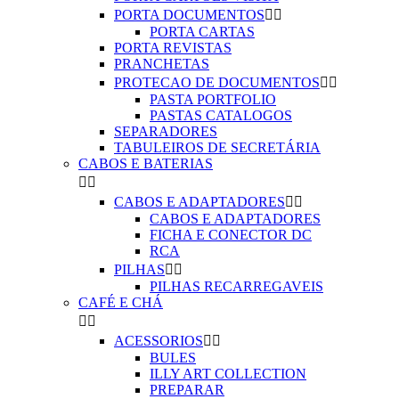
PORTA DOCUMENTOS


PORTA CARTAS
PORTA REVISTAS
PRANCHETAS
PROTECAO DE DOCUMENTOS


PASTA PORTFOLIO
PASTAS CATALOGOS
SEPARADORES
TABULEIROS DE SECRETÁRIA
CABOS E BATERIAS


CABOS E ADAPTADORES


CABOS E ADAPTADORES
FICHA E CONECTOR DC
RCA
PILHAS


PILHAS RECARREGAVEIS
CAFÉ E CHÁ


ACESSORIOS


BULES
ILLY ART COLLECTION
PREPARAR