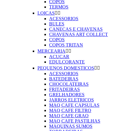
COPOS
TERMOS
LOICAS


ACESSORIOS
BULES
CANECAS E CHAVENAS
CHAVENAS ART COLLECT
COPOS
COPOS TRITAN
MERCEARIA


ACUCAR
EDULCORANTE
PEQUENOS DOMESTICOS


ACESSORIOS
BATEDEIRAS
CHOCOLATEIRAS
FRITADEIRAS
GRELHADORES
JARROS ELETRICOS
MAQ CAFE CAPSULAS
MAQ CAFE FILTRO
MAQ CAFE GRAO
MAQ CAFE PASTILHAS
MAQUINAS SUMOS