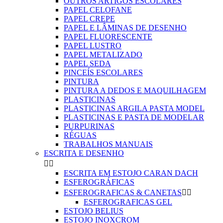
OUTROS ARTIGOS ESCOLARES
PAPEL CELOFANE
PAPEL CREPE
PAPEL E LÂMINAS DE DESENHO
PAPEL FLUORESCENTE
PAPEL LUSTRO
PAPEL METALIZADO
PAPEL SEDA
PINCEÍS ESCOLARES
PINTURA
PINTURA A DEDOS E MAQUILHAGEM
PLASTICINAS
PLASTICINAS ARGILA PASTA MODEL
PLASTICINAS E PASTA DE MODELAR
PURPURINAS
RÉGUAS
TRABALHOS MANUAIS
ESCRITA E DESENHO


ESCRITA EM ESTOJO CARAN DACH
ESFEROGRÁFICAS
ESFEROGRAFICAS & CANETAS


ESFEROGRAFICAS GEL
ESTOJO BELIUS
ESTOJO INOXCROM