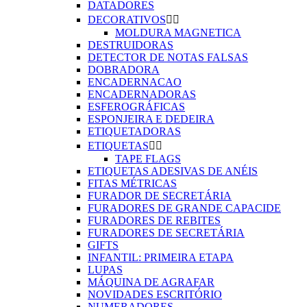
DATADORES
DECORATIVOS


MOLDURA MAGNETICA
DESTRUIDORAS
DETECTOR DE NOTAS FALSAS
DOBRADORA
ENCADERNACAO
ENCADERNADORAS
ESFEROGRÁFICAS
ESPONJEIRA E DEDEIRA
ETIQUETADORAS
ETIQUETAS


TAPE FLAGS
ETIQUETAS ADESIVAS DE ANÉIS
FITAS MÉTRICAS
FURADOR DE SECRETÁRIA
FURADORES DE GRANDE CAPACIDE
FURADORES DE REBITES
FURADORES DE SECRETÁRIA
GIFTS
INFANTIL: PRIMEIRA ETAPA
LUPAS
MÁQUINA DE AGRAFAR
NOVIDADES ESCRITÓRIO
NUMERADORES