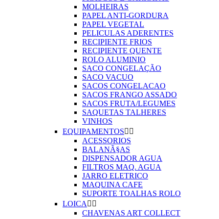
MOLHEIRAS
PAPEL ANTI-GORDURA
PAPEL VEGETAL
PELICULAS ADERENTES
RECIPIENTE FRIOS
RECIPIENTE QUENTE
ROLO ALUMINIO
SACO CONGELAÇÃO
SACO VACUO
SACOS CONGELACAO
SACOS FRANGO ASSADO
SACOS FRUTA/LEGUMES
SAQUETAS TALHERES
VINHOS
EQUIPAMENTOS


ACESSORIOS
BALANÃ§AS
DISPENSADOR AGUA
FILTROS MAQ. AGUA
JARRO ELETRICO
MAQUINA CAFE
SUPORTE TOALHAS ROLO
LOICA


CHAVENAS ART COLLECT