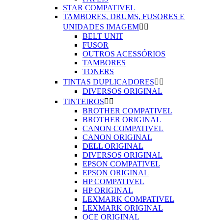
STAR COMPATIVEL
TAMBORES, DRUMS, FUSORES E
UNIDADES IMAGEM


BELT UNIT
FUSOR
OUTROS ACESSÓRIOS
TAMBORES
TONERS
TINTAS DUPLICADORES


DIVERSOS ORIGINAL
TINTEIROS


BROTHER COMPATIVEL
BROTHER ORIGINAL
CANON COMPATIVEL
CANON ORIGINAL
DELL ORIGINAL
DIVERSOS ORIGINAL
EPSON COMPATIVEL
EPSON ORIGINAL
HP COMPATIVEL
HP ORIGINAL
LEXMARK COMPATIVEL
LEXMARK ORIGINAL
OCE ORIGINAL