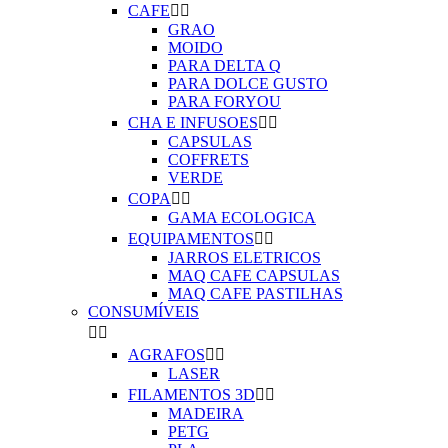
CAFE


GRAO
MOIDO
PARA DELTA Q
PARA DOLCE GUSTO
PARA FORYOU
CHA E INFUSOES


CAPSULAS
COFFRETS
VERDE
COPA


GAMA ECOLOGICA
EQUIPAMENTOS


JARROS ELETRICOS
MAQ CAFE CAPSULAS
MAQ CAFE PASTILHAS
CONSUMÍVEIS


AGRAFOS


LASER
FILAMENTOS 3D


MADEIRA
PETG