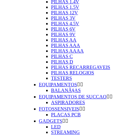
PILHAS 1.4V
PILHAS 1.5V
PILHAS 12V
PILHAS 3V
PILHAS 4.5V
PILHAS 6V
PILHAS 9V
PILHAS AA
PILHAS AAA
PILHAS AAAA
PILHAS C
PILHAS D
PILHAS RECARREGAVEIS
PILHAS RELOGIOS
TESTERS
EQUIPAMENTOS


BALANÃ§AS
EQUIPAMENTOS DE SUCCAO


ASPIRADORES
FOTOSSENSIVEIS


PLACAS PCB
GADGETS


LED
STREAMING