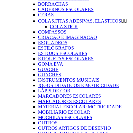
BORRACHAS
CADERNOS ESCOLARES
CERAS
COLAS,FITAS ADESIVAS, ELASTICOS


COLA STICK
COMPASSOS
CRIACAO E IMAGINACAO
ESQUADROS
ESTILÓGRAFOS
ESTOJOS ESCOLARES
ETIQUETAS ESCOLARES
GOMA EVA
GUACHE
GUACHES
INSTRUMENTOS MUSICAIS
JOGOS DIDATICOS E MOTRICIDADE
LÁPIS DE COR
MARCADORES ESCOLARES
MARCADORES ESCOLARES
MATERIAL ESCOLAR: MOTRICIDADE
MOBILIARIO ESCOLAR
MOCHILAS ESCOLARES
OUTROS
OUTROS ARTIGOS DE DESENHO