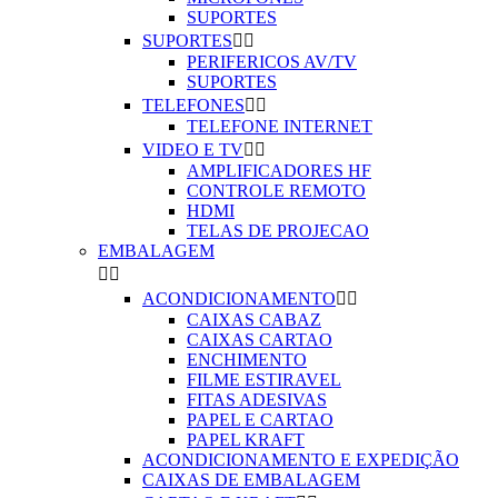
SUPORTES
SUPORTES


PERIFERICOS AV/TV
SUPORTES
TELEFONES


TELEFONE INTERNET
VIDEO E TV


AMPLIFICADORES HF
CONTROLE REMOTO
HDMI
TELAS DE PROJECAO
EMBALAGEM


ACONDICIONAMENTO


CAIXAS CABAZ
CAIXAS CARTAO
ENCHIMENTO
FILME ESTIRAVEL
FITAS ADESIVAS
PAPEL E CARTAO
PAPEL KRAFT
ACONDICIONAMENTO E EXPEDIÇÃO
CAIXAS DE EMBALAGEM