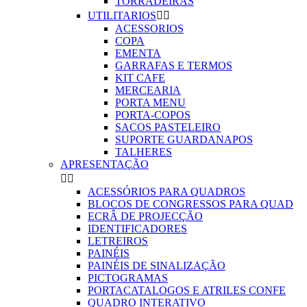
TORRADEIRAS
UTILITARIOS


ACESSORIOS
COPA
EMENTA
GARRAFAS E TERMOS
KIT CAFE
MERCEARIA
PORTA MENU
PORTA-COPOS
SACOS PASTELEIRO
SUPORTE GUARDANAPOS
TALHERES
APRESENTAÇÃO


ACESSÓRIOS PARA QUADROS
BLOCOS DE CONGRESSOS PARA QUAD
ECRÂ DE PROJECÇÃO
IDENTIFICADORES
LETREIROS
PAINÉIS
PAINÉIS DE SINALIZAÇÃO
PICTOGRAMAS
PORTACATALOGOS E ATRILES CONFE
QUADRO INTERATIVO