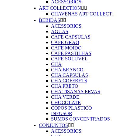
ACESSORIOS
ART COLLECTION


CHAVENAS ART COLLECT
BEBIDAS


ACESSORIOS
AGUAS
CAFE CAPSULAS
CAFE GRAO
CAFE MOIDO
CAFE PASTILHAS
CAFE SOLUVEL
CHA
CHA BRANCO
CHA CAPSULAS
CHA COFFRETS
CHA PRETO
CHA TISANAS ERVAS
CHA VERDE
CHOCOLATE
COPOS PLASTICO
INFUSOR
SUMOS CONCENTRADOS
CONJUNTOS


ACESSORIOS