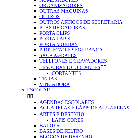
ORGANIZADORES
OUTRAS MÁQUINAS
OUTROS
OUTROS ARTIGOS DE SECRETÁRIA
PLASTIFICADORAS
PORTA CLIPS
PORTA LÁPIS
PORTA MOEDAS
PROTECAO E SEGURANCA
SACA AGRAFES
TELEFONES E GRAVADORES
TESOURAS E CORTANTES


CORTANTES
TINTAS
VINCADORA
ESCOLAR


AGENDAS ESCOLARES
AGUARELAS E LÁPIS DE AGUARELAS
ARTES E DESENHO


LAPIS CORES
BALOES
BASES DE FELTRO
BLOCOS DE DESENHO