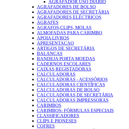
AGRAFADOR USO DIARIO
AGRAFADORES DE BOLSO
AGRAFADORES DE SECRETÁRIA
AGRAFADORES ELÉCTRICOS
AGRAFES
AGRAFOS,CLIPS, MOLAS
ALMOFADAS PARA CARIMBO
APOIA LIVROS
APRESENTACAO
ARTIGOS DE SECRETÁRIA
BALANÇAS
BANDEJA PORTA MOEDAS
CADERNOS ESCOLARES
CAIXAS REGISTADORAS
CALCULADORAS
CALCULADORAS - ACESSÓRIOS
CALCULADORAS CIENTÍFICAS
CALCULADORAS DE BOLSO
CALCULADORAS DE SECRETÁRIA
CALCULADORAS IMPRESSORAS
CARIMBOS
CARIMBOS- FÓRMULAS ESPECIAIS
CLASSIFICADORES
CLIPS E PIONESES
COFRES