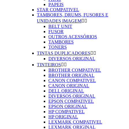
PAPEIS
STAR COMPATIVEL
TAMBORES, DRUMS, FUSORES E
UNIDADES IMAGEM


BELT UNIT
FUSOR
OUTROS ACESSÓRIOS
TAMBORES
TONERS
TINTAS DUPLICADORES


DIVERSOS ORIGINAL
TINTEIROS


BROTHER COMPATIVEL
BROTHER ORIGINAL
CANON COMPATIVEL
CANON ORIGINAL
DELL ORIGINAL
DIVERSOS ORIGINAL
EPSON COMPATIVEL
EPSON ORIGINAL
HP COMPATIVEL
HP ORIGINAL
LEXMARK COMPATIVEL
LEXMARK ORIGINAL