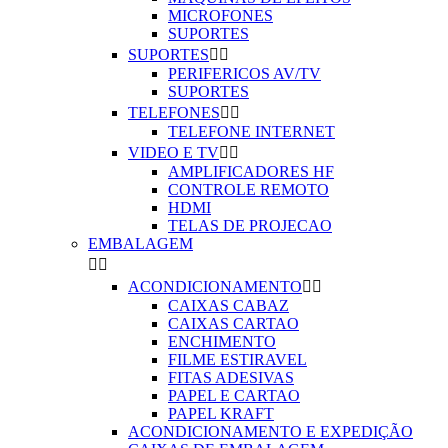
MICROFONES
SUPORTES
SUPORTES


PERIFERICOS AV/TV
SUPORTES
TELEFONES


TELEFONE INTERNET
VIDEO E TV


AMPLIFICADORES HF
CONTROLE REMOTO
HDMI
TELAS DE PROJECAO
EMBALAGEM


ACONDICIONAMENTO


CAIXAS CABAZ
CAIXAS CARTAO
ENCHIMENTO
FILME ESTIRAVEL
FITAS ADESIVAS
PAPEL E CARTAO
PAPEL KRAFT
ACONDICIONAMENTO E EXPEDIÇÃO