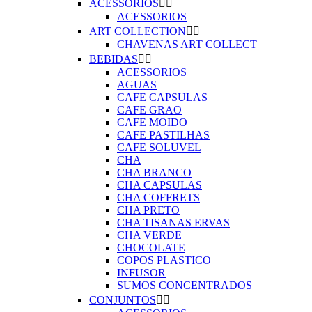
ACESSORIOS


ACESSORIOS
ART COLLECTION


CHAVENAS ART COLLECT
BEBIDAS


ACESSORIOS
AGUAS
CAFE CAPSULAS
CAFE GRAO
CAFE MOIDO
CAFE PASTILHAS
CAFE SOLUVEL
CHA
CHA BRANCO
CHA CAPSULAS
CHA COFFRETS
CHA PRETO
CHA TISANAS ERVAS
CHA VERDE
CHOCOLATE
COPOS PLASTICO
INFUSOR
SUMOS CONCENTRADOS
CONJUNTOS

