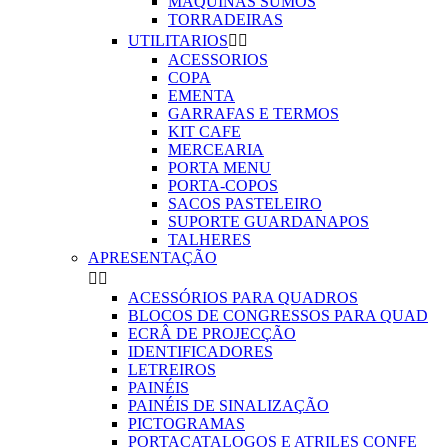
MAQUINAS SUMOS
TORRADEIRAS
UTILITARIOS


ACESSORIOS
COPA
EMENTA
GARRAFAS E TERMOS
KIT CAFE
MERCEARIA
PORTA MENU
PORTA-COPOS
SACOS PASTELEIRO
SUPORTE GUARDANAPOS
TALHERES
APRESENTAÇÃO


ACESSÓRIOS PARA QUADROS
BLOCOS DE CONGRESSOS PARA QUAD
ECRÂ DE PROJECÇÃO
IDENTIFICADORES
LETREIROS
PAINÉIS
PAINÉIS DE SINALIZAÇÃO
PICTOGRAMAS
PORTACATALOGOS E ATRILES CONFE