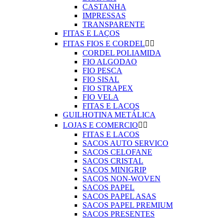
CASTANHA
IMPRESSAS
TRANSPARENTE
FITAS E LAÇOS
FITAS FIOS E CORDEL


CORDEL POLIAMIDA
FIO ALGODAO
FIO PESCA
FIO SISAL
FIO STRAPEX
FIO VELA
FITAS E LACOS
GUILHOTINA METÁLICA
LOJAS E COMERCIO


FITAS E LACOS
SACOS AUTO SERVICO
SACOS CELOFANE
SACOS CRISTAL
SACOS MINIGRIP
SACOS NON-WOVEN
SACOS PAPEL
SACOS PAPEL ASAS
SACOS PAPEL PREMIUM
SACOS PRESENTES