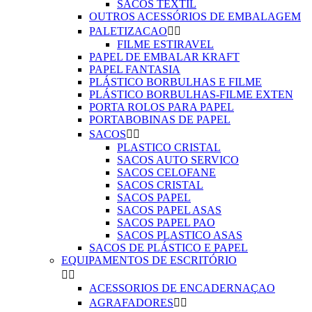
SACOS TEXTIL
OUTROS ACESSÓRIOS DE EMBALAGEM
PALETIZACAO


FILME ESTIRAVEL
PAPEL DE EMBALAR KRAFT
PAPEL FANTASIA
PLÁSTICO BORBULHAS E FILME
PLÁSTICO BORBULHAS-FILME EXTEN
PORTA ROLOS PARA PAPEL
PORTABOBINAS DE PAPEL
SACOS


PLASTICO CRISTAL
SACOS AUTO SERVICO
SACOS CELOFANE
SACOS CRISTAL
SACOS PAPEL
SACOS PAPEL ASAS
SACOS PAPEL PAO
SACOS PLASTICO ASAS
SACOS DE PLÁSTICO E PAPEL
EQUIPAMENTOS DE ESCRITÓRIO


ACESSORIOS DE ENCADERNAÇAO
AGRAFADORES

