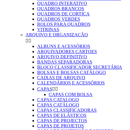
QUADRO INTERATIVO
QUADROS BRANCOS
QUADROS DE CORTIÇA
QUADROS VERDES
ROLOS PARA QUADROS
VITRINAS
ARQUIVO E ORGANIZAÇÃO


ALBUNS E ACESSÓRIOS
ARQUIVADORES CARTOES
ARQUIVO DEFINITIVO
BANDAS SEPARADORAS
BLOCO CLASSIFICADOR SECRETÁRIA
BOLSAS E BOLSAS CATÁLOGO
CAIXAS DE ARQUIVO
CALENDÁRIOS E ACESSÓRIOS
CAPAS


CAPAS COM BOLSA
CAPAS CATALOGO
CAPAS CATÁLOGO
CAPAS CLASSIFICADORAS
CAPAS DE ELÁSTICOS
CAPAS DE PROJECTOS
CAPAS DE PROJETOS