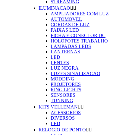
STREAMING
ILUMINACAO


AMPLIADORES COM LUZ
AUTOMOVEL
CORDAS DE LUZ
FAIXAS LED
FICHA E CONECTOR DC
HOLOFOTES TRABALHO
LAMPADAS LEDS
LANTERNAS
LED
LENTES
LUZ NEGRA
LUZES SINALIZACAO
MODDING
PROJETORES
RING LIGHTS
SENSORES
TUNNING
KITS VELLEMAN


ACESSORIOS
DIVERSOS
LED
RELOGIO DE PONTO

