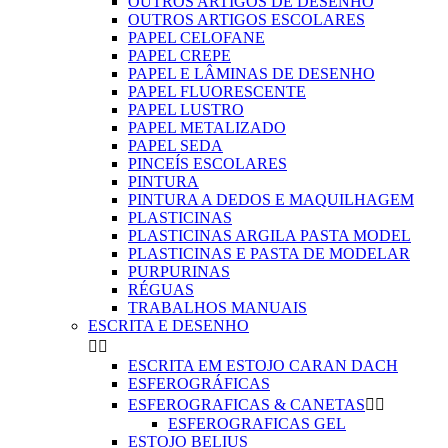
OUTROS ARTIGOS DE DESENHO
OUTROS ARTIGOS ESCOLARES
PAPEL CELOFANE
PAPEL CREPE
PAPEL E LÂMINAS DE DESENHO
PAPEL FLUORESCENTE
PAPEL LUSTRO
PAPEL METALIZADO
PAPEL SEDA
PINCEÍS ESCOLARES
PINTURA
PINTURA A DEDOS E MAQUILHAGEM
PLASTICINAS
PLASTICINAS ARGILA PASTA MODEL
PLASTICINAS E PASTA DE MODELAR
PURPURINAS
RÉGUAS
TRABALHOS MANUAIS
ESCRITA E DESENHO


ESCRITA EM ESTOJO CARAN DACH
ESFEROGRÁFICAS
ESFEROGRAFICAS & CANETAS


ESFEROGRAFICAS GEL
ESTOJO BELIUS