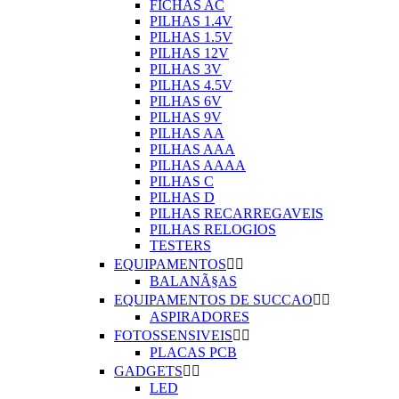
FICHAS AC
PILHAS 1.4V
PILHAS 1.5V
PILHAS 12V
PILHAS 3V
PILHAS 4.5V
PILHAS 6V
PILHAS 9V
PILHAS AA
PILHAS AAA
PILHAS AAAA
PILHAS C
PILHAS D
PILHAS RECARREGAVEIS
PILHAS RELOGIOS
TESTERS
EQUIPAMENTOS


BALANÃ§AS
EQUIPAMENTOS DE SUCCAO


ASPIRADORES
FOTOSSENSIVEIS


PLACAS PCB
GADGETS


LED