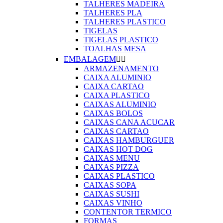
TALHERES MADEIRA
TALHERES PLA
TALHERES PLASTICO
TIGELAS
TIGELAS PLASTICO
TOALHAS MESA
EMBALAGEM


ARMAZENAMENTO
CAIXA ALUMINIO
CAIXA CARTAO
CAIXA PLASTICO
CAIXAS ALUMINIO
CAIXAS BOLOS
CAIXAS CANA ACUCAR
CAIXAS CARTAO
CAIXAS HAMBURGUER
CAIXAS HOT DOG
CAIXAS MENU
CAIXAS PIZZA
CAIXAS PLASTICO
CAIXAS SOPA
CAIXAS SUSHI
CAIXAS VINHO
CONTENTOR TERMICO
FORMAS