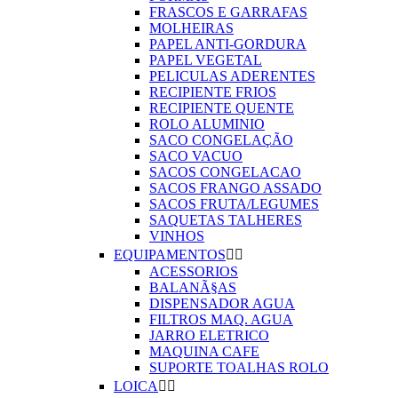
FRASCOS E GARRAFAS
MOLHEIRAS
PAPEL ANTI-GORDURA
PAPEL VEGETAL
PELICULAS ADERENTES
RECIPIENTE FRIOS
RECIPIENTE QUENTE
ROLO ALUMINIO
SACO CONGELAÇÃO
SACO VACUO
SACOS CONGELACAO
SACOS FRANGO ASSADO
SACOS FRUTA/LEGUMES
SAQUETAS TALHERES
VINHOS
EQUIPAMENTOS


ACESSORIOS
BALANÃ§AS
DISPENSADOR AGUA
FILTROS MAQ. AGUA
JARRO ELETRICO
MAQUINA CAFE
SUPORTE TOALHAS ROLO
LOICA

