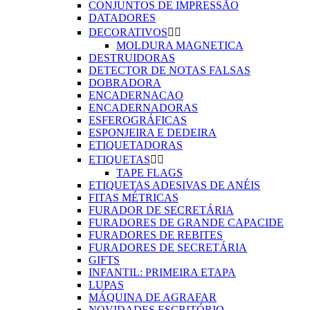
CONJUNTOS DE IMPRESSÃO
DATADORES
DECORATIVOS


MOLDURA MAGNETICA
DESTRUIDORAS
DETECTOR DE NOTAS FALSAS
DOBRADORA
ENCADERNACAO
ENCADERNADORAS
ESFEROGRÁFICAS
ESPONJEIRA E DEDEIRA
ETIQUETADORAS
ETIQUETAS


TAPE FLAGS
ETIQUETAS ADESIVAS DE ANÉIS
FITAS MÉTRICAS
FURADOR DE SECRETÁRIA
FURADORES DE GRANDE CAPACIDE
FURADORES DE REBITES
FURADORES DE SECRETÁRIA
GIFTS
INFANTIL: PRIMEIRA ETAPA
LUPAS
MÁQUINA DE AGRAFAR
NOVIDADES ESCRITÓRIO