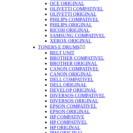
OCE ORIGINAL
OLIVETTI COMPATIVEL
OLIVETTI ORIGINAL
PHILIPS COMPATIVEL
PHILIPS ORIGINAL
RICOH ORIGINAL
SAMSUNG COMPATIVEL
XEROX ORIGINAL
TONERS E DRUMS


BELT UNIT
BROTHER COMPATIVEL
BROTHER ORIGINAL
CANON COMPATIVEL
CANON ORIGINAL
DELL COMPATIVEL
DELL ORIGINAL
DEVELOP ORIGINAL
DIVERSOS COMPATIVEL
DIVERSOS ORIGINAL
EPSON COMPATIVEL
EPSON ORIGINAL
HP COMPATIVE
HP COMPATIVEL
HP ORIGINAL
IBM ORIGINAL