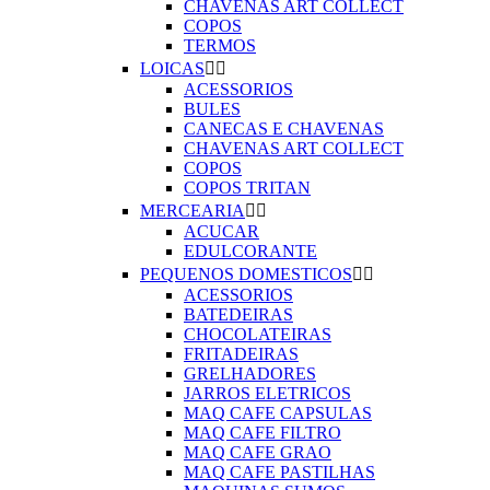
CHAVENAS ART COLLECT
COPOS
TERMOS
LOICAS


ACESSORIOS
BULES
CANECAS E CHAVENAS
CHAVENAS ART COLLECT
COPOS
COPOS TRITAN
MERCEARIA


ACUCAR
EDULCORANTE
PEQUENOS DOMESTICOS


ACESSORIOS
BATEDEIRAS
CHOCOLATEIRAS
FRITADEIRAS
GRELHADORES
JARROS ELETRICOS
MAQ CAFE CAPSULAS
MAQ CAFE FILTRO
MAQ CAFE GRAO
MAQ CAFE PASTILHAS