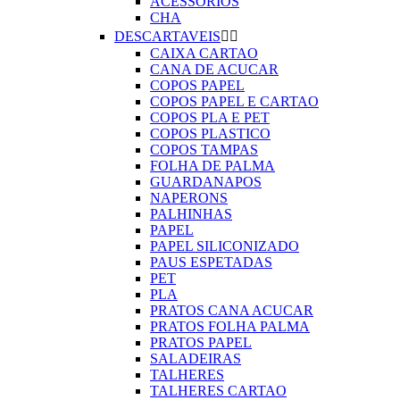
ACESSORIOS
CHA
DESCARTAVEIS


CAIXA CARTAO
CANA DE ACUCAR
COPOS PAPEL
COPOS PAPEL E CARTAO
COPOS PLA E PET
COPOS PLASTICO
COPOS TAMPAS
FOLHA DE PALMA
GUARDANAPOS
NAPERONS
PALHINHAS
PAPEL
PAPEL SILICONIZADO
PAUS ESPETADAS
PET
PLA
PRATOS CANA ACUCAR
PRATOS FOLHA PALMA
PRATOS PAPEL
SALADEIRAS
TALHERES
TALHERES CARTAO