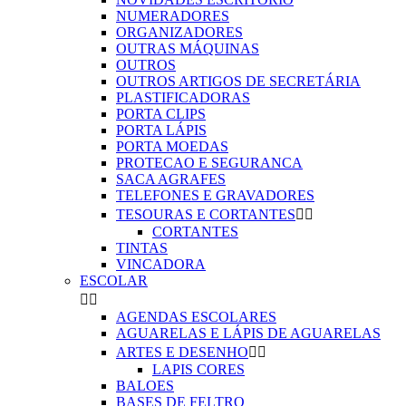
NUMERADORES
ORGANIZADORES
OUTRAS MÁQUINAS
OUTROS
OUTROS ARTIGOS DE SECRETÁRIA
PLASTIFICADORAS
PORTA CLIPS
PORTA LÁPIS
PORTA MOEDAS
PROTECAO E SEGURANCA
SACA AGRAFES
TELEFONES E GRAVADORES
TESOURAS E CORTANTES


CORTANTES
TINTAS
VINCADORA
ESCOLAR


AGENDAS ESCOLARES
AGUARELAS E LÁPIS DE AGUARELAS
ARTES E DESENHO


LAPIS CORES
BALOES
BASES DE FELTRO