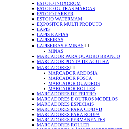
ESTOJO INOXCROM
ESTOJO OUTRAS MARCAS
ESTOJO PARKER
ESTOJO WATERMAM
EXPOSITOR MULTI PRODUTO
LÁPIS
LAPIS E AFIAS
LAPISEIRAS
LAPISEIRAS E MINAS


MINAS
MARCADOR PARA QUADRO BRANCO
MARCADOR PONTA DE AGULHA
MARCADORES


MARCADOR ARDOSIA
MARCADOR POSCA
MARCADOR QUADROS
MARCADOR ROLLER
MARCADORES DE FELTRO
MARCADORES E OUTROS MODELOS
MARCADORES ESPECIAIS
MARCADORES PARA CD/DVD
MARCADORES PARA ROUPA
MARCADORES PERMANENTES
MARCADORES ROLLER