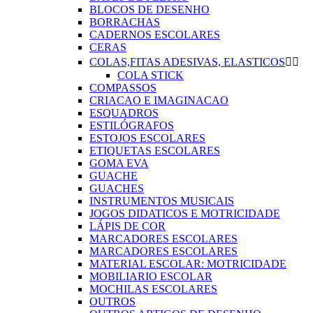
BLOCOS DE DESENHO
BORRACHAS
CADERNOS ESCOLARES
CERAS
COLAS,FITAS ADESIVAS, ELASTICOS


COLA STICK
COMPASSOS
CRIACAO E IMAGINACAO
ESQUADROS
ESTILÓGRAFOS
ESTOJOS ESCOLARES
ETIQUETAS ESCOLARES
GOMA EVA
GUACHE
GUACHES
INSTRUMENTOS MUSICAIS
JOGOS DIDATICOS E MOTRICIDADE
LÁPIS DE COR
MARCADORES ESCOLARES
MARCADORES ESCOLARES
MATERIAL ESCOLAR: MOTRICIDADE
MOBILIARIO ESCOLAR
MOCHILAS ESCOLARES
OUTROS