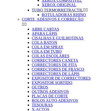
XEROX COMPATIVEL
XEROX ORIGINAL
TUBO TERMORRETRACTIL


ROTULADORAS RHINO
CORTE, ADESIVOS E CORREÇÃO


ABRE CARTAS
APARA LÁPIS
CISALHAS E GUILHOTINAS
COLA BATON
COLA EM SPRAY
COLA EM TUBO
COLAS ESCOLARES
CORRECTORES CANETA
CORRECTORES DE FITA
CORRECTORES DE FRASCO
CORRECTORES DE LÁPIS
EXPOSITOR DE CORRECTORES
EXPOSITOR SORTIDO
OUTROS
OUTROS ADESIVOS
PLACAS DE CORTE
ROLOS AUTO ADESIVOS
TESOURAS
X-ACTOS