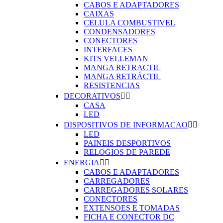
CABOS E ADAPTADORES
CAIXAS
CELULA COMBUSTIVEL
CONDENSADORES
CONECTORES
INTERFACES
KITS VELLEMAN
MANGA RETRACTIL
MANGA RETRÁCTIL
RESISTENCIAS
DECORATIVOS


CASA
LED
DISPOSITIVOS DE INFORMACAO


LED
PAINEIS DESPORTIVOS
RELOGIOS DE PAREDE
ENERGIA


CABOS E ADAPTADORES
CARREGADORES
CARREGADORES SOLARES
CONECTORES
EXTENSOES E TOMADAS
FICHA E CONECTOR DC