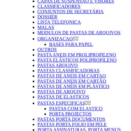
CAPAS DE SUSPENSÃO E VISORES
CLASSIFICADORES
CONJUNTOS DE SECRETÁRIA
DOSSIER
LISTA TELEFONICA
MALAS
MODULOS DE PASTAS DE ARQUIVOS
ORGANIZACAO


BASES PARA PAPEL
OUTROS
PASTA ANEIS EM PROLIPROPILENO
PASTA ELÁSTICOS POLIPROPILENO
PASTAS ARQUIVO
PASTAS CLASSIFICADORAS
PASTAS DE ANEIS EM CARTAO
PASTAS DE ANEIS EM CARTÃO
PASTAS DE ANÉIS EM PLÁSTICO
PASTAS DE ARQUIVO
PASTAS DE ELASTICOS
PASTAS ESPECIFICAS


PASTAS COM ELASTICO
PORTA PROJECTOS
PASTAS PORTA DOCUMENTOS
PASTAS PORTA FOLIO EM PELE
PORTA ASSINATURAS, PORTA MENUS