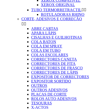
XEROX COMPATIVEL
XEROX ORIGINAL
TUBO TERMORRETRACTIL


ROTULADORAS RHINO
CORTE, ADESIVOS E CORREÇÃO


ABRE CARTAS
APARA LÁPIS
CISALHAS E GUILHOTINAS
COLA BATON
COLA EM SPRAY
COLA EM TUBO
COLAS ESCOLARES
CORRECTORES CANETA
CORRECTORES DE FITA
CORRECTORES DE FRASCO
CORRECTORES DE LÁPIS
EXPOSITOR DE CORRECTORES
EXPOSITOR SORTIDO
OUTROS
OUTROS ADESIVOS
PLACAS DE CORTE
ROLOS AUTO ADESIVOS
TESOURAS
X-ACTOS