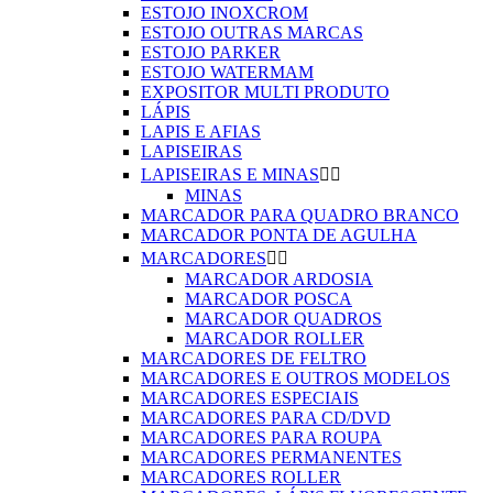
ESTOJO INOXCROM
ESTOJO OUTRAS MARCAS
ESTOJO PARKER
ESTOJO WATERMAM
EXPOSITOR MULTI PRODUTO
LÁPIS
LAPIS E AFIAS
LAPISEIRAS
LAPISEIRAS E MINAS


MINAS
MARCADOR PARA QUADRO BRANCO
MARCADOR PONTA DE AGULHA
MARCADORES


MARCADOR ARDOSIA
MARCADOR POSCA
MARCADOR QUADROS
MARCADOR ROLLER
MARCADORES DE FELTRO
MARCADORES E OUTROS MODELOS
MARCADORES ESPECIAIS
MARCADORES PARA CD/DVD
MARCADORES PARA ROUPA
MARCADORES PERMANENTES
MARCADORES ROLLER