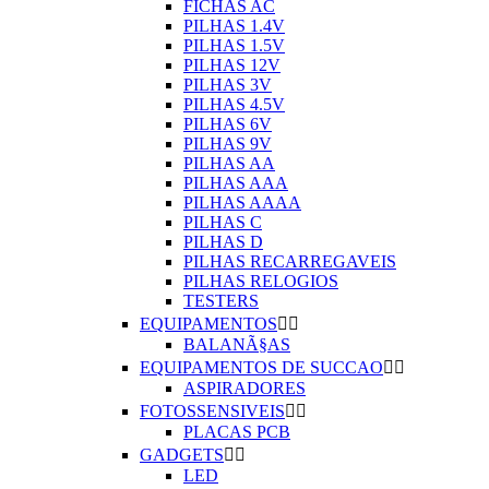
FICHAS AC
PILHAS 1.4V
PILHAS 1.5V
PILHAS 12V
PILHAS 3V
PILHAS 4.5V
PILHAS 6V
PILHAS 9V
PILHAS AA
PILHAS AAA
PILHAS AAAA
PILHAS C
PILHAS D
PILHAS RECARREGAVEIS
PILHAS RELOGIOS
TESTERS
EQUIPAMENTOS


BALANÃ§AS
EQUIPAMENTOS DE SUCCAO


ASPIRADORES
FOTOSSENSIVEIS


PLACAS PCB
GADGETS


LED