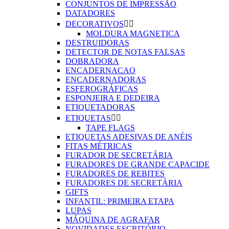
CONJUNTOS DE IMPRESSÃO
DATADORES
DECORATIVOS


MOLDURA MAGNETICA
DESTRUIDORAS
DETECTOR DE NOTAS FALSAS
DOBRADORA
ENCADERNACAO
ENCADERNADORAS
ESFEROGRÁFICAS
ESPONJEIRA E DEDEIRA
ETIQUETADORAS
ETIQUETAS


TAPE FLAGS
ETIQUETAS ADESIVAS DE ANÉIS
FITAS MÉTRICAS
FURADOR DE SECRETÁRIA
FURADORES DE GRANDE CAPACIDE
FURADORES DE REBITES
FURADORES DE SECRETÁRIA
GIFTS
INFANTIL: PRIMEIRA ETAPA
LUPAS
MÁQUINA DE AGRAFAR
NOVIDADES ESCRITÓRIO