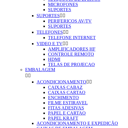
MICROFONES
SUPORTES
SUPORTES


PERIFERICOS AV/TV
SUPORTES
TELEFONES


TELEFONE INTERNET
VIDEO E TV


AMPLIFICADORES HF
CONTROLE REMOTO
HDMI
TELAS DE PROJECAO
EMBALAGEM


ACONDICIONAMENTO


CAIXAS CABAZ
CAIXAS CARTAO
ENCHIMENTO
FILME ESTIRAVEL
FITAS ADESIVAS
PAPEL E CARTAO
PAPEL KRAFT
ACONDICIONAMENTO E EXPEDIÇÃO