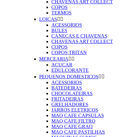
CHAVENAS ART COLLECT
COPOS
TERMOS
LOICAS


ACESSORIOS
BULES
CANECAS E CHAVENAS
CHAVENAS ART COLLECT
COPOS
COPOS TRITAN
MERCEARIA


ACUCAR
EDULCORANTE
PEQUENOS DOMESTICOS


ACESSORIOS
BATEDEIRAS
CHOCOLATEIRAS
FRITADEIRAS
GRELHADORES
JARROS ELETRICOS
MAQ CAFE CAPSULAS
MAQ CAFE FILTRO
MAQ CAFE GRAO
MAQ CAFE PASTILHAS