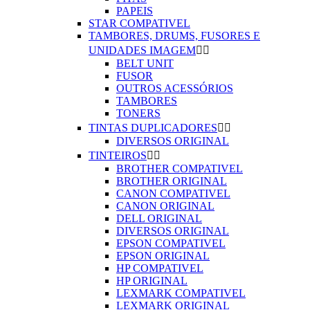
PAPEIS
STAR COMPATIVEL
TAMBORES, DRUMS, FUSORES E
UNIDADES IMAGEM


BELT UNIT
FUSOR
OUTROS ACESSÓRIOS
TAMBORES
TONERS
TINTAS DUPLICADORES


DIVERSOS ORIGINAL
TINTEIROS


BROTHER COMPATIVEL
BROTHER ORIGINAL
CANON COMPATIVEL
CANON ORIGINAL
DELL ORIGINAL
DIVERSOS ORIGINAL
EPSON COMPATIVEL
EPSON ORIGINAL
HP COMPATIVEL
HP ORIGINAL
LEXMARK COMPATIVEL
LEXMARK ORIGINAL