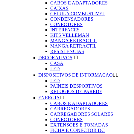
CABOS E ADAPTADORES
CAIXAS
CELULA COMBUSTIVEL
CONDENSADORES
CONECTORES
INTERFACES
KITS VELLEMAN
MANGA RETRACTIL
MANGA RETRÁCTIL
RESISTENCIAS
DECORATIVOS


CASA
LED
DISPOSITIVOS DE INFORMACAO


LED
PAINEIS DESPORTIVOS
RELOGIOS DE PAREDE
ENERGIA


CABOS E ADAPTADORES
CARREGADORES
CARREGADORES SOLARES
CONECTORES
EXTENSOES E TOMADAS
FICHA E CONECTOR DC