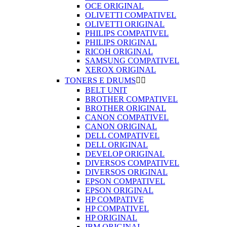
OCE ORIGINAL
OLIVETTI COMPATIVEL
OLIVETTI ORIGINAL
PHILIPS COMPATIVEL
PHILIPS ORIGINAL
RICOH ORIGINAL
SAMSUNG COMPATIVEL
XEROX ORIGINAL
TONERS E DRUMS


BELT UNIT
BROTHER COMPATIVEL
BROTHER ORIGINAL
CANON COMPATIVEL
CANON ORIGINAL
DELL COMPATIVEL
DELL ORIGINAL
DEVELOP ORIGINAL
DIVERSOS COMPATIVEL
DIVERSOS ORIGINAL
EPSON COMPATIVEL
EPSON ORIGINAL
HP COMPATIVE
HP COMPATIVEL
HP ORIGINAL
IBM ORIGINAL