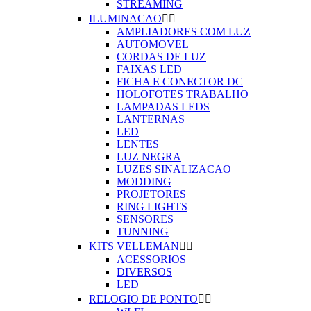
STREAMING
ILUMINACAO


AMPLIADORES COM LUZ
AUTOMOVEL
CORDAS DE LUZ
FAIXAS LED
FICHA E CONECTOR DC
HOLOFOTES TRABALHO
LAMPADAS LEDS
LANTERNAS
LED
LENTES
LUZ NEGRA
LUZES SINALIZACAO
MODDING
PROJETORES
RING LIGHTS
SENSORES
TUNNING
KITS VELLEMAN


ACESSORIOS
DIVERSOS
LED
RELOGIO DE PONTO

