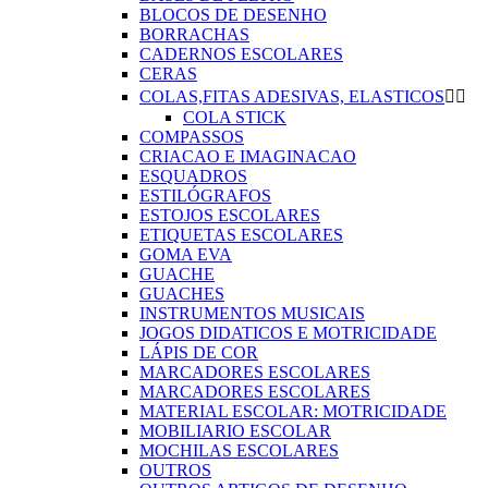
BLOCOS DE DESENHO
BORRACHAS
CADERNOS ESCOLARES
CERAS
COLAS,FITAS ADESIVAS, ELASTICOS


COLA STICK
COMPASSOS
CRIACAO E IMAGINACAO
ESQUADROS
ESTILÓGRAFOS
ESTOJOS ESCOLARES
ETIQUETAS ESCOLARES
GOMA EVA
GUACHE
GUACHES
INSTRUMENTOS MUSICAIS
JOGOS DIDATICOS E MOTRICIDADE
LÁPIS DE COR
MARCADORES ESCOLARES
MARCADORES ESCOLARES
MATERIAL ESCOLAR: MOTRICIDADE
MOBILIARIO ESCOLAR
MOCHILAS ESCOLARES
OUTROS