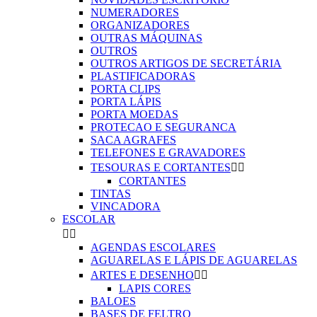
NUMERADORES
ORGANIZADORES
OUTRAS MÁQUINAS
OUTROS
OUTROS ARTIGOS DE SECRETÁRIA
PLASTIFICADORAS
PORTA CLIPS
PORTA LÁPIS
PORTA MOEDAS
PROTECAO E SEGURANCA
SACA AGRAFES
TELEFONES E GRAVADORES
TESOURAS E CORTANTES


CORTANTES
TINTAS
VINCADORA
ESCOLAR


AGENDAS ESCOLARES
AGUARELAS E LÁPIS DE AGUARELAS
ARTES E DESENHO


LAPIS CORES
BALOES
BASES DE FELTRO