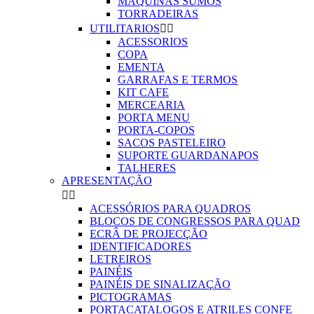
MAQUINAS SUMOS
TORRADEIRAS
UTILITARIOS


ACESSORIOS
COPA
EMENTA
GARRAFAS E TERMOS
KIT CAFE
MERCEARIA
PORTA MENU
PORTA-COPOS
SACOS PASTELEIRO
SUPORTE GUARDANAPOS
TALHERES
APRESENTAÇÃO


ACESSÓRIOS PARA QUADROS
BLOCOS DE CONGRESSOS PARA QUAD
ECRÂ DE PROJECÇÃO
IDENTIFICADORES
LETREIROS
PAINÉIS
PAINÉIS DE SINALIZAÇÃO
PICTOGRAMAS
PORTACATALOGOS E ATRILES CONFE