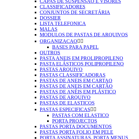
CAPAS DE SUSPENSÃO E VISORES
CLASSIFICADORES
CONJUNTOS DE SECRETÁRIA
DOSSIER
LISTA TELEFONICA
MALAS
MODULOS DE PASTAS DE ARQUIVOS
ORGANIZACAO


BASES PARA PAPEL
OUTROS
PASTA ANEIS EM PROLIPROPILENO
PASTA ELÁSTICOS POLIPROPILENO
PASTAS ARQUIVO
PASTAS CLASSIFICADORAS
PASTAS DE ANEIS EM CARTAO
PASTAS DE ANEIS EM CARTÃO
PASTAS DE ANÉIS EM PLÁSTICO
PASTAS DE ARQUIVO
PASTAS DE ELASTICOS
PASTAS ESPECIFICAS


PASTAS COM ELASTICO
PORTA PROJECTOS
PASTAS PORTA DOCUMENTOS
PASTAS PORTA FOLIO EM PELE
PORTA ASSINATURAS, PORTA MENUS