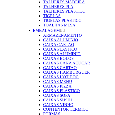
TALHERES MADEIRA
TALHERES PLA
TALHERES PLASTICO
TIGELAS
TIGELAS PLASTICO
TOALHAS MESA
EMBALAGEM


ARMAZENAMENTO
CAIXA ALUMINIO
CAIXA CARTAO
CAIXA PLASTICO
CAIXAS ALUMINIO
CAIXAS BOLOS
CAIXAS CANA ACUCAR
CAIXAS CARTAO
CAIXAS HAMBURGUER
CAIXAS HOT DOG
CAIXAS MENU
CAIXAS PIZZA
CAIXAS PLASTICO
CAIXAS SOPA
CAIXAS SUSHI
CAIXAS VINHO
CONTENTOR TERMICO
FORMAS