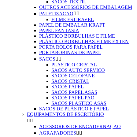
SACOS TEXTIL
OUTROS ACESSÓRIOS DE EMBALAGEM
PALETIZACAO


FILME ESTIRAVEL
PAPEL DE EMBALAR KRAFT
PAPEL FANTASIA
PLÁSTICO BORBULHAS E FILME
PLÁSTICO BORBULHAS-FILME EXTEN
PORTA ROLOS PARA PAPEL
PORTABOBINAS DE PAPEL
SACOS


PLASTICO CRISTAL
SACOS AUTO SERVICO
SACOS CELOFANE
SACOS CRISTAL
SACOS PAPEL
SACOS PAPEL ASAS
SACOS PAPEL PAO
SACOS PLASTICO ASAS
SACOS DE PLÁSTICO E PAPEL
EQUIPAMENTOS DE ESCRITÓRIO


ACESSORIOS DE ENCADERNAÇAO
AGRAFADORES

