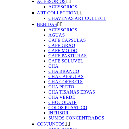
ACESSORIOS


ACESSORIOS
ART COLLECTION


CHAVENAS ART COLLECT
BEBIDAS


ACESSORIOS
AGUAS
CAFE CAPSULAS
CAFE GRAO
CAFE MOIDO
CAFE PASTILHAS
CAFE SOLUVEL
CHA
CHA BRANCO
CHA CAPSULAS
CHA COFFRETS
CHA PRETO
CHA TISANAS ERVAS
CHA VERDE
CHOCOLATE
COPOS PLASTICO
INFUSOR
SUMOS CONCENTRADOS
CONJUNTOS

