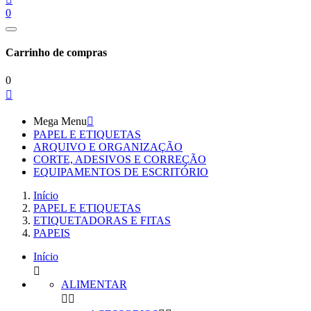
0
Carrinho de compras
0

Mega Menu

PAPEL E ETIQUETAS
ARQUIVO E ORGANIZAÇÃO
CORTE, ADESIVOS E CORREÇÃO
EQUIPAMENTOS DE ESCRITÓRIO
Início
PAPEL E ETIQUETAS
ETIQUETADORAS E FITAS
PAPEIS
Início

ALIMENTAR

