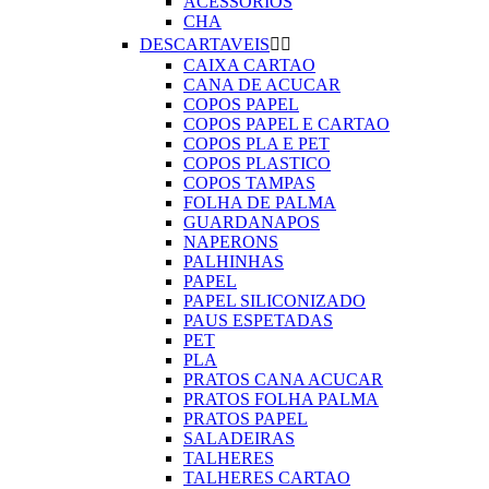
ACESSORIOS
CHA
DESCARTAVEIS


CAIXA CARTAO
CANA DE ACUCAR
COPOS PAPEL
COPOS PAPEL E CARTAO
COPOS PLA E PET
COPOS PLASTICO
COPOS TAMPAS
FOLHA DE PALMA
GUARDANAPOS
NAPERONS
PALHINHAS
PAPEL
PAPEL SILICONIZADO
PAUS ESPETADAS
PET
PLA
PRATOS CANA ACUCAR
PRATOS FOLHA PALMA
PRATOS PAPEL
SALADEIRAS
TALHERES
TALHERES CARTAO