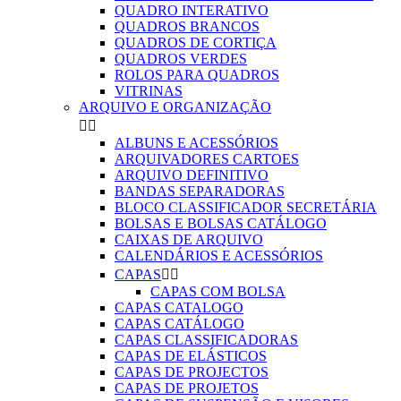
QUADRO INTERATIVO
QUADROS BRANCOS
QUADROS DE CORTIÇA
QUADROS VERDES
ROLOS PARA QUADROS
VITRINAS
ARQUIVO E ORGANIZAÇÃO


ALBUNS E ACESSÓRIOS
ARQUIVADORES CARTOES
ARQUIVO DEFINITIVO
BANDAS SEPARADORAS
BLOCO CLASSIFICADOR SECRETÁRIA
BOLSAS E BOLSAS CATÁLOGO
CAIXAS DE ARQUIVO
CALENDÁRIOS E ACESSÓRIOS
CAPAS


CAPAS COM BOLSA
CAPAS CATALOGO
CAPAS CATÁLOGO
CAPAS CLASSIFICADORAS
CAPAS DE ELÁSTICOS
CAPAS DE PROJECTOS
CAPAS DE PROJETOS