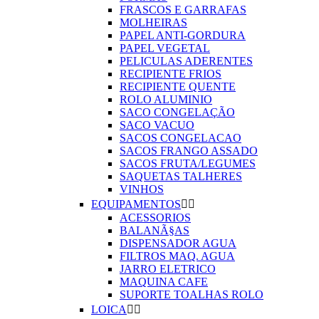
FRASCOS E GARRAFAS
MOLHEIRAS
PAPEL ANTI-GORDURA
PAPEL VEGETAL
PELICULAS ADERENTES
RECIPIENTE FRIOS
RECIPIENTE QUENTE
ROLO ALUMINIO
SACO CONGELAÇÃO
SACO VACUO
SACOS CONGELACAO
SACOS FRANGO ASSADO
SACOS FRUTA/LEGUMES
SAQUETAS TALHERES
VINHOS
EQUIPAMENTOS


ACESSORIOS
BALANÃ§AS
DISPENSADOR AGUA
FILTROS MAQ. AGUA
JARRO ELETRICO
MAQUINA CAFE
SUPORTE TOALHAS ROLO
LOICA

