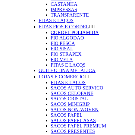
CASTANHA
IMPRESSAS
TRANSPARENTE
FITAS E LAÇOS
FITAS FIOS E CORDEL


CORDEL POLIAMIDA
FIO ALGODAO
FIO PESCA
FIO SISAL
FIO STRAPEX
FIO VELA
FITAS E LACOS
GUILHOTINA METÁLICA
LOJAS E COMERCIO


FITAS E LACOS
SACOS AUTO SERVICO
SACOS CELOFANE
SACOS CRISTAL
SACOS MINIGRIP
SACOS NON-WOVEN
SACOS PAPEL
SACOS PAPEL ASAS
SACOS PAPEL PREMIUM
SACOS PRESENTES