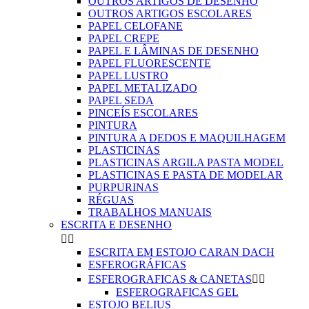
OUTROS ARTIGOS DE DESENHO
OUTROS ARTIGOS ESCOLARES
PAPEL CELOFANE
PAPEL CREPE
PAPEL E LÂMINAS DE DESENHO
PAPEL FLUORESCENTE
PAPEL LUSTRO
PAPEL METALIZADO
PAPEL SEDA
PINCEÍS ESCOLARES
PINTURA
PINTURA A DEDOS E MAQUILHAGEM
PLASTICINAS
PLASTICINAS ARGILA PASTA MODEL
PLASTICINAS E PASTA DE MODELAR
PURPURINAS
RÉGUAS
TRABALHOS MANUAIS
ESCRITA E DESENHO


ESCRITA EM ESTOJO CARAN DACH
ESFEROGRÁFICAS
ESFEROGRAFICAS & CANETAS


ESFEROGRAFICAS GEL
ESTOJO BELIUS