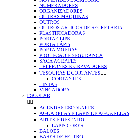
NUMERADORES
ORGANIZADORES
OUTRAS MÁQUINAS
OUTROS
OUTROS ARTIGOS DE SECRETÁRIA
PLASTIFICADORAS
PORTA CLIPS
PORTA LÁPIS
PORTA MOEDAS
PROTECAO E SEGURANCA
SACA AGRAFES
TELEFONES E GRAVADORES
TESOURAS E CORTANTES


CORTANTES
TINTAS
VINCADORA
ESCOLAR


AGENDAS ESCOLARES
AGUARELAS E LÁPIS DE AGUARELAS
ARTES E DESENHO


LAPIS CORES
BALOES
BASES DE FELTRO