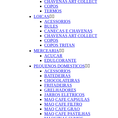
CHAVENAS ART COLLECT
COPOS
TERMOS
LOICAS


ACESSORIOS
BULES
CANECAS E CHAVENAS
CHAVENAS ART COLLECT
COPOS
COPOS TRITAN
MERCEARIA


ACUCAR
EDULCORANTE
PEQUENOS DOMESTICOS


ACESSORIOS
BATEDEIRAS
CHOCOLATEIRAS
FRITADEIRAS
GRELHADORES
JARROS ELETRICOS
MAQ CAFE CAPSULAS
MAQ CAFE FILTRO
MAQ CAFE GRAO
MAQ CAFE PASTILHAS