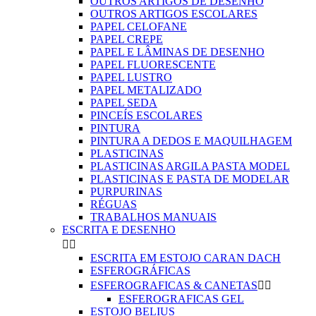
OUTROS ARTIGOS DE DESENHO
OUTROS ARTIGOS ESCOLARES
PAPEL CELOFANE
PAPEL CREPE
PAPEL E LÂMINAS DE DESENHO
PAPEL FLUORESCENTE
PAPEL LUSTRO
PAPEL METALIZADO
PAPEL SEDA
PINCEÍS ESCOLARES
PINTURA
PINTURA A DEDOS E MAQUILHAGEM
PLASTICINAS
PLASTICINAS ARGILA PASTA MODEL
PLASTICINAS E PASTA DE MODELAR
PURPURINAS
RÉGUAS
TRABALHOS MANUAIS
ESCRITA E DESENHO


ESCRITA EM ESTOJO CARAN DACH
ESFEROGRÁFICAS
ESFEROGRAFICAS & CANETAS


ESFEROGRAFICAS GEL
ESTOJO BELIUS