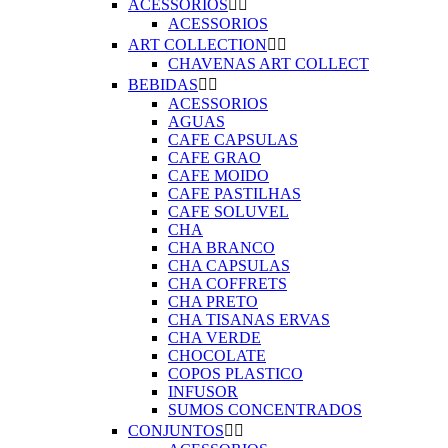
ACESSORIOS


ACESSORIOS
ART COLLECTION


CHAVENAS ART COLLECT
BEBIDAS


ACESSORIOS
AGUAS
CAFE CAPSULAS
CAFE GRAO
CAFE MOIDO
CAFE PASTILHAS
CAFE SOLUVEL
CHA
CHA BRANCO
CHA CAPSULAS
CHA COFFRETS
CHA PRETO
CHA TISANAS ERVAS
CHA VERDE
CHOCOLATE
COPOS PLASTICO
INFUSOR
SUMOS CONCENTRADOS
CONJUNTOS

