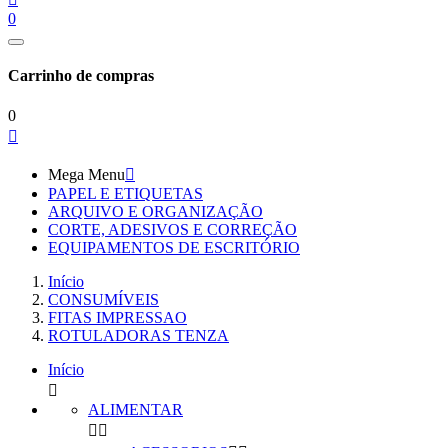
0
Carrinho de compras
0

Mega Menu

PAPEL E ETIQUETAS
ARQUIVO E ORGANIZAÇÃO
CORTE, ADESIVOS E CORREÇÃO
EQUIPAMENTOS DE ESCRITÓRIO
Início
CONSUMÍVEIS
FITAS IMPRESSAO
ROTULADORAS TENZA
Início

ALIMENTAR

