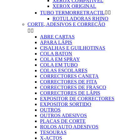
XEROX COMPATIVEL
XEROX ORIGINAL
TUBO TERMORRETRACTIL


ROTULADORAS RHINO
CORTE, ADESIVOS E CORREÇÃO


ABRE CARTAS
APARA LÁPIS
CISALHAS E GUILHOTINAS
COLA BATON
COLA EM SPRAY
COLA EM TUBO
COLAS ESCOLARES
CORRECTORES CANETA
CORRECTORES DE FITA
CORRECTORES DE FRASCO
CORRECTORES DE LÁPIS
EXPOSITOR DE CORRECTORES
EXPOSITOR SORTIDO
OUTROS
OUTROS ADESIVOS
PLACAS DE CORTE
ROLOS AUTO ADESIVOS
TESOURAS
X-ACTOS