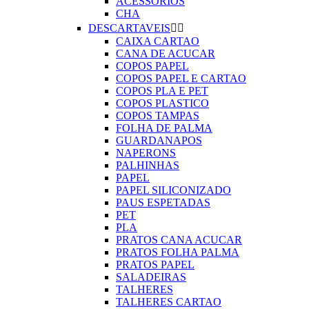
ACESSORIOS
CHA
DESCARTAVEIS


CAIXA CARTAO
CANA DE ACUCAR
COPOS PAPEL
COPOS PAPEL E CARTAO
COPOS PLA E PET
COPOS PLASTICO
COPOS TAMPAS
FOLHA DE PALMA
GUARDANAPOS
NAPERONS
PALHINHAS
PAPEL
PAPEL SILICONIZADO
PAUS ESPETADAS
PET
PLA
PRATOS CANA ACUCAR
PRATOS FOLHA PALMA
PRATOS PAPEL
SALADEIRAS
TALHERES
TALHERES CARTAO