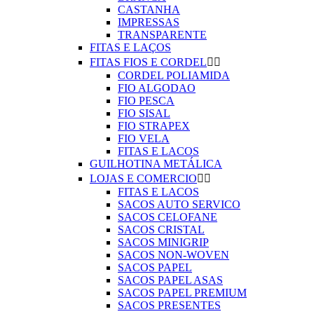
CASTANHA
IMPRESSAS
TRANSPARENTE
FITAS E LAÇOS
FITAS FIOS E CORDEL


CORDEL POLIAMIDA
FIO ALGODAO
FIO PESCA
FIO SISAL
FIO STRAPEX
FIO VELA
FITAS E LACOS
GUILHOTINA METÁLICA
LOJAS E COMERCIO


FITAS E LACOS
SACOS AUTO SERVICO
SACOS CELOFANE
SACOS CRISTAL
SACOS MINIGRIP
SACOS NON-WOVEN
SACOS PAPEL
SACOS PAPEL ASAS
SACOS PAPEL PREMIUM
SACOS PRESENTES