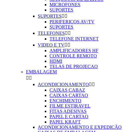
MICROFONES
SUPORTES
SUPORTES


PERIFERICOS AV/TV
SUPORTES
TELEFONES


TELEFONE INTERNET
VIDEO E TV


AMPLIFICADORES HF
CONTROLE REMOTO
HDMI
TELAS DE PROJECAO
EMBALAGEM


ACONDICIONAMENTO


CAIXAS CABAZ
CAIXAS CARTAO
ENCHIMENTO
FILME ESTIRAVEL
FITAS ADESIVAS
PAPEL E CARTAO
PAPEL KRAFT
ACONDICIONAMENTO E EXPEDIÇÃO