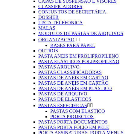
CAPAS DE SUSPENSÃO E VISORES
CLASSIFICADORES
CONJUNTOS DE SECRETÁRIA
DOSSIER
LISTA TELEFONICA
MALAS
MODULOS DE PASTAS DE ARQUIVOS
ORGANIZACAO


BASES PARA PAPEL
OUTROS
PASTA ANEIS EM PROLIPROPILENO
PASTA ELÁSTICOS POLIPROPILENO
PASTAS ARQUIVO
PASTAS CLASSIFICADORAS
PASTAS DE ANEIS EM CARTAO
PASTAS DE ANEIS EM CARTÃO
PASTAS DE ANÉIS EM PLÁSTICO
PASTAS DE ARQUIVO
PASTAS DE ELASTICOS
PASTAS ESPECIFICAS


PASTAS COM ELASTICO
PORTA PROJECTOS
PASTAS PORTA DOCUMENTOS
PASTAS PORTA FOLIO EM PELE
PORTA ASSINATURAS, PORTA MENUS