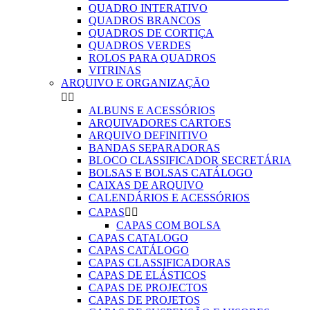
QUADRO INTERATIVO
QUADROS BRANCOS
QUADROS DE CORTIÇA
QUADROS VERDES
ROLOS PARA QUADROS
VITRINAS
ARQUIVO E ORGANIZAÇÃO


ALBUNS E ACESSÓRIOS
ARQUIVADORES CARTOES
ARQUIVO DEFINITIVO
BANDAS SEPARADORAS
BLOCO CLASSIFICADOR SECRETÁRIA
BOLSAS E BOLSAS CATÁLOGO
CAIXAS DE ARQUIVO
CALENDÁRIOS E ACESSÓRIOS
CAPAS


CAPAS COM BOLSA
CAPAS CATALOGO
CAPAS CATÁLOGO
CAPAS CLASSIFICADORAS
CAPAS DE ELÁSTICOS
CAPAS DE PROJECTOS
CAPAS DE PROJETOS