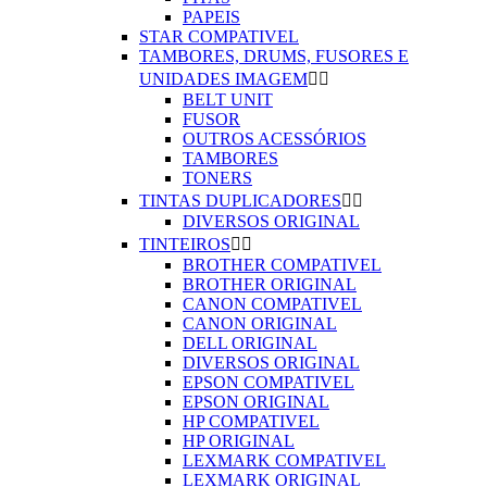
PAPEIS
STAR COMPATIVEL
TAMBORES, DRUMS, FUSORES E
UNIDADES IMAGEM


BELT UNIT
FUSOR
OUTROS ACESSÓRIOS
TAMBORES
TONERS
TINTAS DUPLICADORES


DIVERSOS ORIGINAL
TINTEIROS


BROTHER COMPATIVEL
BROTHER ORIGINAL
CANON COMPATIVEL
CANON ORIGINAL
DELL ORIGINAL
DIVERSOS ORIGINAL
EPSON COMPATIVEL
EPSON ORIGINAL
HP COMPATIVEL
HP ORIGINAL
LEXMARK COMPATIVEL
LEXMARK ORIGINAL