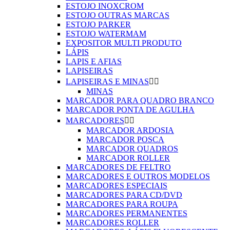
ESTOJO INOXCROM
ESTOJO OUTRAS MARCAS
ESTOJO PARKER
ESTOJO WATERMAM
EXPOSITOR MULTI PRODUTO
LÁPIS
LAPIS E AFIAS
LAPISEIRAS
LAPISEIRAS E MINAS


MINAS
MARCADOR PARA QUADRO BRANCO
MARCADOR PONTA DE AGULHA
MARCADORES


MARCADOR ARDOSIA
MARCADOR POSCA
MARCADOR QUADROS
MARCADOR ROLLER
MARCADORES DE FELTRO
MARCADORES E OUTROS MODELOS
MARCADORES ESPECIAIS
MARCADORES PARA CD/DVD
MARCADORES PARA ROUPA
MARCADORES PERMANENTES
MARCADORES ROLLER