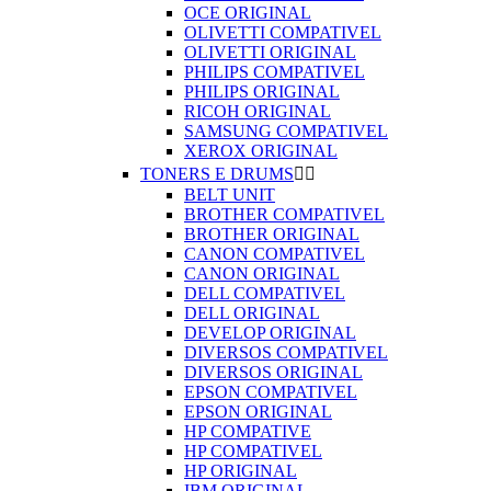
OCE ORIGINAL
OLIVETTI COMPATIVEL
OLIVETTI ORIGINAL
PHILIPS COMPATIVEL
PHILIPS ORIGINAL
RICOH ORIGINAL
SAMSUNG COMPATIVEL
XEROX ORIGINAL
TONERS E DRUMS


BELT UNIT
BROTHER COMPATIVEL
BROTHER ORIGINAL
CANON COMPATIVEL
CANON ORIGINAL
DELL COMPATIVEL
DELL ORIGINAL
DEVELOP ORIGINAL
DIVERSOS COMPATIVEL
DIVERSOS ORIGINAL
EPSON COMPATIVEL
EPSON ORIGINAL
HP COMPATIVE
HP COMPATIVEL
HP ORIGINAL
IBM ORIGINAL