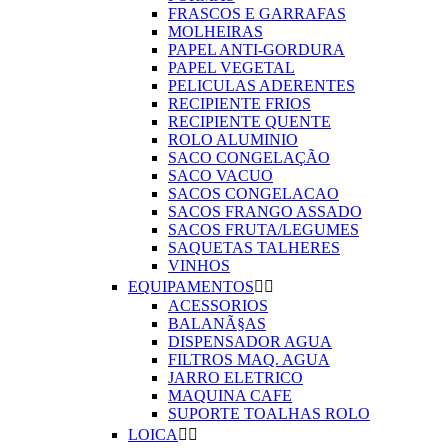
FRASCOS E GARRAFAS
MOLHEIRAS
PAPEL ANTI-GORDURA
PAPEL VEGETAL
PELICULAS ADERENTES
RECIPIENTE FRIOS
RECIPIENTE QUENTE
ROLO ALUMINIO
SACO CONGELAÇÃO
SACO VACUO
SACOS CONGELACAO
SACOS FRANGO ASSADO
SACOS FRUTA/LEGUMES
SAQUETAS TALHERES
VINHOS
EQUIPAMENTOS


ACESSORIOS
BALANÃ§AS
DISPENSADOR AGUA
FILTROS MAQ. AGUA
JARRO ELETRICO
MAQUINA CAFE
SUPORTE TOALHAS ROLO
LOICA

