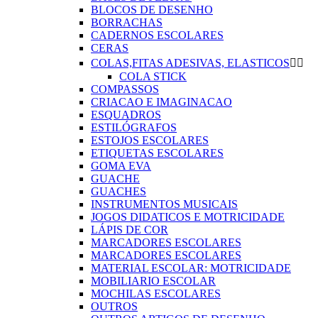
BLOCOS DE DESENHO
BORRACHAS
CADERNOS ESCOLARES
CERAS
COLAS,FITAS ADESIVAS, ELASTICOS


COLA STICK
COMPASSOS
CRIACAO E IMAGINACAO
ESQUADROS
ESTILÓGRAFOS
ESTOJOS ESCOLARES
ETIQUETAS ESCOLARES
GOMA EVA
GUACHE
GUACHES
INSTRUMENTOS MUSICAIS
JOGOS DIDATICOS E MOTRICIDADE
LÁPIS DE COR
MARCADORES ESCOLARES
MARCADORES ESCOLARES
MATERIAL ESCOLAR: MOTRICIDADE
MOBILIARIO ESCOLAR
MOCHILAS ESCOLARES
OUTROS