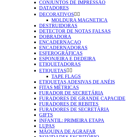
CONJUNTOS DE IMPRESSÃO
DATADORES
DECORATIVOS


MOLDURA MAGNETICA
DESTRUIDORAS
DETECTOR DE NOTAS FALSAS
DOBRADORA
ENCADERNACAO
ENCADERNADORAS
ESFEROGRÁFICAS
ESPONJEIRA E DEDEIRA
ETIQUETADORAS
ETIQUETAS


TAPE FLAGS
ETIQUETAS ADESIVAS DE ANÉIS
FITAS MÉTRICAS
FURADOR DE SECRETÁRIA
FURADORES DE GRANDE CAPACIDE
FURADORES DE REBITES
FURADORES DE SECRETÁRIA
GIFTS
INFANTIL: PRIMEIRA ETAPA
LUPAS
MÁQUINA DE AGRAFAR
NOVIDADES ESCRITÓRIO