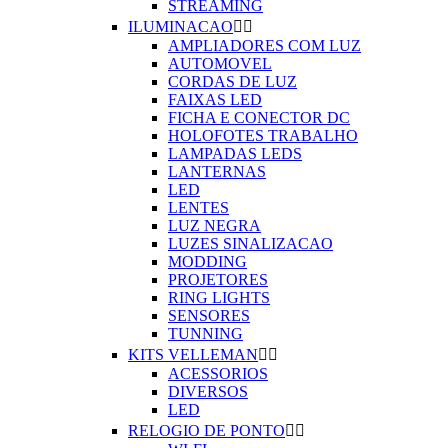
STREAMING
ILUMINACAO


AMPLIADORES COM LUZ
AUTOMOVEL
CORDAS DE LUZ
FAIXAS LED
FICHA E CONECTOR DC
HOLOFOTES TRABALHO
LAMPADAS LEDS
LANTERNAS
LED
LENTES
LUZ NEGRA
LUZES SINALIZACAO
MODDING
PROJETORES
RING LIGHTS
SENSORES
TUNNING
KITS VELLEMAN


ACESSORIOS
DIVERSOS
LED
RELOGIO DE PONTO

