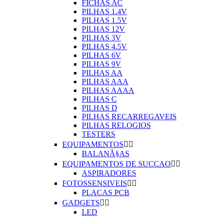
FICHAS AC
PILHAS 1.4V
PILHAS 1.5V
PILHAS 12V
PILHAS 3V
PILHAS 4.5V
PILHAS 6V
PILHAS 9V
PILHAS AA
PILHAS AAA
PILHAS AAAA
PILHAS C
PILHAS D
PILHAS RECARREGAVEIS
PILHAS RELOGIOS
TESTERS
EQUIPAMENTOS


BALANÃ§AS
EQUIPAMENTOS DE SUCCAO


ASPIRADORES
FOTOSSENSIVEIS


PLACAS PCB
GADGETS


LED