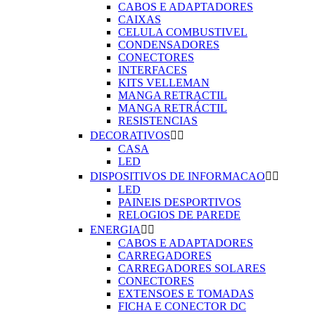
CABOS E ADAPTADORES
CAIXAS
CELULA COMBUSTIVEL
CONDENSADORES
CONECTORES
INTERFACES
KITS VELLEMAN
MANGA RETRACTIL
MANGA RETRÁCTIL
RESISTENCIAS
DECORATIVOS


CASA
LED
DISPOSITIVOS DE INFORMACAO


LED
PAINEIS DESPORTIVOS
RELOGIOS DE PAREDE
ENERGIA


CABOS E ADAPTADORES
CARREGADORES
CARREGADORES SOLARES
CONECTORES
EXTENSOES E TOMADAS
FICHA E CONECTOR DC