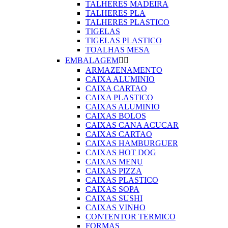
TALHERES MADEIRA
TALHERES PLA
TALHERES PLASTICO
TIGELAS
TIGELAS PLASTICO
TOALHAS MESA
EMBALAGEM


ARMAZENAMENTO
CAIXA ALUMINIO
CAIXA CARTAO
CAIXA PLASTICO
CAIXAS ALUMINIO
CAIXAS BOLOS
CAIXAS CANA ACUCAR
CAIXAS CARTAO
CAIXAS HAMBURGUER
CAIXAS HOT DOG
CAIXAS MENU
CAIXAS PIZZA
CAIXAS PLASTICO
CAIXAS SOPA
CAIXAS SUSHI
CAIXAS VINHO
CONTENTOR TERMICO
FORMAS