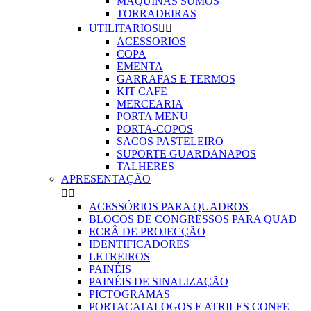
MAQUINAS SUMOS
TORRADEIRAS
UTILITARIOS


ACESSORIOS
COPA
EMENTA
GARRAFAS E TERMOS
KIT CAFE
MERCEARIA
PORTA MENU
PORTA-COPOS
SACOS PASTELEIRO
SUPORTE GUARDANAPOS
TALHERES
APRESENTAÇÃO


ACESSÓRIOS PARA QUADROS
BLOCOS DE CONGRESSOS PARA QUAD
ECRÂ DE PROJECÇÃO
IDENTIFICADORES
LETREIROS
PAINÉIS
PAINÉIS DE SINALIZAÇÃO
PICTOGRAMAS
PORTACATALOGOS E ATRILES CONFE