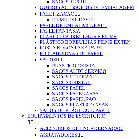
SACOS TEXTIL
OUTROS ACESSÓRIOS DE EMBALAGEM
PALETIZACAO


FILME ESTIRAVEL
PAPEL DE EMBALAR KRAFT
PAPEL FANTASIA
PLÁSTICO BORBULHAS E FILME
PLÁSTICO BORBULHAS-FILME EXTEN
PORTA ROLOS PARA PAPEL
PORTABOBINAS DE PAPEL
SACOS


PLASTICO CRISTAL
SACOS AUTO SERVICO
SACOS CELOFANE
SACOS CRISTAL
SACOS PAPEL
SACOS PAPEL ASAS
SACOS PAPEL PAO
SACOS PLASTICO ASAS
SACOS DE PLÁSTICO E PAPEL
EQUIPAMENTOS DE ESCRITÓRIO


ACESSORIOS DE ENCADERNAÇAO
AGRAFADORES

