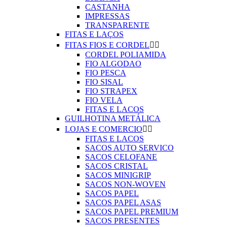
CASTANHA
IMPRESSAS
TRANSPARENTE
FITAS E LAÇOS
FITAS FIOS E CORDEL


CORDEL POLIAMIDA
FIO ALGODAO
FIO PESCA
FIO SISAL
FIO STRAPEX
FIO VELA
FITAS E LACOS
GUILHOTINA METÁLICA
LOJAS E COMERCIO


FITAS E LACOS
SACOS AUTO SERVICO
SACOS CELOFANE
SACOS CRISTAL
SACOS MINIGRIP
SACOS NON-WOVEN
SACOS PAPEL
SACOS PAPEL ASAS
SACOS PAPEL PREMIUM
SACOS PRESENTES