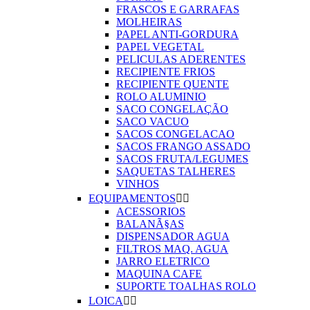
FRASCOS E GARRAFAS
MOLHEIRAS
PAPEL ANTI-GORDURA
PAPEL VEGETAL
PELICULAS ADERENTES
RECIPIENTE FRIOS
RECIPIENTE QUENTE
ROLO ALUMINIO
SACO CONGELAÇÃO
SACO VACUO
SACOS CONGELACAO
SACOS FRANGO ASSADO
SACOS FRUTA/LEGUMES
SAQUETAS TALHERES
VINHOS
EQUIPAMENTOS


ACESSORIOS
BALANÃ§AS
DISPENSADOR AGUA
FILTROS MAQ. AGUA
JARRO ELETRICO
MAQUINA CAFE
SUPORTE TOALHAS ROLO
LOICA

