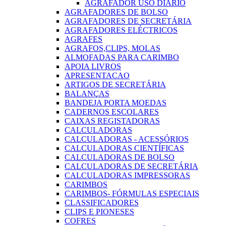
AGRAFADOR USO DIARIO
AGRAFADORES DE BOLSO
AGRAFADORES DE SECRETÁRIA
AGRAFADORES ELÉCTRICOS
AGRAFES
AGRAFOS,CLIPS, MOLAS
ALMOFADAS PARA CARIMBO
APOIA LIVROS
APRESENTACAO
ARTIGOS DE SECRETÁRIA
BALANÇAS
BANDEJA PORTA MOEDAS
CADERNOS ESCOLARES
CAIXAS REGISTADORAS
CALCULADORAS
CALCULADORAS - ACESSÓRIOS
CALCULADORAS CIENTÍFICAS
CALCULADORAS DE BOLSO
CALCULADORAS DE SECRETÁRIA
CALCULADORAS IMPRESSORAS
CARIMBOS
CARIMBOS- FÓRMULAS ESPECIAIS
CLASSIFICADORES
CLIPS E PIONESES
COFRES