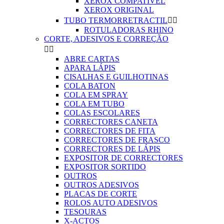
XEROX COMPATIVEL
XEROX ORIGINAL
TUBO TERMORRETRACTIL


ROTULADORAS RHINO
CORTE, ADESIVOS E CORREÇÃO


ABRE CARTAS
APARA LÁPIS
CISALHAS E GUILHOTINAS
COLA BATON
COLA EM SPRAY
COLA EM TUBO
COLAS ESCOLARES
CORRECTORES CANETA
CORRECTORES DE FITA
CORRECTORES DE FRASCO
CORRECTORES DE LÁPIS
EXPOSITOR DE CORRECTORES
EXPOSITOR SORTIDO
OUTROS
OUTROS ADESIVOS
PLACAS DE CORTE
ROLOS AUTO ADESIVOS
TESOURAS
X-ACTOS