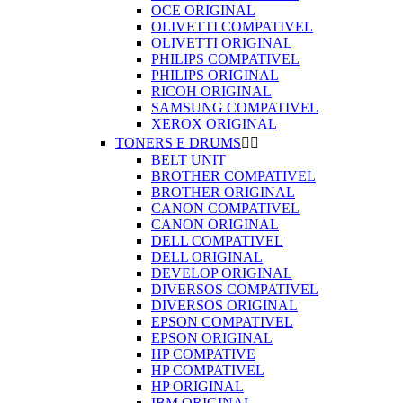
OCE ORIGINAL
OLIVETTI COMPATIVEL
OLIVETTI ORIGINAL
PHILIPS COMPATIVEL
PHILIPS ORIGINAL
RICOH ORIGINAL
SAMSUNG COMPATIVEL
XEROX ORIGINAL
TONERS E DRUMS


BELT UNIT
BROTHER COMPATIVEL
BROTHER ORIGINAL
CANON COMPATIVEL
CANON ORIGINAL
DELL COMPATIVEL
DELL ORIGINAL
DEVELOP ORIGINAL
DIVERSOS COMPATIVEL
DIVERSOS ORIGINAL
EPSON COMPATIVEL
EPSON ORIGINAL
HP COMPATIVE
HP COMPATIVEL
HP ORIGINAL
IBM ORIGINAL