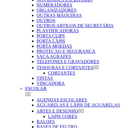
NUMERADORES
ORGANIZADORES
OUTRAS MÁQUINAS
OUTROS
OUTROS ARTIGOS DE SECRETÁRIA
PLASTIFICADORAS
PORTA CLIPS
PORTA LÁPIS
PORTA MOEDAS
PROTECAO E SEGURANCA
SACA AGRAFES
TELEFONES E GRAVADORES
TESOURAS E CORTANTES


CORTANTES
TINTAS
VINCADORA
ESCOLAR


AGENDAS ESCOLARES
AGUARELAS E LÁPIS DE AGUARELAS
ARTES E DESENHO


LAPIS CORES
BALOES
BASES DE FELTRO