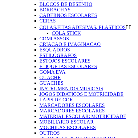
BLOCOS DE DESENHO
BORRACHAS
CADERNOS ESCOLARES
CERAS
COLAS,FITAS ADESIVAS, ELASTICOS


COLA STICK
COMPASSOS
CRIACAO E IMAGINACAO
ESQUADROS
ESTILÓGRAFOS
ESTOJOS ESCOLARES
ETIQUETAS ESCOLARES
GOMA EVA
GUACHE
GUACHES
INSTRUMENTOS MUSICAIS
JOGOS DIDATICOS E MOTRICIDADE
LÁPIS DE COR
MARCADORES ESCOLARES
MARCADORES ESCOLARES
MATERIAL ESCOLAR: MOTRICIDADE
MOBILIARIO ESCOLAR
MOCHILAS ESCOLARES
OUTROS