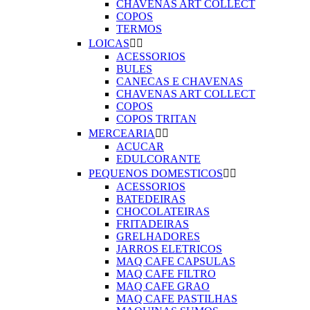
CHAVENAS ART COLLECT
COPOS
TERMOS
LOICAS


ACESSORIOS
BULES
CANECAS E CHAVENAS
CHAVENAS ART COLLECT
COPOS
COPOS TRITAN
MERCEARIA


ACUCAR
EDULCORANTE
PEQUENOS DOMESTICOS


ACESSORIOS
BATEDEIRAS
CHOCOLATEIRAS
FRITADEIRAS
GRELHADORES
JARROS ELETRICOS
MAQ CAFE CAPSULAS
MAQ CAFE FILTRO
MAQ CAFE GRAO
MAQ CAFE PASTILHAS