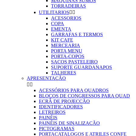
MAQUINAS SUMOS
TORRADEIRAS
UTILITARIOS


ACESSORIOS
COPA
EMENTA
GARRAFAS E TERMOS
KIT CAFE
MERCEARIA
PORTA MENU
PORTA-COPOS
SACOS PASTELEIRO
SUPORTE GUARDANAPOS
TALHERES
APRESENTAÇÃO


ACESSÓRIOS PARA QUADROS
BLOCOS DE CONGRESSOS PARA QUAD
ECRÂ DE PROJECÇÃO
IDENTIFICADORES
LETREIROS
PAINÉIS
PAINÉIS DE SINALIZAÇÃO
PICTOGRAMAS
PORTACATALOGOS E ATRILES CONFE