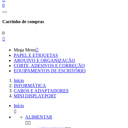
0
Carrinho de compras
0

Mega Menu

PAPEL E ETIQUETAS
ARQUIVO E ORGANIZAÇÃO
CORTE, ADESIVOS E CORREÇÃO
EQUIPAMENTOS DE ESCRITÓRIO
Início
INFORMÁTICA
CABOS E ADAPTADORES
MINI DISPLAYPORT
Início

ALIMENTAR

