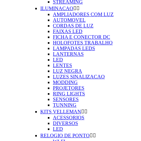
STREAMING
ILUMINACAO


AMPLIADORES COM LUZ
AUTOMOVEL
CORDAS DE LUZ
FAIXAS LED
FICHA E CONECTOR DC
HOLOFOTES TRABALHO
LAMPADAS LEDS
LANTERNAS
LED
LENTES
LUZ NEGRA
LUZES SINALIZACAO
MODDING
PROJETORES
RING LIGHTS
SENSORES
TUNNING
KITS VELLEMAN


ACESSORIOS
DIVERSOS
LED
RELOGIO DE PONTO

