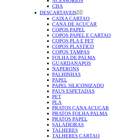
ACESSORIOS
CHA
DESCARTAVEIS


CAIXA CARTAO
CANA DE ACUCAR
COPOS PAPEL
COPOS PAPEL E CARTAO
COPOS PLA E PET
COPOS PLASTICO
COPOS TAMPAS
FOLHA DE PALMA
GUARDANAPOS
NAPERONS
PALHINHAS
PAPEL
PAPEL SILICONIZADO
PAUS ESPETADAS
PET
PLA
PRATOS CANA ACUCAR
PRATOS FOLHA PALMA
PRATOS PAPEL
SALADEIRAS
TALHERES
TALHERES CARTAO