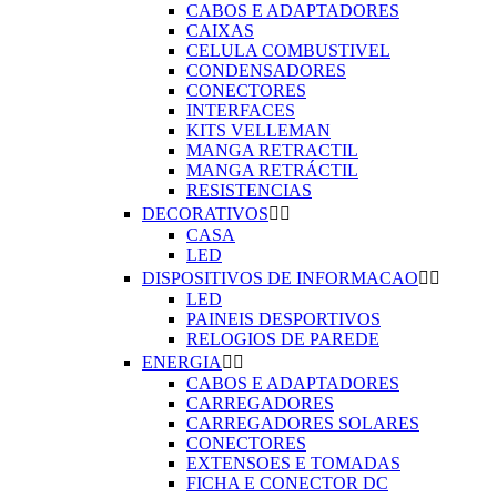
CABOS E ADAPTADORES
CAIXAS
CELULA COMBUSTIVEL
CONDENSADORES
CONECTORES
INTERFACES
KITS VELLEMAN
MANGA RETRACTIL
MANGA RETRÁCTIL
RESISTENCIAS
DECORATIVOS


CASA
LED
DISPOSITIVOS DE INFORMACAO


LED
PAINEIS DESPORTIVOS
RELOGIOS DE PAREDE
ENERGIA


CABOS E ADAPTADORES
CARREGADORES
CARREGADORES SOLARES
CONECTORES
EXTENSOES E TOMADAS
FICHA E CONECTOR DC