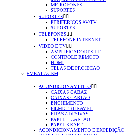
MICROFONES
SUPORTES
SUPORTES


PERIFERICOS AV/TV
SUPORTES
TELEFONES


TELEFONE INTERNET
VIDEO E TV


AMPLIFICADORES HF
CONTROLE REMOTO
HDMI
TELAS DE PROJECAO
EMBALAGEM


ACONDICIONAMENTO


CAIXAS CABAZ
CAIXAS CARTAO
ENCHIMENTO
FILME ESTIRAVEL
FITAS ADESIVAS
PAPEL E CARTAO
PAPEL KRAFT
ACONDICIONAMENTO E EXPEDIÇÃO