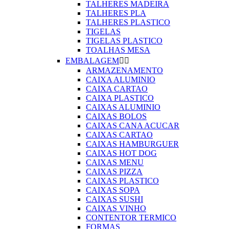
TALHERES MADEIRA
TALHERES PLA
TALHERES PLASTICO
TIGELAS
TIGELAS PLASTICO
TOALHAS MESA
EMBALAGEM


ARMAZENAMENTO
CAIXA ALUMINIO
CAIXA CARTAO
CAIXA PLASTICO
CAIXAS ALUMINIO
CAIXAS BOLOS
CAIXAS CANA ACUCAR
CAIXAS CARTAO
CAIXAS HAMBURGUER
CAIXAS HOT DOG
CAIXAS MENU
CAIXAS PIZZA
CAIXAS PLASTICO
CAIXAS SOPA
CAIXAS SUSHI
CAIXAS VINHO
CONTENTOR TERMICO
FORMAS