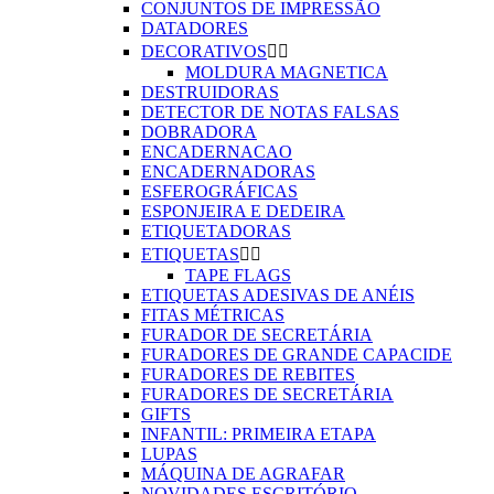
CONJUNTOS DE IMPRESSÃO
DATADORES
DECORATIVOS


MOLDURA MAGNETICA
DESTRUIDORAS
DETECTOR DE NOTAS FALSAS
DOBRADORA
ENCADERNACAO
ENCADERNADORAS
ESFEROGRÁFICAS
ESPONJEIRA E DEDEIRA
ETIQUETADORAS
ETIQUETAS


TAPE FLAGS
ETIQUETAS ADESIVAS DE ANÉIS
FITAS MÉTRICAS
FURADOR DE SECRETÁRIA
FURADORES DE GRANDE CAPACIDE
FURADORES DE REBITES
FURADORES DE SECRETÁRIA
GIFTS
INFANTIL: PRIMEIRA ETAPA
LUPAS
MÁQUINA DE AGRAFAR
NOVIDADES ESCRITÓRIO