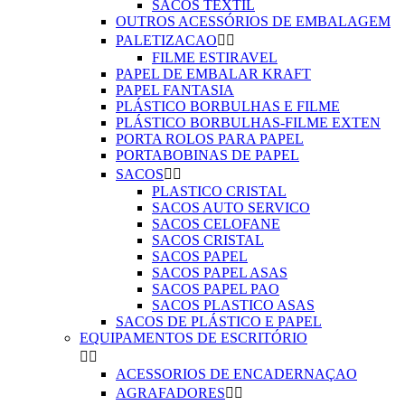
SACOS TEXTIL
OUTROS ACESSÓRIOS DE EMBALAGEM
PALETIZACAO


FILME ESTIRAVEL
PAPEL DE EMBALAR KRAFT
PAPEL FANTASIA
PLÁSTICO BORBULHAS E FILME
PLÁSTICO BORBULHAS-FILME EXTEN
PORTA ROLOS PARA PAPEL
PORTABOBINAS DE PAPEL
SACOS


PLASTICO CRISTAL
SACOS AUTO SERVICO
SACOS CELOFANE
SACOS CRISTAL
SACOS PAPEL
SACOS PAPEL ASAS
SACOS PAPEL PAO
SACOS PLASTICO ASAS
SACOS DE PLÁSTICO E PAPEL
EQUIPAMENTOS DE ESCRITÓRIO


ACESSORIOS DE ENCADERNAÇAO
AGRAFADORES

