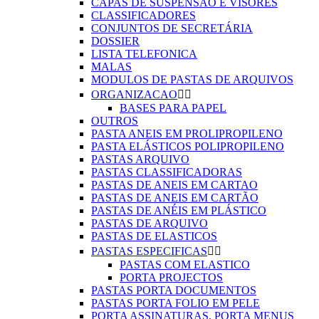
CAPAS DE SUSPENSÃO E VISORES
CLASSIFICADORES
CONJUNTOS DE SECRETÁRIA
DOSSIER
LISTA TELEFONICA
MALAS
MODULOS DE PASTAS DE ARQUIVOS
ORGANIZACAO


BASES PARA PAPEL
OUTROS
PASTA ANEIS EM PROLIPROPILENO
PASTA ELÁSTICOS POLIPROPILENO
PASTAS ARQUIVO
PASTAS CLASSIFICADORAS
PASTAS DE ANEIS EM CARTAO
PASTAS DE ANEIS EM CARTÃO
PASTAS DE ANÉIS EM PLÁSTICO
PASTAS DE ARQUIVO
PASTAS DE ELASTICOS
PASTAS ESPECIFICAS


PASTAS COM ELASTICO
PORTA PROJECTOS
PASTAS PORTA DOCUMENTOS
PASTAS PORTA FOLIO EM PELE
PORTA ASSINATURAS, PORTA MENUS