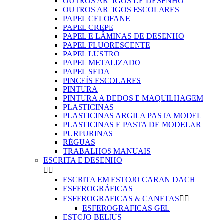
OUTROS ARTIGOS DE DESENHO
OUTROS ARTIGOS ESCOLARES
PAPEL CELOFANE
PAPEL CREPE
PAPEL E LÂMINAS DE DESENHO
PAPEL FLUORESCENTE
PAPEL LUSTRO
PAPEL METALIZADO
PAPEL SEDA
PINCEÍS ESCOLARES
PINTURA
PINTURA A DEDOS E MAQUILHAGEM
PLASTICINAS
PLASTICINAS ARGILA PASTA MODEL
PLASTICINAS E PASTA DE MODELAR
PURPURINAS
RÉGUAS
TRABALHOS MANUAIS
ESCRITA E DESENHO


ESCRITA EM ESTOJO CARAN DACH
ESFEROGRÁFICAS
ESFEROGRAFICAS & CANETAS


ESFEROGRAFICAS GEL
ESTOJO BELIUS