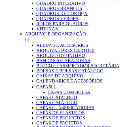
QUADRO INTERATIVO
QUADROS BRANCOS
QUADROS DE CORTIÇA
QUADROS VERDES
ROLOS PARA QUADROS
VITRINAS
ARQUIVO E ORGANIZAÇÃO


ALBUNS E ACESSÓRIOS
ARQUIVADORES CARTOES
ARQUIVO DEFINITIVO
BANDAS SEPARADORAS
BLOCO CLASSIFICADOR SECRETÁRIA
BOLSAS E BOLSAS CATÁLOGO
CAIXAS DE ARQUIVO
CALENDÁRIOS E ACESSÓRIOS
CAPAS


CAPAS COM BOLSA
CAPAS CATALOGO
CAPAS CATÁLOGO
CAPAS CLASSIFICADORAS
CAPAS DE ELÁSTICOS
CAPAS DE PROJECTOS
CAPAS DE PROJETOS