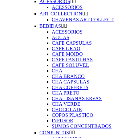
ACESSORIOS


ACESSORIOS
ART COLLECTION


CHAVENAS ART COLLECT
BEBIDAS


ACESSORIOS
AGUAS
CAFE CAPSULAS
CAFE GRAO
CAFE MOIDO
CAFE PASTILHAS
CAFE SOLUVEL
CHA
CHA BRANCO
CHA CAPSULAS
CHA COFFRETS
CHA PRETO
CHA TISANAS ERVAS
CHA VERDE
CHOCOLATE
COPOS PLASTICO
INFUSOR
SUMOS CONCENTRADOS
CONJUNTOS

