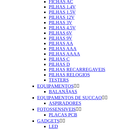
FICHAS AC
PILHAS 1.4V
PILHAS 1.5V
PILHAS 12V
PILHAS 3V
PILHAS 4.5V
PILHAS 6V
PILHAS 9V
PILHAS AA
PILHAS AAA
PILHAS AAAA
PILHAS C
PILHAS D
PILHAS RECARREGAVEIS
PILHAS RELOGIOS
TESTERS
EQUIPAMENTOS


BALANÃ§AS
EQUIPAMENTOS DE SUCCAO


ASPIRADORES
FOTOSSENSIVEIS


PLACAS PCB
GADGETS


LED