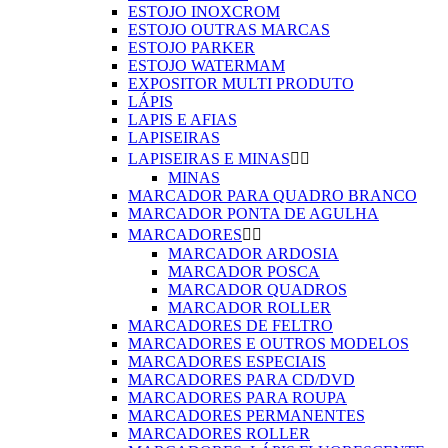
ESTOJO INOXCROM
ESTOJO OUTRAS MARCAS
ESTOJO PARKER
ESTOJO WATERMAM
EXPOSITOR MULTI PRODUTO
LÁPIS
LAPIS E AFIAS
LAPISEIRAS
LAPISEIRAS E MINAS


MINAS
MARCADOR PARA QUADRO BRANCO
MARCADOR PONTA DE AGULHA
MARCADORES


MARCADOR ARDOSIA
MARCADOR POSCA
MARCADOR QUADROS
MARCADOR ROLLER
MARCADORES DE FELTRO
MARCADORES E OUTROS MODELOS
MARCADORES ESPECIAIS
MARCADORES PARA CD/DVD
MARCADORES PARA ROUPA
MARCADORES PERMANENTES
MARCADORES ROLLER