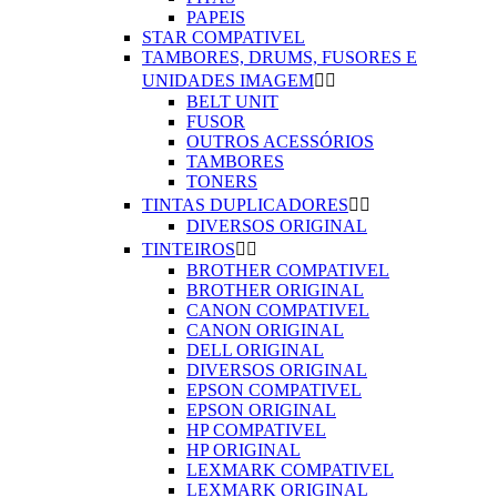
PAPEIS
STAR COMPATIVEL
TAMBORES, DRUMS, FUSORES E
UNIDADES IMAGEM


BELT UNIT
FUSOR
OUTROS ACESSÓRIOS
TAMBORES
TONERS
TINTAS DUPLICADORES


DIVERSOS ORIGINAL
TINTEIROS


BROTHER COMPATIVEL
BROTHER ORIGINAL
CANON COMPATIVEL
CANON ORIGINAL
DELL ORIGINAL
DIVERSOS ORIGINAL
EPSON COMPATIVEL
EPSON ORIGINAL
HP COMPATIVEL
HP ORIGINAL
LEXMARK COMPATIVEL
LEXMARK ORIGINAL