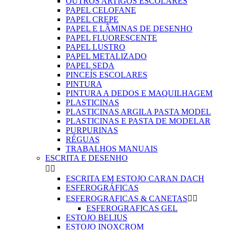
OUTROS ARTIGOS ESCOLARES
PAPEL CELOFANE
PAPEL CREPE
PAPEL E LÂMINAS DE DESENHO
PAPEL FLUORESCENTE
PAPEL LUSTRO
PAPEL METALIZADO
PAPEL SEDA
PINCEÍS ESCOLARES
PINTURA
PINTURA A DEDOS E MAQUILHAGEM
PLASTICINAS
PLASTICINAS ARGILA PASTA MODEL
PLASTICINAS E PASTA DE MODELAR
PURPURINAS
RÉGUAS
TRABALHOS MANUAIS
ESCRITA E DESENHO


ESCRITA EM ESTOJO CARAN DACH
ESFEROGRÁFICAS
ESFEROGRAFICAS & CANETAS


ESFEROGRAFICAS GEL
ESTOJO BELIUS
ESTOJO INOXCROM