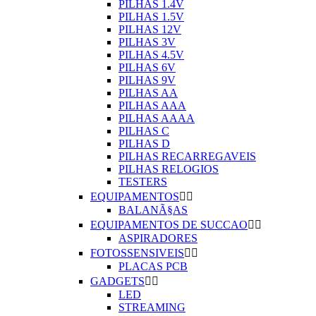
PILHAS 1.4V
PILHAS 1.5V
PILHAS 12V
PILHAS 3V
PILHAS 4.5V
PILHAS 6V
PILHAS 9V
PILHAS AA
PILHAS AAA
PILHAS AAAA
PILHAS C
PILHAS D
PILHAS RECARREGAVEIS
PILHAS RELOGIOS
TESTERS
EQUIPAMENTOS


BALANÃ§AS
EQUIPAMENTOS DE SUCCAO


ASPIRADORES
FOTOSSENSIVEIS


PLACAS PCB
GADGETS


LED
STREAMING