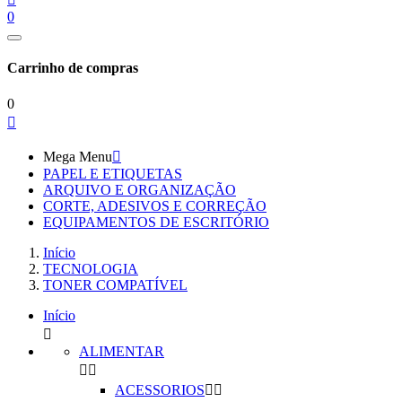
0
Carrinho de compras
0

Mega Menu

PAPEL E ETIQUETAS
ARQUIVO E ORGANIZAÇÃO
CORTE, ADESIVOS E CORREÇÃO
EQUIPAMENTOS DE ESCRITÓRIO
Início
TECNOLOGIA
TONER COMPATÍVEL
Início

ALIMENTAR


ACESSORIOS

