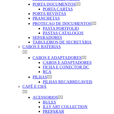
PORTA DOCUMENTOS


PORTA CARTAS
PORTA REVISTAS
PRANCHETAS
PROTECAO DE DOCUMENTOS


PASTA PORTFOLIO
PASTAS CATALOGOS
SEPARADORES
TABULEIROS DE SECRETÁRIA
CABOS E BATERIAS


CABOS E ADAPTADORES


CABOS E ADAPTADORES
FICHA E CONECTOR DC
RCA
PILHAS


PILHAS RECARREGAVEIS
CAFÉ E CHÁ


ACESSORIOS


BULES
ILLY ART COLLECTION
PREPARAR