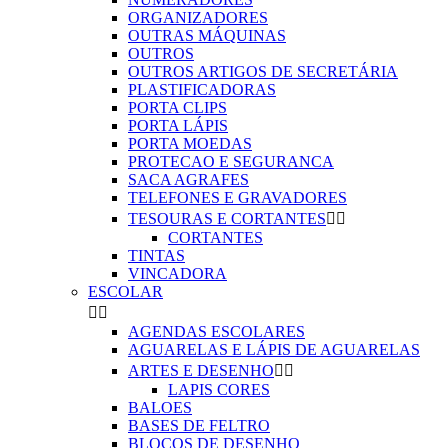
ORGANIZADORES
OUTRAS MÁQUINAS
OUTROS
OUTROS ARTIGOS DE SECRETÁRIA
PLASTIFICADORAS
PORTA CLIPS
PORTA LÁPIS
PORTA MOEDAS
PROTECAO E SEGURANCA
SACA AGRAFES
TELEFONES E GRAVADORES
TESOURAS E CORTANTES


CORTANTES
TINTAS
VINCADORA
ESCOLAR


AGENDAS ESCOLARES
AGUARELAS E LÁPIS DE AGUARELAS
ARTES E DESENHO


LAPIS CORES
BALOES
BASES DE FELTRO
BLOCOS DE DESENHO