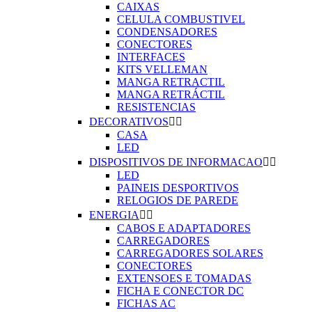
CAIXAS
CELULA COMBUSTIVEL
CONDENSADORES
CONECTORES
INTERFACES
KITS VELLEMAN
MANGA RETRACTIL
MANGA RETRÁCTIL
RESISTENCIAS
DECORATIVOS


CASA
LED
DISPOSITIVOS DE INFORMACAO


LED
PAINEIS DESPORTIVOS
RELOGIOS DE PAREDE
ENERGIA


CABOS E ADAPTADORES
CARREGADORES
CARREGADORES SOLARES
CONECTORES
EXTENSOES E TOMADAS
FICHA E CONECTOR DC
FICHAS AC