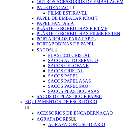
OUTROS ACESSÓRIOS DE EMBALAGEM
PALETIZACAO


FILME ESTIRAVEL
PAPEL DE EMBALAR KRAFT
PAPEL FANTASIA
PLÁSTICO BORBULHAS E FILME
PLÁSTICO BORBULHAS-FILME EXTEN
PORTA ROLOS PARA PAPEL
PORTABOBINAS DE PAPEL
SACOS


PLASTICO CRISTAL
SACOS AUTO SERVICO
SACOS CELOFANE
SACOS CRISTAL
SACOS PAPEL
SACOS PAPEL ASAS
SACOS PAPEL PAO
SACOS PLASTICO ASAS
SACOS DE PLÁSTICO E PAPEL
EQUIPAMENTOS DE ESCRITÓRIO


ACESSORIOS DE ENCADERNAÇAO
AGRAFADORES


AGRAFADOR USO DIARIO