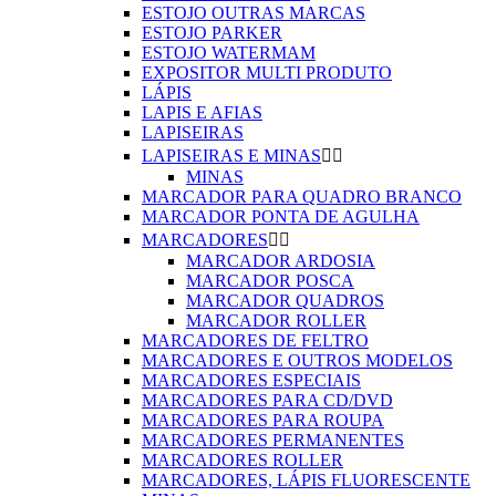
ESTOJO OUTRAS MARCAS
ESTOJO PARKER
ESTOJO WATERMAM
EXPOSITOR MULTI PRODUTO
LÁPIS
LAPIS E AFIAS
LAPISEIRAS
LAPISEIRAS E MINAS


MINAS
MARCADOR PARA QUADRO BRANCO
MARCADOR PONTA DE AGULHA
MARCADORES


MARCADOR ARDOSIA
MARCADOR POSCA
MARCADOR QUADROS
MARCADOR ROLLER
MARCADORES DE FELTRO
MARCADORES E OUTROS MODELOS
MARCADORES ESPECIAIS
MARCADORES PARA CD/DVD
MARCADORES PARA ROUPA
MARCADORES PERMANENTES
MARCADORES ROLLER
MARCADORES, LÁPIS FLUORESCENTE