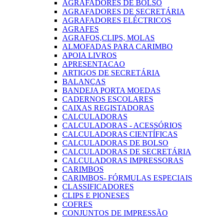
AGRAFADORES DE BOLSO
AGRAFADORES DE SECRETÁRIA
AGRAFADORES ELÉCTRICOS
AGRAFES
AGRAFOS,CLIPS, MOLAS
ALMOFADAS PARA CARIMBO
APOIA LIVROS
APRESENTACAO
ARTIGOS DE SECRETÁRIA
BALANÇAS
BANDEJA PORTA MOEDAS
CADERNOS ESCOLARES
CAIXAS REGISTADORAS
CALCULADORAS
CALCULADORAS - ACESSÓRIOS
CALCULADORAS CIENTÍFICAS
CALCULADORAS DE BOLSO
CALCULADORAS DE SECRETÁRIA
CALCULADORAS IMPRESSORAS
CARIMBOS
CARIMBOS- FÓRMULAS ESPECIAIS
CLASSIFICADORES
CLIPS E PIONESES
COFRES
CONJUNTOS DE IMPRESSÃO