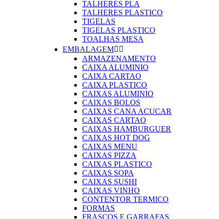
TALHERES PLA
TALHERES PLASTICO
TIGELAS
TIGELAS PLASTICO
TOALHAS MESA
EMBALAGEM


ARMAZENAMENTO
CAIXA ALUMINIO
CAIXA CARTAO
CAIXA PLASTICO
CAIXAS ALUMINIO
CAIXAS BOLOS
CAIXAS CANA ACUCAR
CAIXAS CARTAO
CAIXAS HAMBURGUER
CAIXAS HOT DOG
CAIXAS MENU
CAIXAS PIZZA
CAIXAS PLASTICO
CAIXAS SOPA
CAIXAS SUSHI
CAIXAS VINHO
CONTENTOR TERMICO
FORMAS
FRASCOS E GARRAFAS