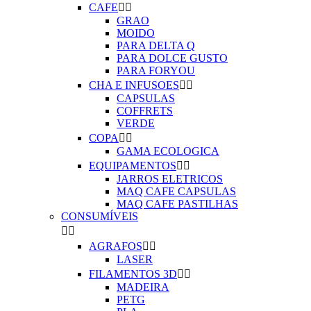
CAFE


GRAO
MOIDO
PARA DELTA Q
PARA DOLCE GUSTO
PARA FORYOU
CHA E INFUSOES


CAPSULAS
COFFRETS
VERDE
COPA


GAMA ECOLOGICA
EQUIPAMENTOS


JARROS ELETRICOS
MAQ CAFE CAPSULAS
MAQ CAFE PASTILHAS
CONSUMÍVEIS


AGRAFOS


LASER
FILAMENTOS 3D


MADEIRA
PETG