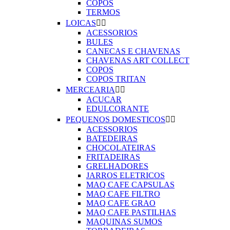
COPOS
TERMOS
LOICAS


ACESSORIOS
BULES
CANECAS E CHAVENAS
CHAVENAS ART COLLECT
COPOS
COPOS TRITAN
MERCEARIA


ACUCAR
EDULCORANTE
PEQUENOS DOMESTICOS


ACESSORIOS
BATEDEIRAS
CHOCOLATEIRAS
FRITADEIRAS
GRELHADORES
JARROS ELETRICOS
MAQ CAFE CAPSULAS
MAQ CAFE FILTRO
MAQ CAFE GRAO
MAQ CAFE PASTILHAS
MAQUINAS SUMOS