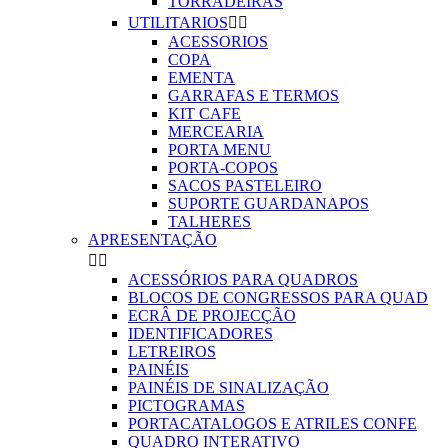
TORRADEIRAS
UTILITARIOS


ACESSORIOS
COPA
EMENTA
GARRAFAS E TERMOS
KIT CAFE
MERCEARIA
PORTA MENU
PORTA-COPOS
SACOS PASTELEIRO
SUPORTE GUARDANAPOS
TALHERES
APRESENTAÇÃO


ACESSÓRIOS PARA QUADROS
BLOCOS DE CONGRESSOS PARA QUAD
ECRÂ DE PROJECÇÃO
IDENTIFICADORES
LETREIROS
PAINÉIS
PAINÉIS DE SINALIZAÇÃO
PICTOGRAMAS
PORTACATALOGOS E ATRILES CONFE
QUADRO INTERATIVO