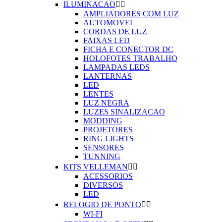
ILUMINACAO


AMPLIADORES COM LUZ
AUTOMOVEL
CORDAS DE LUZ
FAIXAS LED
FICHA E CONECTOR DC
HOLOFOTES TRABALHO
LAMPADAS LEDS
LANTERNAS
LED
LENTES
LUZ NEGRA
LUZES SINALIZACAO
MODDING
PROJETORES
RING LIGHTS
SENSORES
TUNNING
KITS VELLEMAN


ACESSORIOS
DIVERSOS
LED
RELOGIO DE PONTO


WI-FI