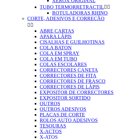
XEROX ORIGINAL
TUBO TERMORRETRACTIL


ROTULADORAS RHINO
CORTE, ADESIVOS E CORREÇÃO


ABRE CARTAS
APARA LÁPIS
CISALHAS E GUILHOTINAS
COLA BATON
COLA EM SPRAY
COLA EM TUBO
COLAS ESCOLARES
CORRECTORES CANETA
CORRECTORES DE FITA
CORRECTORES DE FRASCO
CORRECTORES DE LÁPIS
EXPOSITOR DE CORRECTORES
EXPOSITOR SORTIDO
OUTROS
OUTROS ADESIVOS
PLACAS DE CORTE
ROLOS AUTO ADESIVOS
TESOURAS
X-ACTOS
X-ATOS