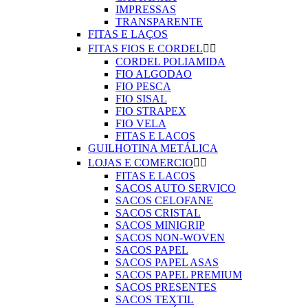
IMPRESSAS
TRANSPARENTE
FITAS E LAÇOS
FITAS FIOS E CORDEL


CORDEL POLIAMIDA
FIO ALGODAO
FIO PESCA
FIO SISAL
FIO STRAPEX
FIO VELA
FITAS E LACOS
GUILHOTINA METÁLICA
LOJAS E COMERCIO


FITAS E LACOS
SACOS AUTO SERVICO
SACOS CELOFANE
SACOS CRISTAL
SACOS MINIGRIP
SACOS NON-WOVEN
SACOS PAPEL
SACOS PAPEL ASAS
SACOS PAPEL PREMIUM
SACOS PRESENTES
SACOS TEXTIL