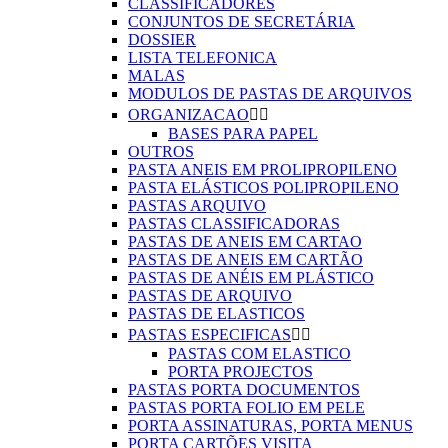
CLASSIFICADORES
CONJUNTOS DE SECRETÁRIA
DOSSIER
LISTA TELEFONICA
MALAS
MODULOS DE PASTAS DE ARQUIVOS
ORGANIZACAO


BASES PARA PAPEL
OUTROS
PASTA ANEIS EM PROLIPROPILENO
PASTA ELÁSTICOS POLIPROPILENO
PASTAS ARQUIVO
PASTAS CLASSIFICADORAS
PASTAS DE ANEIS EM CARTAO
PASTAS DE ANEIS EM CARTÃO
PASTAS DE ANÉIS EM PLÁSTICO
PASTAS DE ARQUIVO
PASTAS DE ELASTICOS
PASTAS ESPECIFICAS


PASTAS COM ELASTICO
PORTA PROJECTOS
PASTAS PORTA DOCUMENTOS
PASTAS PORTA FOLIO EM PELE
PORTA ASSINATURAS, PORTA MENUS
PORTA CARTÕES VISITA