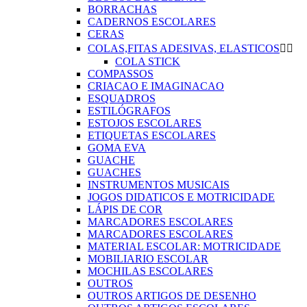
BORRACHAS
CADERNOS ESCOLARES
CERAS
COLAS,FITAS ADESIVAS, ELASTICOS


COLA STICK
COMPASSOS
CRIACAO E IMAGINACAO
ESQUADROS
ESTILÓGRAFOS
ESTOJOS ESCOLARES
ETIQUETAS ESCOLARES
GOMA EVA
GUACHE
GUACHES
INSTRUMENTOS MUSICAIS
JOGOS DIDATICOS E MOTRICIDADE
LÁPIS DE COR
MARCADORES ESCOLARES
MARCADORES ESCOLARES
MATERIAL ESCOLAR: MOTRICIDADE
MOBILIARIO ESCOLAR
MOCHILAS ESCOLARES
OUTROS
OUTROS ARTIGOS DE DESENHO