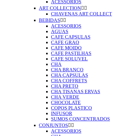
ACESSORIOS
ART COLLECTION


CHAVENAS ART COLLECT
BEBIDAS


ACESSORIOS
AGUAS
CAFE CAPSULAS
CAFE GRAO
CAFE MOIDO
CAFE PASTILHAS
CAFE SOLUVEL
CHA
CHA BRANCO
CHA CAPSULAS
CHA COFFRETS
CHA PRETO
CHA TISANAS ERVAS
CHA VERDE
CHOCOLATE
COPOS PLASTICO
INFUSOR
SUMOS CONCENTRADOS
CONJUNTOS


ACESSORIOS