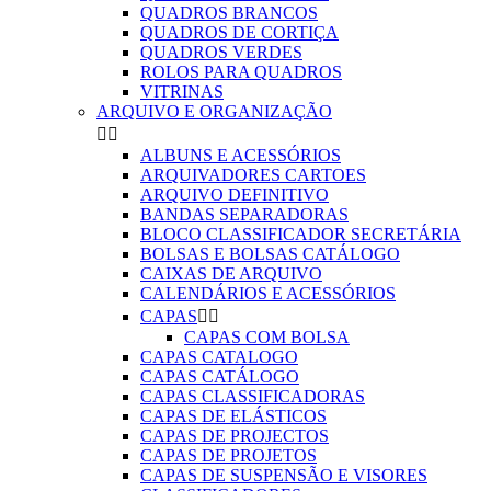
QUADROS BRANCOS
QUADROS DE CORTIÇA
QUADROS VERDES
ROLOS PARA QUADROS
VITRINAS
ARQUIVO E ORGANIZAÇÃO


ALBUNS E ACESSÓRIOS
ARQUIVADORES CARTOES
ARQUIVO DEFINITIVO
BANDAS SEPARADORAS
BLOCO CLASSIFICADOR SECRETÁRIA
BOLSAS E BOLSAS CATÁLOGO
CAIXAS DE ARQUIVO
CALENDÁRIOS E ACESSÓRIOS
CAPAS


CAPAS COM BOLSA
CAPAS CATALOGO
CAPAS CATÁLOGO
CAPAS CLASSIFICADORAS
CAPAS DE ELÁSTICOS
CAPAS DE PROJECTOS
CAPAS DE PROJETOS
CAPAS DE SUSPENSÃO E VISORES