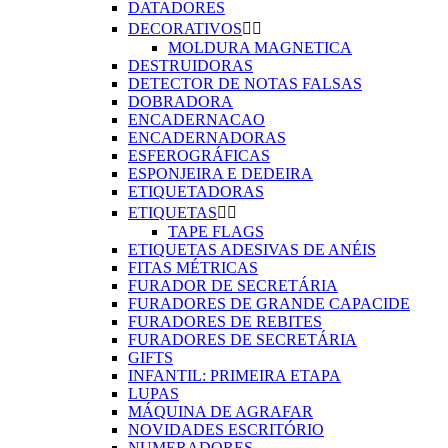
DATADORES
DECORATIVOS


MOLDURA MAGNETICA
DESTRUIDORAS
DETECTOR DE NOTAS FALSAS
DOBRADORA
ENCADERNACAO
ENCADERNADORAS
ESFEROGRÁFICAS
ESPONJEIRA E DEDEIRA
ETIQUETADORAS
ETIQUETAS


TAPE FLAGS
ETIQUETAS ADESIVAS DE ANÉIS
FITAS MÉTRICAS
FURADOR DE SECRETÁRIA
FURADORES DE GRANDE CAPACIDE
FURADORES DE REBITES
FURADORES DE SECRETÁRIA
GIFTS
INFANTIL: PRIMEIRA ETAPA
LUPAS
MÁQUINA DE AGRAFAR
NOVIDADES ESCRITÓRIO
NUMERADORES