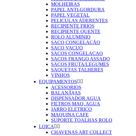
MOLHEIRAS
PAPEL ANTI-GORDURA
PAPEL VEGETAL
PELICULAS ADERENTES
RECIPIENTE FRIOS
RECIPIENTE QUENTE
ROLO ALUMINIO
SACO CONGELAÇÃO
SACO VACUO
SACOS CONGELACAO
SACOS FRANGO ASSADO
SACOS FRUTA/LEGUMES
SAQUETAS TALHERES
VINHOS
EQUIPAMENTOS


ACESSORIOS
BALANÃ§AS
DISPENSADOR AGUA
FILTROS MAQ. AGUA
JARRO ELETRICO
MAQUINA CAFE
SUPORTE TOALHAS ROLO
LOICA


CHAVENAS ART COLLECT