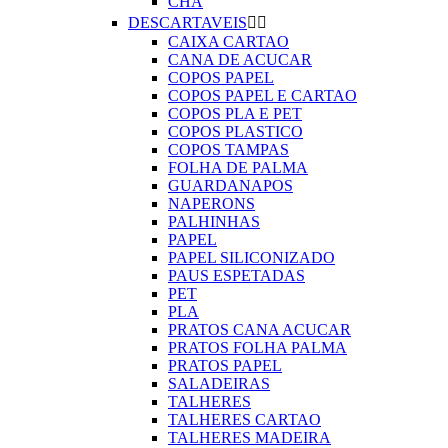
CHA
DESCARTAVEIS


CAIXA CARTAO
CANA DE ACUCAR
COPOS PAPEL
COPOS PAPEL E CARTAO
COPOS PLA E PET
COPOS PLASTICO
COPOS TAMPAS
FOLHA DE PALMA
GUARDANAPOS
NAPERONS
PALHINHAS
PAPEL
PAPEL SILICONIZADO
PAUS ESPETADAS
PET
PLA
PRATOS CANA ACUCAR
PRATOS FOLHA PALMA
PRATOS PAPEL
SALADEIRAS
TALHERES
TALHERES CARTAO
TALHERES MADEIRA