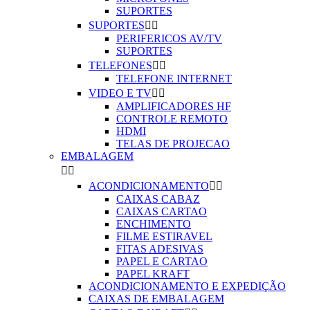
SUPORTES
SUPORTES


PERIFERICOS AV/TV
SUPORTES
TELEFONES


TELEFONE INTERNET
VIDEO E TV


AMPLIFICADORES HF
CONTROLE REMOTO
HDMI
TELAS DE PROJECAO
EMBALAGEM


ACONDICIONAMENTO


CAIXAS CABAZ
CAIXAS CARTAO
ENCHIMENTO
FILME ESTIRAVEL
FITAS ADESIVAS
PAPEL E CARTAO
PAPEL KRAFT
ACONDICIONAMENTO E EXPEDIÇÃO
CAIXAS DE EMBALAGEM