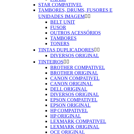
STAR COMPATIVEL
TAMBORES, DRUMS, FUSORES E
UNIDADES IMAGEM


BELT UNIT
FUSOR
OUTROS ACESSÓRIOS
TAMBORES
TONERS
TINTAS DUPLICADORES


DIVERSOS ORIGINAL
TINTEIROS


BROTHER COMPATIVEL
BROTHER ORIGINAL
CANON COMPATIVEL
CANON ORIGINAL
DELL ORIGINAL
DIVERSOS ORIGINAL
EPSON COMPATIVEL
EPSON ORIGINAL
HP COMPATIVEL
HP ORIGINAL
LEXMARK COMPATIVEL
LEXMARK ORIGINAL
OCE ORIGINAL