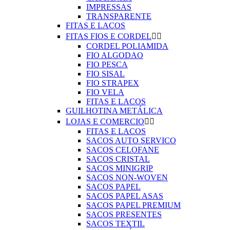
IMPRESSAS
TRANSPARENTE
FITAS E LAÇOS
FITAS FIOS E CORDEL


CORDEL POLIAMIDA
FIO ALGODAO
FIO PESCA
FIO SISAL
FIO STRAPEX
FIO VELA
FITAS E LACOS
GUILHOTINA METÁLICA
LOJAS E COMERCIO


FITAS E LACOS
SACOS AUTO SERVICO
SACOS CELOFANE
SACOS CRISTAL
SACOS MINIGRIP
SACOS NON-WOVEN
SACOS PAPEL
SACOS PAPEL ASAS
SACOS PAPEL PREMIUM
SACOS PRESENTES
SACOS TEXTIL