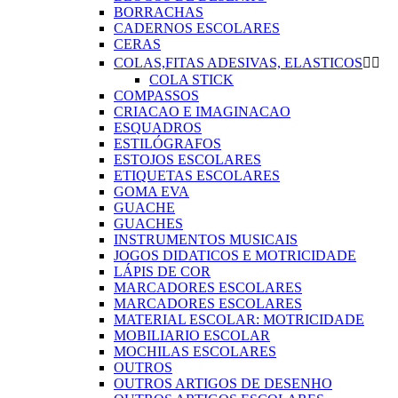
BORRACHAS
CADERNOS ESCOLARES
CERAS
COLAS,FITAS ADESIVAS, ELASTICOS


COLA STICK
COMPASSOS
CRIACAO E IMAGINACAO
ESQUADROS
ESTILÓGRAFOS
ESTOJOS ESCOLARES
ETIQUETAS ESCOLARES
GOMA EVA
GUACHE
GUACHES
INSTRUMENTOS MUSICAIS
JOGOS DIDATICOS E MOTRICIDADE
LÁPIS DE COR
MARCADORES ESCOLARES
MARCADORES ESCOLARES
MATERIAL ESCOLAR: MOTRICIDADE
MOBILIARIO ESCOLAR
MOCHILAS ESCOLARES
OUTROS
OUTROS ARTIGOS DE DESENHO