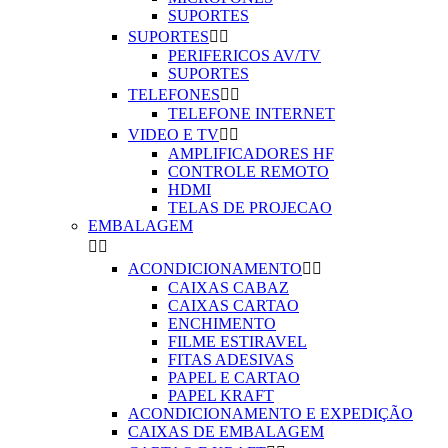
SUPORTES
SUPORTES


PERIFERICOS AV/TV
SUPORTES
TELEFONES


TELEFONE INTERNET
VIDEO E TV


AMPLIFICADORES HF
CONTROLE REMOTO
HDMI
TELAS DE PROJECAO
EMBALAGEM


ACONDICIONAMENTO


CAIXAS CABAZ
CAIXAS CARTAO
ENCHIMENTO
FILME ESTIRAVEL
FITAS ADESIVAS
PAPEL E CARTAO
PAPEL KRAFT
ACONDICIONAMENTO E EXPEDIÇÃO
CAIXAS DE EMBALAGEM