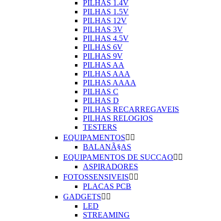
PILHAS 1.4V
PILHAS 1.5V
PILHAS 12V
PILHAS 3V
PILHAS 4.5V
PILHAS 6V
PILHAS 9V
PILHAS AA
PILHAS AAA
PILHAS AAAA
PILHAS C
PILHAS D
PILHAS RECARREGAVEIS
PILHAS RELOGIOS
TESTERS
EQUIPAMENTOS


BALANÃ§AS
EQUIPAMENTOS DE SUCCAO


ASPIRADORES
FOTOSSENSIVEIS


PLACAS PCB
GADGETS


LED
STREAMING