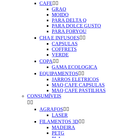
CAFE


GRAO
MOIDO
PARA DELTA Q
PARA DOLCE GUSTO
PARA FORYOU
CHA E INFUSOES


CAPSULAS
COFFRETS
VERDE
COPA


GAMA ECOLOGICA
EQUIPAMENTOS


JARROS ELETRICOS
MAQ CAFE CAPSULAS
MAQ CAFE PASTILHAS
CONSUMÍVEIS


AGRAFOS


LASER
FILAMENTOS 3D


MADEIRA
PETG