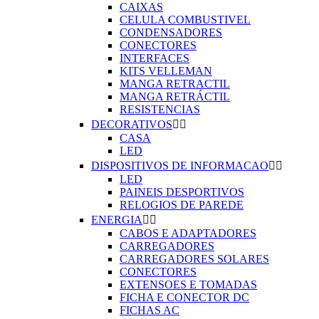
CAIXAS
CELULA COMBUSTIVEL
CONDENSADORES
CONECTORES
INTERFACES
KITS VELLEMAN
MANGA RETRACTIL
MANGA RETRÁCTIL
RESISTENCIAS
DECORATIVOS


CASA
LED
DISPOSITIVOS DE INFORMACAO


LED
PAINEIS DESPORTIVOS
RELOGIOS DE PAREDE
ENERGIA


CABOS E ADAPTADORES
CARREGADORES
CARREGADORES SOLARES
CONECTORES
EXTENSOES E TOMADAS
FICHA E CONECTOR DC
FICHAS AC