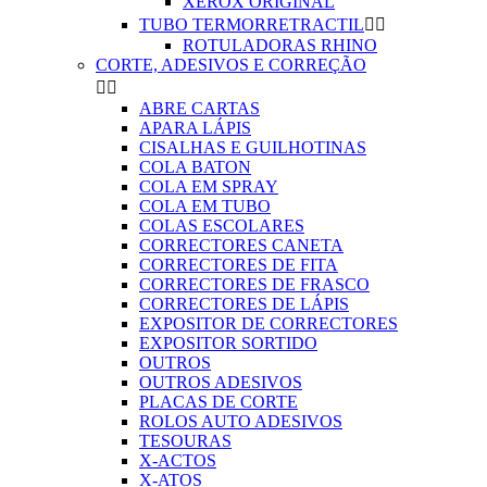
XEROX ORIGINAL
TUBO TERMORRETRACTIL


ROTULADORAS RHINO
CORTE, ADESIVOS E CORREÇÃO


ABRE CARTAS
APARA LÁPIS
CISALHAS E GUILHOTINAS
COLA BATON
COLA EM SPRAY
COLA EM TUBO
COLAS ESCOLARES
CORRECTORES CANETA
CORRECTORES DE FITA
CORRECTORES DE FRASCO
CORRECTORES DE LÁPIS
EXPOSITOR DE CORRECTORES
EXPOSITOR SORTIDO
OUTROS
OUTROS ADESIVOS
PLACAS DE CORTE
ROLOS AUTO ADESIVOS
TESOURAS
X-ACTOS
X-ATOS