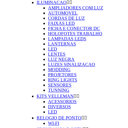
ILUMINACAO


AMPLIADORES COM LUZ
AUTOMOVEL
CORDAS DE LUZ
FAIXAS LED
FICHA E CONECTOR DC
HOLOFOTES TRABALHO
LAMPADAS LEDS
LANTERNAS
LED
LENTES
LUZ NEGRA
LUZES SINALIZACAO
MODDING
PROJETORES
RING LIGHTS
SENSORES
TUNNING
KITS VELLEMAN


ACESSORIOS
DIVERSOS
LED
RELOGIO DE PONTO


WI-FI