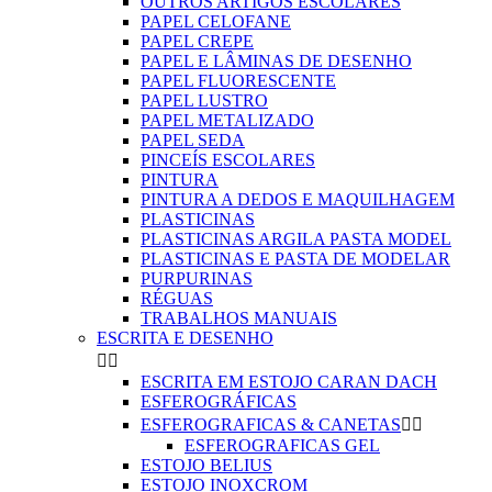
OUTROS ARTIGOS ESCOLARES
PAPEL CELOFANE
PAPEL CREPE
PAPEL E LÂMINAS DE DESENHO
PAPEL FLUORESCENTE
PAPEL LUSTRO
PAPEL METALIZADO
PAPEL SEDA
PINCEÍS ESCOLARES
PINTURA
PINTURA A DEDOS E MAQUILHAGEM
PLASTICINAS
PLASTICINAS ARGILA PASTA MODEL
PLASTICINAS E PASTA DE MODELAR
PURPURINAS
RÉGUAS
TRABALHOS MANUAIS
ESCRITA E DESENHO


ESCRITA EM ESTOJO CARAN DACH
ESFEROGRÁFICAS
ESFEROGRAFICAS & CANETAS


ESFEROGRAFICAS GEL
ESTOJO BELIUS
ESTOJO INOXCROM