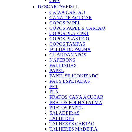
CHA
DESCARTAVEIS


CAIXA CARTAO
CANA DE ACUCAR
COPOS PAPEL
COPOS PAPEL E CARTAO
COPOS PLA E PET
COPOS PLASTICO
COPOS TAMPAS
FOLHA DE PALMA
GUARDANAPOS
NAPERONS
PALHINHAS
PAPEL
PAPEL SILICONIZADO
PAUS ESPETADAS
PET
PLA
PRATOS CANA ACUCAR
PRATOS FOLHA PALMA
PRATOS PAPEL
SALADEIRAS
TALHERES
TALHERES CARTAO
TALHERES MADEIRA