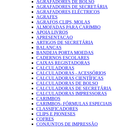
AGRAFADORES DE BOLSO
AGRAFADORES DE SECRETÁRIA
AGRAFADORES ELÉCTRICOS
AGRAFES
AGRAFOS,CLIPS, MOLAS
ALMOFADAS PARA CARIMBO
APOIA LIVROS
APRESENTACAO
ARTIGOS DE SECRETÁRIA
BALANÇAS
BANDEJA PORTA MOEDAS
CADERNOS ESCOLARES
CAIXAS REGISTADORAS
CALCULADORAS
CALCULADORAS - ACESSÓRIOS
CALCULADORAS CIENTÍFICAS
CALCULADORAS DE BOLSO
CALCULADORAS DE SECRETÁRIA
CALCULADORAS IMPRESSORAS
CARIMBOS
CARIMBOS- FÓRMULAS ESPECIAIS
CLASSIFICADORES
CLIPS E PIONESES
COFRES
CONJUNTOS DE IMPRESSÃO