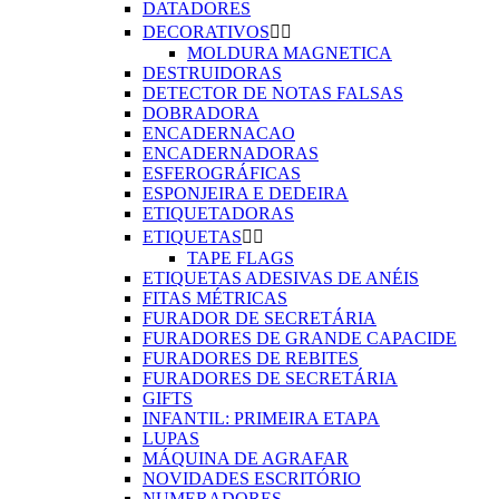
DATADORES
DECORATIVOS


MOLDURA MAGNETICA
DESTRUIDORAS
DETECTOR DE NOTAS FALSAS
DOBRADORA
ENCADERNACAO
ENCADERNADORAS
ESFEROGRÁFICAS
ESPONJEIRA E DEDEIRA
ETIQUETADORAS
ETIQUETAS


TAPE FLAGS
ETIQUETAS ADESIVAS DE ANÉIS
FITAS MÉTRICAS
FURADOR DE SECRETÁRIA
FURADORES DE GRANDE CAPACIDE
FURADORES DE REBITES
FURADORES DE SECRETÁRIA
GIFTS
INFANTIL: PRIMEIRA ETAPA
LUPAS
MÁQUINA DE AGRAFAR
NOVIDADES ESCRITÓRIO
NUMERADORES