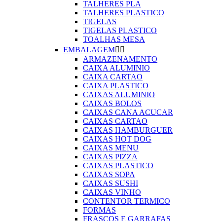
TALHERES PLA
TALHERES PLASTICO
TIGELAS
TIGELAS PLASTICO
TOALHAS MESA
EMBALAGEM


ARMAZENAMENTO
CAIXA ALUMINIO
CAIXA CARTAO
CAIXA PLASTICO
CAIXAS ALUMINIO
CAIXAS BOLOS
CAIXAS CANA ACUCAR
CAIXAS CARTAO
CAIXAS HAMBURGUER
CAIXAS HOT DOG
CAIXAS MENU
CAIXAS PIZZA
CAIXAS PLASTICO
CAIXAS SOPA
CAIXAS SUSHI
CAIXAS VINHO
CONTENTOR TERMICO
FORMAS
FRASCOS E GARRAFAS