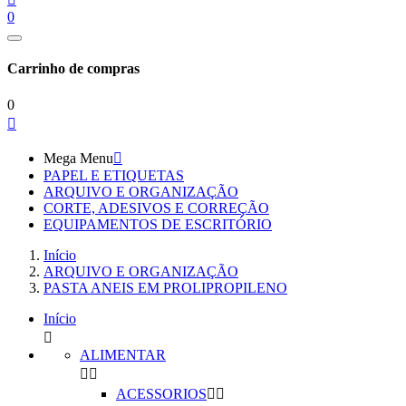
0
Carrinho de compras
0

Mega Menu

PAPEL E ETIQUETAS
ARQUIVO E ORGANIZAÇÃO
CORTE, ADESIVOS E CORREÇÃO
EQUIPAMENTOS DE ESCRITÓRIO
Início
ARQUIVO E ORGANIZAÇÃO
PASTA ANEIS EM PROLIPROPILENO
Início

ALIMENTAR


ACESSORIOS

