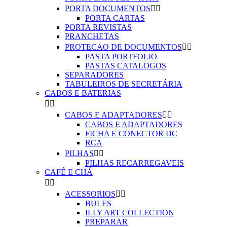
PORTA DOCUMENTOS


PORTA CARTAS
PORTA REVISTAS
PRANCHETAS
PROTECAO DE DOCUMENTOS


PASTA PORTFOLIO
PASTAS CATALOGOS
SEPARADORES
TABULEIROS DE SECRETÁRIA
CABOS E BATERIAS


CABOS E ADAPTADORES


CABOS E ADAPTADORES
FICHA E CONECTOR DC
RCA
PILHAS


PILHAS RECARREGAVEIS
CAFÉ E CHÁ


ACESSORIOS


BULES
ILLY ART COLLECTION
PREPARAR