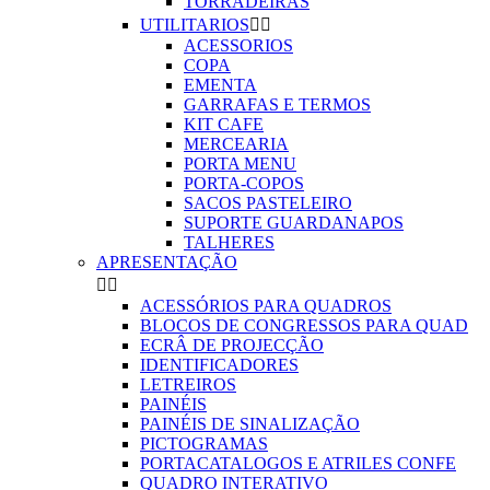
TORRADEIRAS
UTILITARIOS


ACESSORIOS
COPA
EMENTA
GARRAFAS E TERMOS
KIT CAFE
MERCEARIA
PORTA MENU
PORTA-COPOS
SACOS PASTELEIRO
SUPORTE GUARDANAPOS
TALHERES
APRESENTAÇÃO


ACESSÓRIOS PARA QUADROS
BLOCOS DE CONGRESSOS PARA QUAD
ECRÂ DE PROJECÇÃO
IDENTIFICADORES
LETREIROS
PAINÉIS
PAINÉIS DE SINALIZAÇÃO
PICTOGRAMAS
PORTACATALOGOS E ATRILES CONFE
QUADRO INTERATIVO