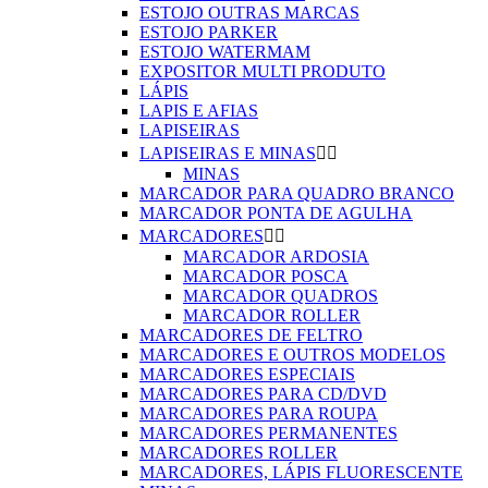
ESTOJO OUTRAS MARCAS
ESTOJO PARKER
ESTOJO WATERMAM
EXPOSITOR MULTI PRODUTO
LÁPIS
LAPIS E AFIAS
LAPISEIRAS
LAPISEIRAS E MINAS


MINAS
MARCADOR PARA QUADRO BRANCO
MARCADOR PONTA DE AGULHA
MARCADORES


MARCADOR ARDOSIA
MARCADOR POSCA
MARCADOR QUADROS
MARCADOR ROLLER
MARCADORES DE FELTRO
MARCADORES E OUTROS MODELOS
MARCADORES ESPECIAIS
MARCADORES PARA CD/DVD
MARCADORES PARA ROUPA
MARCADORES PERMANENTES
MARCADORES ROLLER
MARCADORES, LÁPIS FLUORESCENTE