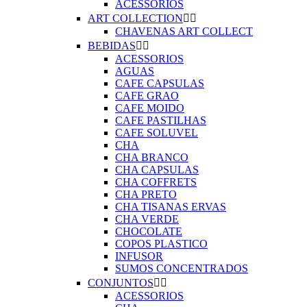
ACESSORIOS
ART COLLECTION


CHAVENAS ART COLLECT
BEBIDAS


ACESSORIOS
AGUAS
CAFE CAPSULAS
CAFE GRAO
CAFE MOIDO
CAFE PASTILHAS
CAFE SOLUVEL
CHA
CHA BRANCO
CHA CAPSULAS
CHA COFFRETS
CHA PRETO
CHA TISANAS ERVAS
CHA VERDE
CHOCOLATE
COPOS PLASTICO
INFUSOR
SUMOS CONCENTRADOS
CONJUNTOS


ACESSORIOS