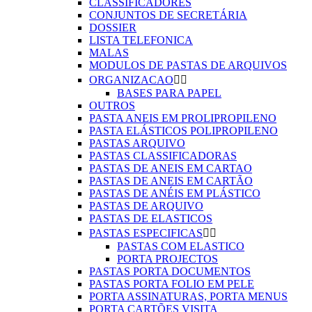
CLASSIFICADORES
CONJUNTOS DE SECRETÁRIA
DOSSIER
LISTA TELEFONICA
MALAS
MODULOS DE PASTAS DE ARQUIVOS
ORGANIZACAO


BASES PARA PAPEL
OUTROS
PASTA ANEIS EM PROLIPROPILENO
PASTA ELÁSTICOS POLIPROPILENO
PASTAS ARQUIVO
PASTAS CLASSIFICADORAS
PASTAS DE ANEIS EM CARTAO
PASTAS DE ANEIS EM CARTÃO
PASTAS DE ANÉIS EM PLÁSTICO
PASTAS DE ARQUIVO
PASTAS DE ELASTICOS
PASTAS ESPECIFICAS


PASTAS COM ELASTICO
PORTA PROJECTOS
PASTAS PORTA DOCUMENTOS
PASTAS PORTA FOLIO EM PELE
PORTA ASSINATURAS, PORTA MENUS
PORTA CARTÕES VISITA