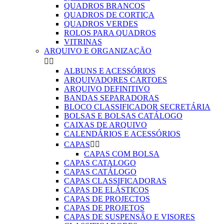
QUADROS BRANCOS
QUADROS DE CORTIÇA
QUADROS VERDES
ROLOS PARA QUADROS
VITRINAS
ARQUIVO E ORGANIZAÇÃO


ALBUNS E ACESSÓRIOS
ARQUIVADORES CARTOES
ARQUIVO DEFINITIVO
BANDAS SEPARADORAS
BLOCO CLASSIFICADOR SECRETÁRIA
BOLSAS E BOLSAS CATÁLOGO
CAIXAS DE ARQUIVO
CALENDÁRIOS E ACESSÓRIOS
CAPAS


CAPAS COM BOLSA
CAPAS CATALOGO
CAPAS CATÁLOGO
CAPAS CLASSIFICADORAS
CAPAS DE ELÁSTICOS
CAPAS DE PROJECTOS
CAPAS DE PROJETOS
CAPAS DE SUSPENSÃO E VISORES