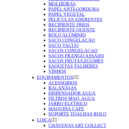
MOLHEIRAS
PAPEL ANTI-GORDURA
PAPEL VEGETAL
PELICULAS ADERENTES
RECIPIENTE FRIOS
RECIPIENTE QUENTE
ROLO ALUMINIO
SACO CONGELAÇÃO
SACO VACUO
SACOS CONGELACAO
SACOS FRANGO ASSADO
SACOS FRUTA/LEGUMES
SAQUETAS TALHERES
VINHOS
EQUIPAMENTOS


ACESSORIOS
BALANÃ§AS
DISPENSADOR AGUA
FILTROS MAQ. AGUA
JARRO ELETRICO
MAQUINA CAFE
SUPORTE TOALHAS ROLO
LOICA


CHAVENAS ART COLLECT