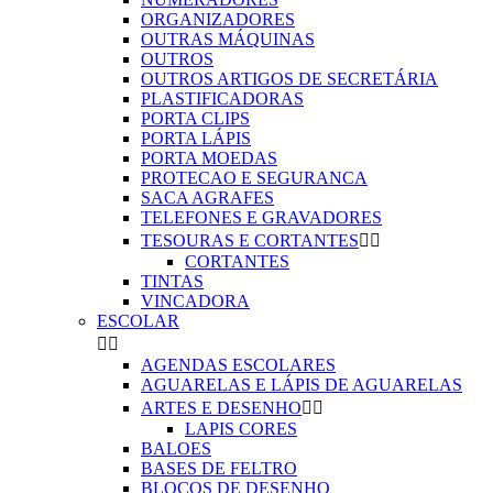
ORGANIZADORES
OUTRAS MÁQUINAS
OUTROS
OUTROS ARTIGOS DE SECRETÁRIA
PLASTIFICADORAS
PORTA CLIPS
PORTA LÁPIS
PORTA MOEDAS
PROTECAO E SEGURANCA
SACA AGRAFES
TELEFONES E GRAVADORES
TESOURAS E CORTANTES


CORTANTES
TINTAS
VINCADORA
ESCOLAR


AGENDAS ESCOLARES
AGUARELAS E LÁPIS DE AGUARELAS
ARTES E DESENHO


LAPIS CORES
BALOES
BASES DE FELTRO
BLOCOS DE DESENHO