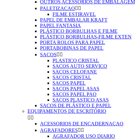
OUTROS ACESSÓRIOS DE EMBALAGEM
PALETIZACAO


FILME ESTIRAVEL
PAPEL DE EMBALAR KRAFT
PAPEL FANTASIA
PLÁSTICO BORBULHAS E FILME
PLÁSTICO BORBULHAS-FILME EXTEN
PORTA ROLOS PARA PAPEL
PORTABOBINAS DE PAPEL
SACOS


PLASTICO CRISTAL
SACOS AUTO SERVICO
SACOS CELOFANE
SACOS CRISTAL
SACOS PAPEL
SACOS PAPEL ASAS
SACOS PAPEL PAO
SACOS PLASTICO ASAS
SACOS DE PLÁSTICO E PAPEL
EQUIPAMENTOS DE ESCRITÓRIO


ACESSORIOS DE ENCADERNAÇAO
AGRAFADORES


AGRAFADOR USO DIARIO