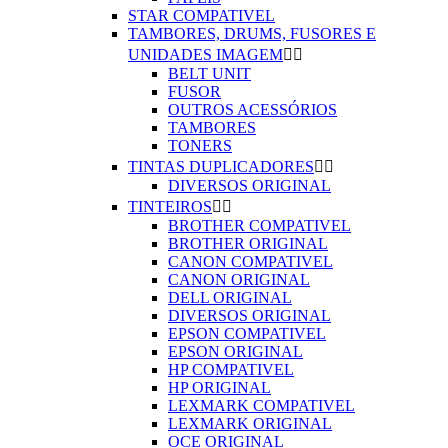
STAR COMPATIVEL
TAMBORES, DRUMS, FUSORES E
UNIDADES IMAGEM


BELT UNIT
FUSOR
OUTROS ACESSÓRIOS
TAMBORES
TONERS
TINTAS DUPLICADORES


DIVERSOS ORIGINAL
TINTEIROS


BROTHER COMPATIVEL
BROTHER ORIGINAL
CANON COMPATIVEL
CANON ORIGINAL
DELL ORIGINAL
DIVERSOS ORIGINAL
EPSON COMPATIVEL
EPSON ORIGINAL
HP COMPATIVEL
HP ORIGINAL
LEXMARK COMPATIVEL
LEXMARK ORIGINAL
OCE ORIGINAL