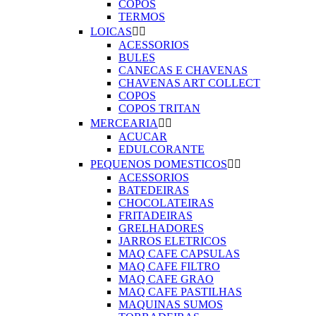
COPOS
TERMOS
LOICAS


ACESSORIOS
BULES
CANECAS E CHAVENAS
CHAVENAS ART COLLECT
COPOS
COPOS TRITAN
MERCEARIA


ACUCAR
EDULCORANTE
PEQUENOS DOMESTICOS


ACESSORIOS
BATEDEIRAS
CHOCOLATEIRAS
FRITADEIRAS
GRELHADORES
JARROS ELETRICOS
MAQ CAFE CAPSULAS
MAQ CAFE FILTRO
MAQ CAFE GRAO
MAQ CAFE PASTILHAS
MAQUINAS SUMOS