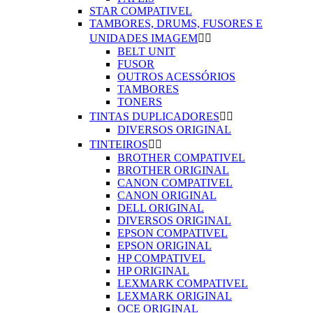
STAR COMPATIVEL
TAMBORES, DRUMS, FUSORES E
UNIDADES IMAGEM


BELT UNIT
FUSOR
OUTROS ACESSÓRIOS
TAMBORES
TONERS
TINTAS DUPLICADORES


DIVERSOS ORIGINAL
TINTEIROS


BROTHER COMPATIVEL
BROTHER ORIGINAL
CANON COMPATIVEL
CANON ORIGINAL
DELL ORIGINAL
DIVERSOS ORIGINAL
EPSON COMPATIVEL
EPSON ORIGINAL
HP COMPATIVEL
HP ORIGINAL
LEXMARK COMPATIVEL
LEXMARK ORIGINAL
OCE ORIGINAL