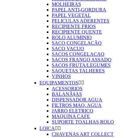
MOLHEIRAS
PAPEL ANTI-GORDURA
PAPEL VEGETAL
PELICULAS ADERENTES
RECIPIENTE FRIOS
RECIPIENTE QUENTE
ROLO ALUMINIO
SACO CONGELAÇÃO
SACO VACUO
SACOS CONGELACAO
SACOS FRANGO ASSADO
SACOS FRUTA/LEGUMES
SAQUETAS TALHERES
VINHOS
EQUIPAMENTOS


ACESSORIOS
BALANÃ§AS
DISPENSADOR AGUA
FILTROS MAQ. AGUA
JARRO ELETRICO
MAQUINA CAFE
SUPORTE TOALHAS ROLO
LOICA


CHAVENAS ART COLLECT