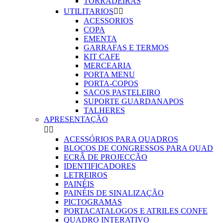
TORRADEIRAS
UTILITARIOS


ACESSORIOS
COPA
EMENTA
GARRAFAS E TERMOS
KIT CAFE
MERCEARIA
PORTA MENU
PORTA-COPOS
SACOS PASTELEIRO
SUPORTE GUARDANAPOS
TALHERES
APRESENTAÇÃO


ACESSÓRIOS PARA QUADROS
BLOCOS DE CONGRESSOS PARA QUAD
ECRÂ DE PROJECÇÃO
IDENTIFICADORES
LETREIROS
PAINÉIS
PAINÉIS DE SINALIZAÇÃO
PICTOGRAMAS
PORTACATALOGOS E ATRILES CONFE
QUADRO INTERATIVO