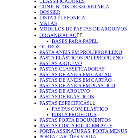
CLASSIFICADORES
CONJUNTOS DE SECRETÁRIA
DOSSIER
LISTA TELEFONICA
MALAS
MODULOS DE PASTAS DE ARQUIVOS
ORGANIZACAO


BASES PARA PAPEL
OUTROS
PASTA ANEIS EM PROLIPROPILENO
PASTA ELÁSTICOS POLIPROPILENO
PASTAS ARQUIVO
PASTAS CLASSIFICADORAS
PASTAS DE ANEIS EM CARTAO
PASTAS DE ANEIS EM CARTÃO
PASTAS DE ANÉIS EM PLÁSTICO
PASTAS DE ARQUIVO
PASTAS DE ELASTICOS
PASTAS ESPECIFICAS


PASTAS COM ELASTICO
PORTA PROJECTOS
PASTAS PORTA DOCUMENTOS
PASTAS PORTA FOLIO EM PELE
PORTA ASSINATURAS, PORTA MENUS
PORTA CARTÕES VISITA