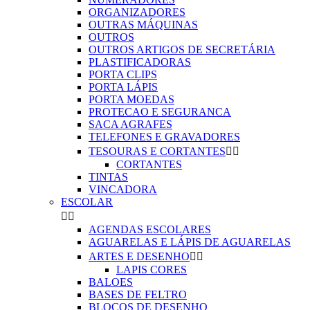
ORGANIZADORES
OUTRAS MÁQUINAS
OUTROS
OUTROS ARTIGOS DE SECRETÁRIA
PLASTIFICADORAS
PORTA CLIPS
PORTA LÁPIS
PORTA MOEDAS
PROTECAO E SEGURANCA
SACA AGRAFES
TELEFONES E GRAVADORES
TESOURAS E CORTANTES


CORTANTES
TINTAS
VINCADORA
ESCOLAR


AGENDAS ESCOLARES
AGUARELAS E LÁPIS DE AGUARELAS
ARTES E DESENHO


LAPIS CORES
BALOES
BASES DE FELTRO
BLOCOS DE DESENHO