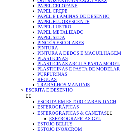
OUTROS ARTIGOS ESCOLARES
PAPEL CELOFANE
PAPEL CREPE
PAPEL E LÂMINAS DE DESENHO
PAPEL FLUORESCENTE
PAPEL LUSTRO
PAPEL METALIZADO
PAPEL SEDA
PINCEÍS ESCOLARES
PINTURA
PINTURA A DEDOS E MAQUILHAGEM
PLASTICINAS
PLASTICINAS ARGILA PASTA MODEL
PLASTICINAS E PASTA DE MODELAR
PURPURINAS
RÉGUAS
TRABALHOS MANUAIS
ESCRITA E DESENHO


ESCRITA EM ESTOJO CARAN DACH
ESFEROGRÁFICAS
ESFEROGRAFICAS & CANETAS


ESFEROGRAFICAS GEL
ESTOJO BELIUS
ESTOJO INOXCROM