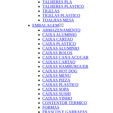
TALHERES PLA
TALHERES PLASTICO
TIGELAS
TIGELAS PLASTICO
TOALHAS MESA
EMBALAGEM


ARMAZENAMENTO
CAIXA ALUMINIO
CAIXA CARTAO
CAIXA PLASTICO
CAIXAS ALUMINIO
CAIXAS BOLOS
CAIXAS CANA ACUCAR
CAIXAS CARTAO
CAIXAS HAMBURGUER
CAIXAS HOT DOG
CAIXAS MENU
CAIXAS PIZZA
CAIXAS PLASTICO
CAIXAS SOPA
CAIXAS SUSHI
CAIXAS VINHO
CONTENTOR TERMICO
FORMAS
FRASCOS E GARRAFAS