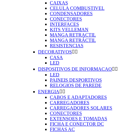
CAIXAS
CELULA COMBUSTIVEL
CONDENSADORES
CONECTORES
INTERFACES
KITS VELLEMAN
MANGA RETRACTIL
MANGA RETRÁCTIL
RESISTENCIAS
DECORATIVOS


CASA
LED
DISPOSITIVOS DE INFORMACAO


LED
PAINEIS DESPORTIVOS
RELOGIOS DE PAREDE
ENERGIA


CABOS E ADAPTADORES
CARREGADORES
CARREGADORES SOLARES
CONECTORES
EXTENSOES E TOMADAS
FICHA E CONECTOR DC
FICHAS AC