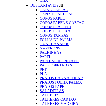
CHA
DESCARTAVEIS


CAIXA CARTAO
CANA DE ACUCAR
COPOS PAPEL
COPOS PAPEL E CARTAO
COPOS PLA E PET
COPOS PLASTICO
COPOS TAMPAS
FOLHA DE PALMA
GUARDANAPOS
NAPERONS
PALHINHAS
PAPEL
PAPEL SILICONIZADO
PAUS ESPETADAS
PET
PLA
PRATOS CANA ACUCAR
PRATOS FOLHA PALMA
PRATOS PAPEL
SALADEIRAS
TALHERES
TALHERES CARTAO
TALHERES MADEIRA