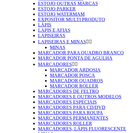
ESTOJO OUTRAS MARCAS
ESTOJO PARKER
ESTOJO WATERMAM
EXPOSITOR MULTI PRODUTO
LÁPIS
LAPIS E AFIAS
LAPISEIRAS
LAPISEIRAS E MINAS


MINAS
MARCADOR PARA QUADRO BRANCO
MARCADOR PONTA DE AGULHA
MARCADORES


MARCADOR ARDOSIA
MARCADOR POSCA
MARCADOR QUADROS
MARCADOR ROLLER
MARCADORES DE FELTRO
MARCADORES E OUTROS MODELOS
MARCADORES ESPECIAIS
MARCADORES PARA CD/DVD
MARCADORES PARA ROUPA
MARCADORES PERMANENTES
MARCADORES ROLLER
MARCADORES, LÁPIS FLUORESCENTE