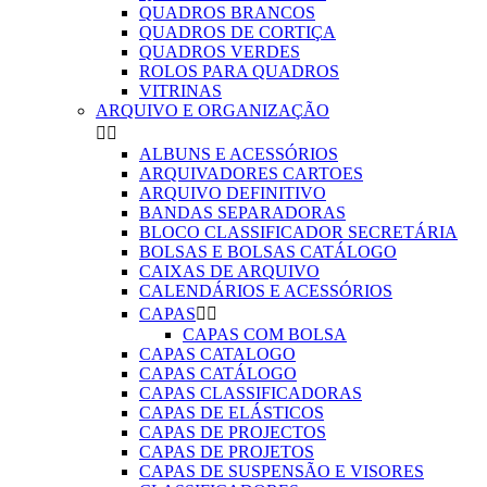
QUADROS BRANCOS
QUADROS DE CORTIÇA
QUADROS VERDES
ROLOS PARA QUADROS
VITRINAS
ARQUIVO E ORGANIZAÇÃO


ALBUNS E ACESSÓRIOS
ARQUIVADORES CARTOES
ARQUIVO DEFINITIVO
BANDAS SEPARADORAS
BLOCO CLASSIFICADOR SECRETÁRIA
BOLSAS E BOLSAS CATÁLOGO
CAIXAS DE ARQUIVO
CALENDÁRIOS E ACESSÓRIOS
CAPAS


CAPAS COM BOLSA
CAPAS CATALOGO
CAPAS CATÁLOGO
CAPAS CLASSIFICADORAS
CAPAS DE ELÁSTICOS
CAPAS DE PROJECTOS
CAPAS DE PROJETOS
CAPAS DE SUSPENSÃO E VISORES