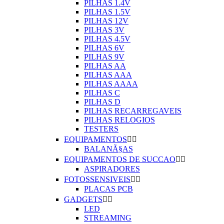
PILHAS 1.4V
PILHAS 1.5V
PILHAS 12V
PILHAS 3V
PILHAS 4.5V
PILHAS 6V
PILHAS 9V
PILHAS AA
PILHAS AAA
PILHAS AAAA
PILHAS C
PILHAS D
PILHAS RECARREGAVEIS
PILHAS RELOGIOS
TESTERS
EQUIPAMENTOS


BALANÃ§AS
EQUIPAMENTOS DE SUCCAO


ASPIRADORES
FOTOSSENSIVEIS


PLACAS PCB
GADGETS


LED
STREAMING