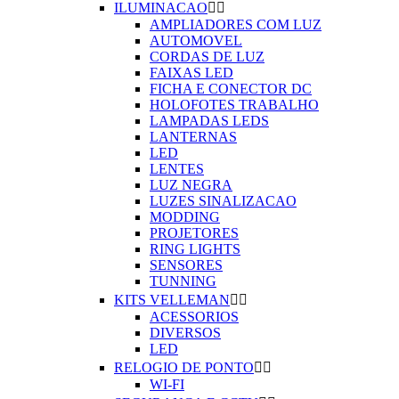
ILUMINACAO


AMPLIADORES COM LUZ
AUTOMOVEL
CORDAS DE LUZ
FAIXAS LED
FICHA E CONECTOR DC
HOLOFOTES TRABALHO
LAMPADAS LEDS
LANTERNAS
LED
LENTES
LUZ NEGRA
LUZES SINALIZACAO
MODDING
PROJETORES
RING LIGHTS
SENSORES
TUNNING
KITS VELLEMAN


ACESSORIOS
DIVERSOS
LED
RELOGIO DE PONTO


WI-FI