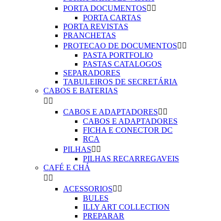
PORTA DOCUMENTOS


PORTA CARTAS
PORTA REVISTAS
PRANCHETAS
PROTECAO DE DOCUMENTOS


PASTA PORTFOLIO
PASTAS CATALOGOS
SEPARADORES
TABULEIROS DE SECRETÁRIA
CABOS E BATERIAS


CABOS E ADAPTADORES


CABOS E ADAPTADORES
FICHA E CONECTOR DC
RCA
PILHAS


PILHAS RECARREGAVEIS
CAFÉ E CHÁ


ACESSORIOS


BULES
ILLY ART COLLECTION
PREPARAR