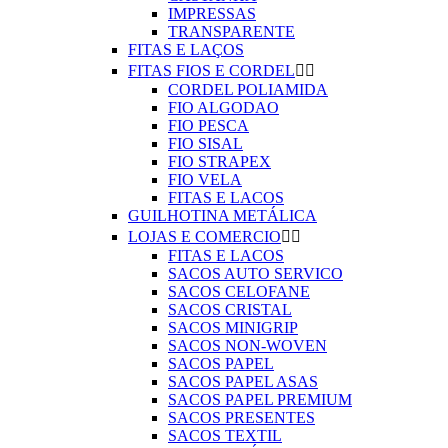
IMPRESSAS
TRANSPARENTE
FITAS E LAÇOS
FITAS FIOS E CORDEL


CORDEL POLIAMIDA
FIO ALGODAO
FIO PESCA
FIO SISAL
FIO STRAPEX
FIO VELA
FITAS E LACOS
GUILHOTINA METÁLICA
LOJAS E COMERCIO


FITAS E LACOS
SACOS AUTO SERVICO
SACOS CELOFANE
SACOS CRISTAL
SACOS MINIGRIP
SACOS NON-WOVEN
SACOS PAPEL
SACOS PAPEL ASAS
SACOS PAPEL PREMIUM
SACOS PRESENTES
SACOS TEXTIL