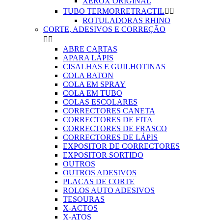
XEROX ORIGINAL
TUBO TERMORRETRACTIL


ROTULADORAS RHINO
CORTE, ADESIVOS E CORREÇÃO


ABRE CARTAS
APARA LÁPIS
CISALHAS E GUILHOTINAS
COLA BATON
COLA EM SPRAY
COLA EM TUBO
COLAS ESCOLARES
CORRECTORES CANETA
CORRECTORES DE FITA
CORRECTORES DE FRASCO
CORRECTORES DE LÁPIS
EXPOSITOR DE CORRECTORES
EXPOSITOR SORTIDO
OUTROS
OUTROS ADESIVOS
PLACAS DE CORTE
ROLOS AUTO ADESIVOS
TESOURAS
X-ACTOS
X-ATOS