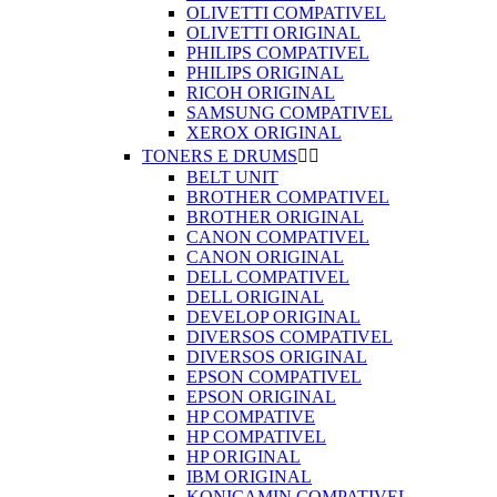
OLIVETTI COMPATIVEL
OLIVETTI ORIGINAL
PHILIPS COMPATIVEL
PHILIPS ORIGINAL
RICOH ORIGINAL
SAMSUNG COMPATIVEL
XEROX ORIGINAL
TONERS E DRUMS


BELT UNIT
BROTHER COMPATIVEL
BROTHER ORIGINAL
CANON COMPATIVEL
CANON ORIGINAL
DELL COMPATIVEL
DELL ORIGINAL
DEVELOP ORIGINAL
DIVERSOS COMPATIVEL
DIVERSOS ORIGINAL
EPSON COMPATIVEL
EPSON ORIGINAL
HP COMPATIVE
HP COMPATIVEL
HP ORIGINAL
IBM ORIGINAL
KONICAMIN COMPATIVEL