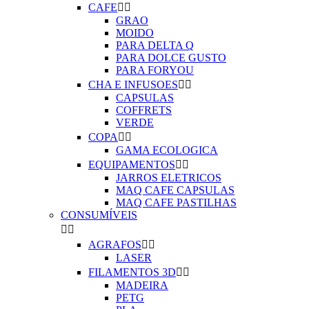
CAFE


GRAO
MOIDO
PARA DELTA Q
PARA DOLCE GUSTO
PARA FORYOU
CHA E INFUSOES


CAPSULAS
COFFRETS
VERDE
COPA


GAMA ECOLOGICA
EQUIPAMENTOS


JARROS ELETRICOS
MAQ CAFE CAPSULAS
MAQ CAFE PASTILHAS
CONSUMÍVEIS


AGRAFOS


LASER
FILAMENTOS 3D


MADEIRA
PETG