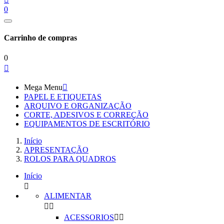
0
Carrinho de compras
0

Mega Menu

PAPEL E ETIQUETAS
ARQUIVO E ORGANIZAÇÃO
CORTE, ADESIVOS E CORREÇÃO
EQUIPAMENTOS DE ESCRITÓRIO
Início
APRESENTAÇÃO
ROLOS PARA QUADROS
Início

ALIMENTAR


ACESSORIOS

