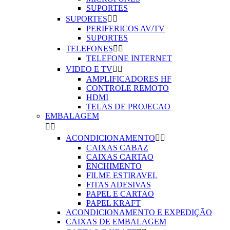
SUPORTES
SUPORTES


PERIFERICOS AV/TV
SUPORTES
TELEFONES


TELEFONE INTERNET
VIDEO E TV


AMPLIFICADORES HF
CONTROLE REMOTO
HDMI
TELAS DE PROJECAO
EMBALAGEM


ACONDICIONAMENTO


CAIXAS CABAZ
CAIXAS CARTAO
ENCHIMENTO
FILME ESTIRAVEL
FITAS ADESIVAS
PAPEL E CARTAO
PAPEL KRAFT
ACONDICIONAMENTO E EXPEDIÇÃO
CAIXAS DE EMBALAGEM