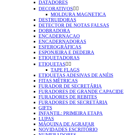
DATADORES
DECORATIVOS


MOLDURA MAGNETICA
DESTRUIDORAS
DETECTOR DE NOTAS FALSAS
DOBRADORA
ENCADERNACAO
ENCADERNADORAS
ESFEROGRÁFICAS
ESPONJEIRA E DEDEIRA
ETIQUETADORAS
ETIQUETAS


TAPE FLAGS
ETIQUETAS ADESIVAS DE ANÉIS
FITAS MÉTRICAS
FURADOR DE SECRETÁRIA
FURADORES DE GRANDE CAPACIDE
FURADORES DE REBITES
FURADORES DE SECRETÁRIA
GIFTS
INFANTIL: PRIMEIRA ETAPA
LUPAS
MÁQUINA DE AGRAFAR
NOVIDADES ESCRITÓRIO
NUMERADORES