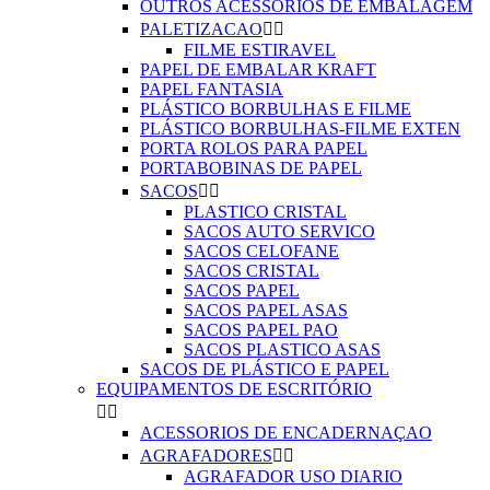
OUTROS ACESSÓRIOS DE EMBALAGEM
PALETIZACAO


FILME ESTIRAVEL
PAPEL DE EMBALAR KRAFT
PAPEL FANTASIA
PLÁSTICO BORBULHAS E FILME
PLÁSTICO BORBULHAS-FILME EXTEN
PORTA ROLOS PARA PAPEL
PORTABOBINAS DE PAPEL
SACOS


PLASTICO CRISTAL
SACOS AUTO SERVICO
SACOS CELOFANE
SACOS CRISTAL
SACOS PAPEL
SACOS PAPEL ASAS
SACOS PAPEL PAO
SACOS PLASTICO ASAS
SACOS DE PLÁSTICO E PAPEL
EQUIPAMENTOS DE ESCRITÓRIO


ACESSORIOS DE ENCADERNAÇAO
AGRAFADORES


AGRAFADOR USO DIARIO