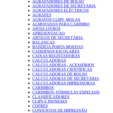
AGRAFADORES DE BOLSO
AGRAFADORES DE SECRETÁRIA
AGRAFADORES ELÉCTRICOS
AGRAFES
AGRAFOS,CLIPS, MOLAS
ALMOFADAS PARA CARIMBO
APOIA LIVROS
APRESENTACAO
ARTIGOS DE SECRETÁRIA
BALANÇAS
BANDEJA PORTA MOEDAS
CADERNOS ESCOLARES
CAIXAS REGISTADORAS
CALCULADORAS
CALCULADORAS - ACESSÓRIOS
CALCULADORAS CIENTÍFICAS
CALCULADORAS DE BOLSO
CALCULADORAS DE SECRETÁRIA
CALCULADORAS IMPRESSORAS
CARIMBOS
CARIMBOS- FÓRMULAS ESPECIAIS
CLASSIFICADORES
CLIPS E PIONESES
COFRES
CONJUNTOS DE IMPRESSÃO