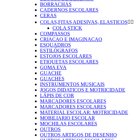
BORRACHAS
CADERNOS ESCOLARES
CERAS
COLAS,FITAS ADESIVAS, ELASTICOS


COLA STICK
COMPASSOS
CRIACAO E IMAGINACAO
ESQUADROS
ESTILÓGRAFOS
ESTOJOS ESCOLARES
ETIQUETAS ESCOLARES
GOMA EVA
GUACHE
GUACHES
INSTRUMENTOS MUSICAIS
JOGOS DIDATICOS E MOTRICIDADE
LÁPIS DE COR
MARCADORES ESCOLARES
MARCADORES ESCOLARES
MATERIAL ESCOLAR: MOTRICIDADE
MOBILIARIO ESCOLAR
MOCHILAS ESCOLARES
OUTROS
OUTROS ARTIGOS DE DESENHO