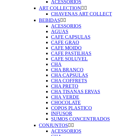
ACESSORIOS
ART COLLECTION


CHAVENAS ART COLLECT
BEBIDAS


ACESSORIOS
AGUAS
CAFE CAPSULAS
CAFE GRAO
CAFE MOIDO
CAFE PASTILHAS
CAFE SOLUVEL
CHA
CHA BRANCO
CHA CAPSULAS
CHA COFFRETS
CHA PRETO
CHA TISANAS ERVAS
CHA VERDE
CHOCOLATE
COPOS PLASTICO
INFUSOR
SUMOS CONCENTRADOS
CONJUNTOS


ACESSORIOS