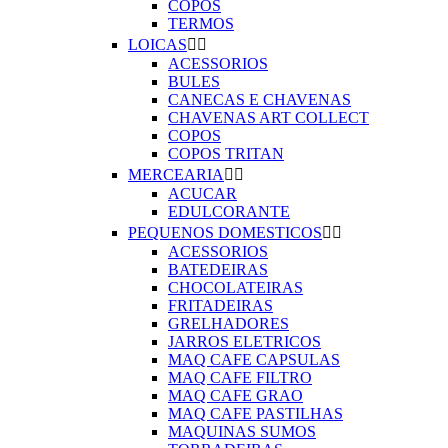
COPOS
TERMOS
LOICAS


ACESSORIOS
BULES
CANECAS E CHAVENAS
CHAVENAS ART COLLECT
COPOS
COPOS TRITAN
MERCEARIA


ACUCAR
EDULCORANTE
PEQUENOS DOMESTICOS


ACESSORIOS
BATEDEIRAS
CHOCOLATEIRAS
FRITADEIRAS
GRELHADORES
JARROS ELETRICOS
MAQ CAFE CAPSULAS
MAQ CAFE FILTRO
MAQ CAFE GRAO
MAQ CAFE PASTILHAS
MAQUINAS SUMOS