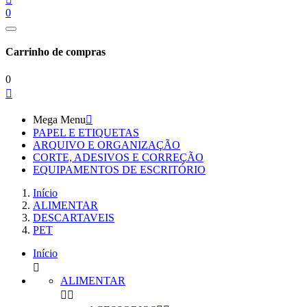
0
Carrinho de compras
0

Mega Menu

PAPEL E ETIQUETAS
ARQUIVO E ORGANIZAÇÃO
CORTE, ADESIVOS E CORREÇÃO
EQUIPAMENTOS DE ESCRITÓRIO
Início
ALIMENTAR
DESCARTAVEIS
PET
Início

ALIMENTAR

