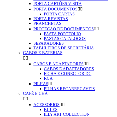
PORTA CARTÕES VISITA
PORTA DOCUMENTOS


PORTA CARTAS
PORTA REVISTAS
PRANCHETAS
PROTECAO DE DOCUMENTOS


PASTA PORTFOLIO
PASTAS CATALOGOS
SEPARADORES
TABULEIROS DE SECRETÁRIA
CABOS E BATERIAS


CABOS E ADAPTADORES


CABOS E ADAPTADORES
FICHA E CONECTOR DC
RCA
PILHAS


PILHAS RECARREGAVEIS
CAFÉ E CHÁ


ACESSORIOS


BULES
ILLY ART COLLECTION