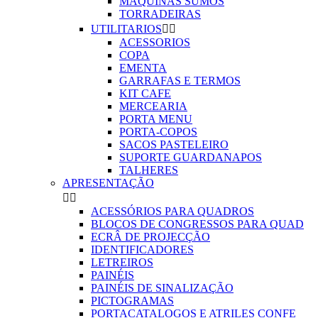
MAQUINAS SUMOS
TORRADEIRAS
UTILITARIOS


ACESSORIOS
COPA
EMENTA
GARRAFAS E TERMOS
KIT CAFE
MERCEARIA
PORTA MENU
PORTA-COPOS
SACOS PASTELEIRO
SUPORTE GUARDANAPOS
TALHERES
APRESENTAÇÃO


ACESSÓRIOS PARA QUADROS
BLOCOS DE CONGRESSOS PARA QUAD
ECRÂ DE PROJECÇÃO
IDENTIFICADORES
LETREIROS
PAINÉIS
PAINÉIS DE SINALIZAÇÃO
PICTOGRAMAS
PORTACATALOGOS E ATRILES CONFE