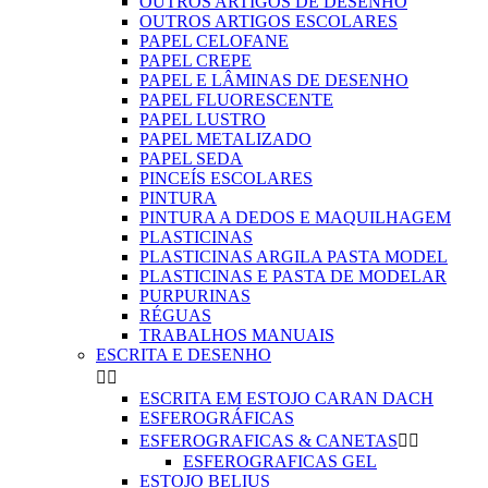
OUTROS ARTIGOS DE DESENHO
OUTROS ARTIGOS ESCOLARES
PAPEL CELOFANE
PAPEL CREPE
PAPEL E LÂMINAS DE DESENHO
PAPEL FLUORESCENTE
PAPEL LUSTRO
PAPEL METALIZADO
PAPEL SEDA
PINCEÍS ESCOLARES
PINTURA
PINTURA A DEDOS E MAQUILHAGEM
PLASTICINAS
PLASTICINAS ARGILA PASTA MODEL
PLASTICINAS E PASTA DE MODELAR
PURPURINAS
RÉGUAS
TRABALHOS MANUAIS
ESCRITA E DESENHO


ESCRITA EM ESTOJO CARAN DACH
ESFEROGRÁFICAS
ESFEROGRAFICAS & CANETAS


ESFEROGRAFICAS GEL
ESTOJO BELIUS