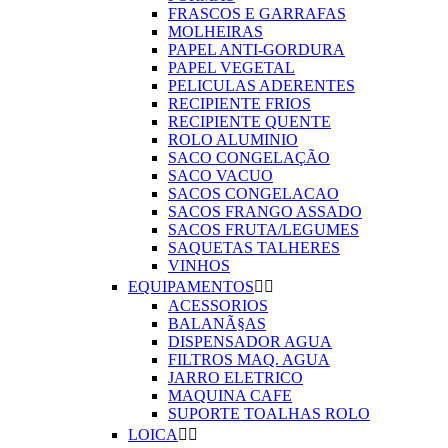
FRASCOS E GARRAFAS
MOLHEIRAS
PAPEL ANTI-GORDURA
PAPEL VEGETAL
PELICULAS ADERENTES
RECIPIENTE FRIOS
RECIPIENTE QUENTE
ROLO ALUMINIO
SACO CONGELAÇÃO
SACO VACUO
SACOS CONGELACAO
SACOS FRANGO ASSADO
SACOS FRUTA/LEGUMES
SAQUETAS TALHERES
VINHOS
EQUIPAMENTOS


ACESSORIOS
BALANÃ§AS
DISPENSADOR AGUA
FILTROS MAQ. AGUA
JARRO ELETRICO
MAQUINA CAFE
SUPORTE TOALHAS ROLO
LOICA

