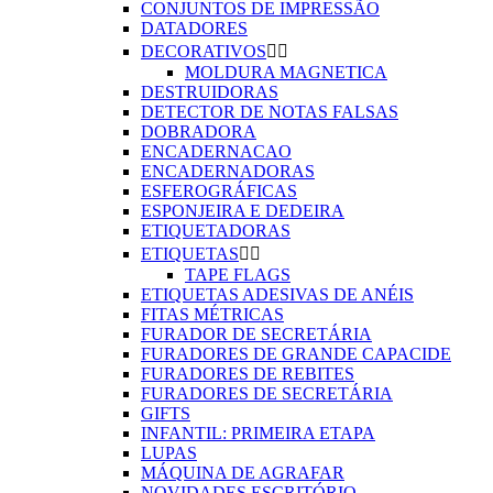
CONJUNTOS DE IMPRESSÃO
DATADORES
DECORATIVOS


MOLDURA MAGNETICA
DESTRUIDORAS
DETECTOR DE NOTAS FALSAS
DOBRADORA
ENCADERNACAO
ENCADERNADORAS
ESFEROGRÁFICAS
ESPONJEIRA E DEDEIRA
ETIQUETADORAS
ETIQUETAS


TAPE FLAGS
ETIQUETAS ADESIVAS DE ANÉIS
FITAS MÉTRICAS
FURADOR DE SECRETÁRIA
FURADORES DE GRANDE CAPACIDE
FURADORES DE REBITES
FURADORES DE SECRETÁRIA
GIFTS
INFANTIL: PRIMEIRA ETAPA
LUPAS
MÁQUINA DE AGRAFAR
NOVIDADES ESCRITÓRIO