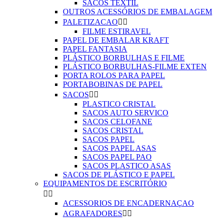
SACOS TEXTIL
OUTROS ACESSÓRIOS DE EMBALAGEM
PALETIZACAO


FILME ESTIRAVEL
PAPEL DE EMBALAR KRAFT
PAPEL FANTASIA
PLÁSTICO BORBULHAS E FILME
PLÁSTICO BORBULHAS-FILME EXTEN
PORTA ROLOS PARA PAPEL
PORTABOBINAS DE PAPEL
SACOS


PLASTICO CRISTAL
SACOS AUTO SERVICO
SACOS CELOFANE
SACOS CRISTAL
SACOS PAPEL
SACOS PAPEL ASAS
SACOS PAPEL PAO
SACOS PLASTICO ASAS
SACOS DE PLÁSTICO E PAPEL
EQUIPAMENTOS DE ESCRITÓRIO


ACESSORIOS DE ENCADERNAÇAO
AGRAFADORES

