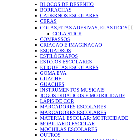
BLOCOS DE DESENHO
BORRACHAS
CADERNOS ESCOLARES
CERAS
COLAS,FITAS ADESIVAS, ELASTICOS


COLA STICK
COMPASSOS
CRIACAO E IMAGINACAO
ESQUADROS
ESTILÓGRAFOS
ESTOJOS ESCOLARES
ETIQUETAS ESCOLARES
GOMA EVA
GUACHE
GUACHES
INSTRUMENTOS MUSICAIS
JOGOS DIDATICOS E MOTRICIDADE
LÁPIS DE COR
MARCADORES ESCOLARES
MARCADORES ESCOLARES
MATERIAL ESCOLAR: MOTRICIDADE
MOBILIARIO ESCOLAR
MOCHILAS ESCOLARES
OUTROS