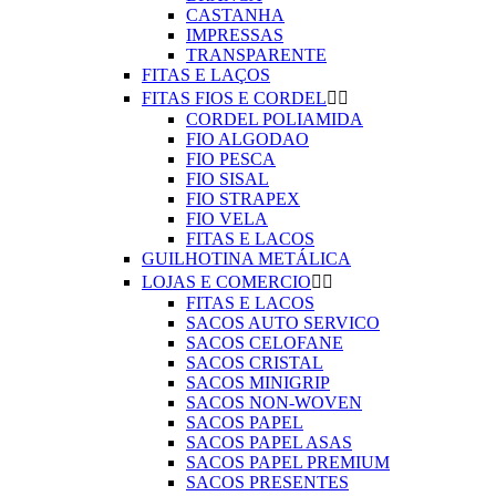
CASTANHA
IMPRESSAS
TRANSPARENTE
FITAS E LAÇOS
FITAS FIOS E CORDEL


CORDEL POLIAMIDA
FIO ALGODAO
FIO PESCA
FIO SISAL
FIO STRAPEX
FIO VELA
FITAS E LACOS
GUILHOTINA METÁLICA
LOJAS E COMERCIO


FITAS E LACOS
SACOS AUTO SERVICO
SACOS CELOFANE
SACOS CRISTAL
SACOS MINIGRIP
SACOS NON-WOVEN
SACOS PAPEL
SACOS PAPEL ASAS
SACOS PAPEL PREMIUM
SACOS PRESENTES