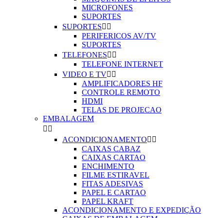
MICROFONES
SUPORTES
SUPORTES


PERIFERICOS AV/TV
SUPORTES
TELEFONES


TELEFONE INTERNET
VIDEO E TV


AMPLIFICADORES HF
CONTROLE REMOTO
HDMI
TELAS DE PROJECAO
EMBALAGEM


ACONDICIONAMENTO


CAIXAS CABAZ
CAIXAS CARTAO
ENCHIMENTO
FILME ESTIRAVEL
FITAS ADESIVAS
PAPEL E CARTAO
PAPEL KRAFT
ACONDICIONAMENTO E EXPEDIÇÃO