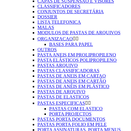
CAPAS DE SUSPENSÃO E VISORES
CLASSIFICADORES
CONJUNTOS DE SECRETÁRIA
DOSSIER
LISTA TELEFONICA
MALAS
MODULOS DE PASTAS DE ARQUIVOS
ORGANIZACAO


BASES PARA PAPEL
OUTROS
PASTA ANEIS EM PROLIPROPILENO
PASTA ELÁSTICOS POLIPROPILENO
PASTAS ARQUIVO
PASTAS CLASSIFICADORAS
PASTAS DE ANEIS EM CARTAO
PASTAS DE ANEIS EM CARTÃO
PASTAS DE ANÉIS EM PLÁSTICO
PASTAS DE ARQUIVO
PASTAS DE ELASTICOS
PASTAS ESPECIFICAS


PASTAS COM ELASTICO
PORTA PROJECTOS
PASTAS PORTA DOCUMENTOS
PASTAS PORTA FOLIO EM PELE
PORTA ASSINATURAS, PORTA MENUS