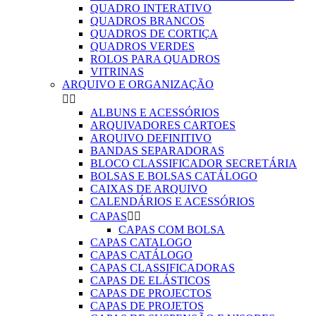
QUADRO INTERATIVO
QUADROS BRANCOS
QUADROS DE CORTIÇA
QUADROS VERDES
ROLOS PARA QUADROS
VITRINAS
ARQUIVO E ORGANIZAÇÃO


ALBUNS E ACESSÓRIOS
ARQUIVADORES CARTOES
ARQUIVO DEFINITIVO
BANDAS SEPARADORAS
BLOCO CLASSIFICADOR SECRETÁRIA
BOLSAS E BOLSAS CATÁLOGO
CAIXAS DE ARQUIVO
CALENDÁRIOS E ACESSÓRIOS
CAPAS


CAPAS COM BOLSA
CAPAS CATALOGO
CAPAS CATÁLOGO
CAPAS CLASSIFICADORAS
CAPAS DE ELÁSTICOS
CAPAS DE PROJECTOS
CAPAS DE PROJETOS