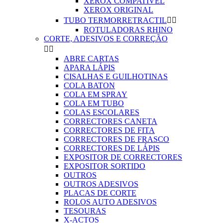
XEROX COMPATIVEL
XEROX ORIGINAL
TUBO TERMORRETRACTIL


ROTULADORAS RHINO
CORTE, ADESIVOS E CORREÇÃO


ABRE CARTAS
APARA LÁPIS
CISALHAS E GUILHOTINAS
COLA BATON
COLA EM SPRAY
COLA EM TUBO
COLAS ESCOLARES
CORRECTORES CANETA
CORRECTORES DE FITA
CORRECTORES DE FRASCO
CORRECTORES DE LÁPIS
EXPOSITOR DE CORRECTORES
EXPOSITOR SORTIDO
OUTROS
OUTROS ADESIVOS
PLACAS DE CORTE
ROLOS AUTO ADESIVOS
TESOURAS
X-ACTOS