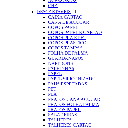
ACESSORIOS
CHA
DESCARTAVEIS


CAIXA CARTAO
CANA DE ACUCAR
COPOS PAPEL
COPOS PAPEL E CARTAO
COPOS PLA E PET
COPOS PLASTICO
COPOS TAMPAS
FOLHA DE PALMA
GUARDANAPOS
NAPERONS
PALHINHAS
PAPEL
PAPEL SILICONIZADO
PAUS ESPETADAS
PET
PLA
PRATOS CANA ACUCAR
PRATOS FOLHA PALMA
PRATOS PAPEL
SALADEIRAS
TALHERES
TALHERES CARTAO