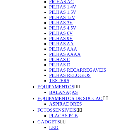
FICHAS AC
PILHAS 1.4V
PILHAS 1.5V
PILHAS 12V
PILHAS 3V
PILHAS 4.5V
PILHAS 6V
PILHAS 9V
PILHAS AA
PILHAS AAA
PILHAS AAAA
PILHAS C
PILHAS D
PILHAS RECARREGAVEIS
PILHAS RELOGIOS
TESTERS
EQUIPAMENTOS


BALANÃ§AS
EQUIPAMENTOS DE SUCCAO


ASPIRADORES
FOTOSSENSIVEIS


PLACAS PCB
GADGETS


LED