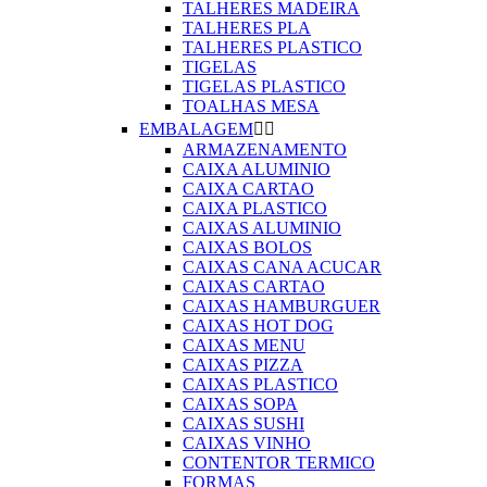
TALHERES MADEIRA
TALHERES PLA
TALHERES PLASTICO
TIGELAS
TIGELAS PLASTICO
TOALHAS MESA
EMBALAGEM


ARMAZENAMENTO
CAIXA ALUMINIO
CAIXA CARTAO
CAIXA PLASTICO
CAIXAS ALUMINIO
CAIXAS BOLOS
CAIXAS CANA ACUCAR
CAIXAS CARTAO
CAIXAS HAMBURGUER
CAIXAS HOT DOG
CAIXAS MENU
CAIXAS PIZZA
CAIXAS PLASTICO
CAIXAS SOPA
CAIXAS SUSHI
CAIXAS VINHO
CONTENTOR TERMICO
FORMAS