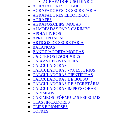
AGRAFADOR USO DIARIO
AGRAFADORES DE BOLSO
AGRAFADORES DE SECRETÁRIA
AGRAFADORES ELÉCTRICOS
AGRAFES
AGRAFOS,CLIPS, MOLAS
ALMOFADAS PARA CARIMBO
APOIA LIVROS
APRESENTACAO
ARTIGOS DE SECRETÁRIA
BALANÇAS
BANDEJA PORTA MOEDAS
CADERNOS ESCOLARES
CAIXAS REGISTADORAS
CALCULADORAS
CALCULADORAS - ACESSÓRIOS
CALCULADORAS CIENTÍFICAS
CALCULADORAS DE BOLSO
CALCULADORAS DE SECRETÁRIA
CALCULADORAS IMPRESSORAS
CARIMBOS
CARIMBOS- FÓRMULAS ESPECIAIS
CLASSIFICADORES
CLIPS E PIONESES
COFRES