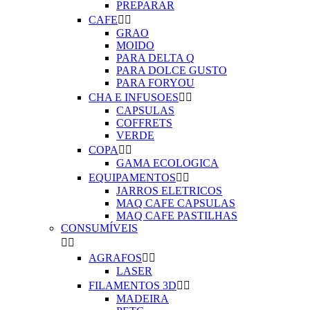
PREPARAR
CAFE


GRAO
MOIDO
PARA DELTA Q
PARA DOLCE GUSTO
PARA FORYOU
CHA E INFUSOES


CAPSULAS
COFFRETS
VERDE
COPA


GAMA ECOLOGICA
EQUIPAMENTOS


JARROS ELETRICOS
MAQ CAFE CAPSULAS
MAQ CAFE PASTILHAS
CONSUMÍVEIS


AGRAFOS


LASER
FILAMENTOS 3D


MADEIRA