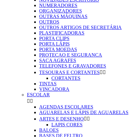
NUMERADORES
ORGANIZADORES
OUTRAS MÁQUINAS
OUTROS
OUTROS ARTIGOS DE SECRETÁRIA
PLASTIFICADORAS
PORTA CLIPS
PORTA LÁPIS
PORTA MOEDAS
PROTECAO E SEGURANCA
SACA AGRAFES
TELEFONES E GRAVADORES
TESOURAS E CORTANTES


CORTANTES
TINTAS
VINCADORA
ESCOLAR


AGENDAS ESCOLARES
AGUARELAS E LÁPIS DE AGUARELAS
ARTES E DESENHO


LAPIS CORES
BALOES
BASES DE FELTRO