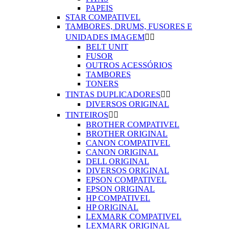
PAPEIS
STAR COMPATIVEL
TAMBORES, DRUMS, FUSORES E
UNIDADES IMAGEM


BELT UNIT
FUSOR
OUTROS ACESSÓRIOS
TAMBORES
TONERS
TINTAS DUPLICADORES


DIVERSOS ORIGINAL
TINTEIROS


BROTHER COMPATIVEL
BROTHER ORIGINAL
CANON COMPATIVEL
CANON ORIGINAL
DELL ORIGINAL
DIVERSOS ORIGINAL
EPSON COMPATIVEL
EPSON ORIGINAL
HP COMPATIVEL
HP ORIGINAL
LEXMARK COMPATIVEL
LEXMARK ORIGINAL