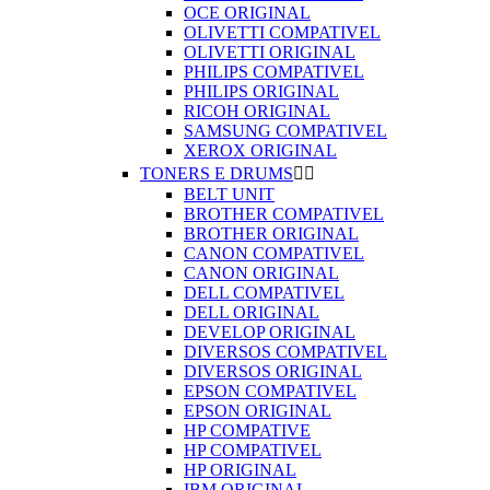
OCE ORIGINAL
OLIVETTI COMPATIVEL
OLIVETTI ORIGINAL
PHILIPS COMPATIVEL
PHILIPS ORIGINAL
RICOH ORIGINAL
SAMSUNG COMPATIVEL
XEROX ORIGINAL
TONERS E DRUMS


BELT UNIT
BROTHER COMPATIVEL
BROTHER ORIGINAL
CANON COMPATIVEL
CANON ORIGINAL
DELL COMPATIVEL
DELL ORIGINAL
DEVELOP ORIGINAL
DIVERSOS COMPATIVEL
DIVERSOS ORIGINAL
EPSON COMPATIVEL
EPSON ORIGINAL
HP COMPATIVE
HP COMPATIVEL
HP ORIGINAL
IBM ORIGINAL