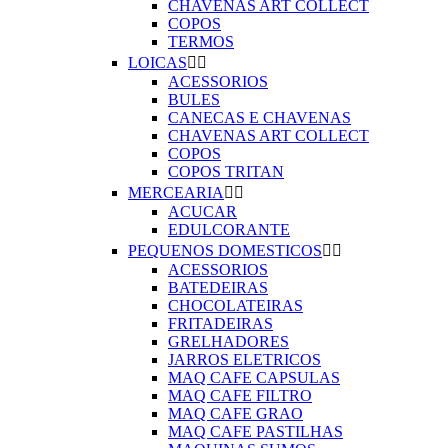
CHAVENAS ART COLLECT
COPOS
TERMOS
LOICAS


ACESSORIOS
BULES
CANECAS E CHAVENAS
CHAVENAS ART COLLECT
COPOS
COPOS TRITAN
MERCEARIA


ACUCAR
EDULCORANTE
PEQUENOS DOMESTICOS


ACESSORIOS
BATEDEIRAS
CHOCOLATEIRAS
FRITADEIRAS
GRELHADORES
JARROS ELETRICOS
MAQ CAFE CAPSULAS
MAQ CAFE FILTRO
MAQ CAFE GRAO
MAQ CAFE PASTILHAS