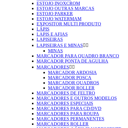
ESTOJO INOXCROM
ESTOJO OUTRAS MARCAS
ESTOJO PARKER
ESTOJO WATERMAM
EXPOSITOR MULTI PRODUTO
LÁPIS
LAPIS E AFIAS
LAPISEIRAS
LAPISEIRAS E MINAS


MINAS
MARCADOR PARA QUADRO BRANCO
MARCADOR PONTA DE AGULHA
MARCADORES


MARCADOR ARDOSIA
MARCADOR POSCA
MARCADOR QUADROS
MARCADOR ROLLER
MARCADORES DE FELTRO
MARCADORES E OUTROS MODELOS
MARCADORES ESPECIAIS
MARCADORES PARA CD/DVD
MARCADORES PARA ROUPA
MARCADORES PERMANENTES
MARCADORES ROLLER