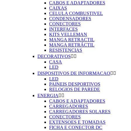
CABOS E ADAPTADORES
CAIXAS
CELULA COMBUSTIVEL
CONDENSADORES
CONECTORES
INTERFACES
KITS VELLEMAN
MANGA RETRACTIL
MANGA RETRÁCTIL
RESISTENCIAS
DECORATIVOS


CASA
LED
DISPOSITIVOS DE INFORMACAO


LED
PAINEIS DESPORTIVOS
RELOGIOS DE PAREDE
ENERGIA


CABOS E ADAPTADORES
CARREGADORES
CARREGADORES SOLARES
CONECTORES
EXTENSOES E TOMADAS
FICHA E CONECTOR DC