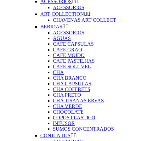
ACESSORIOS


ACESSORIOS
ART COLLECTION


CHAVENAS ART COLLECT
BEBIDAS


ACESSORIOS
AGUAS
CAFE CAPSULAS
CAFE GRAO
CAFE MOIDO
CAFE PASTILHAS
CAFE SOLUVEL
CHA
CHA BRANCO
CHA CAPSULAS
CHA COFFRETS
CHA PRETO
CHA TISANAS ERVAS
CHA VERDE
CHOCOLATE
COPOS PLASTICO
INFUSOR
SUMOS CONCENTRADOS
CONJUNTOS

