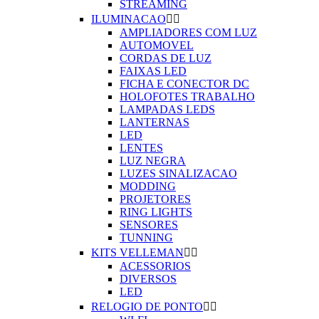
STREAMING
ILUMINACAO


AMPLIADORES COM LUZ
AUTOMOVEL
CORDAS DE LUZ
FAIXAS LED
FICHA E CONECTOR DC
HOLOFOTES TRABALHO
LAMPADAS LEDS
LANTERNAS
LED
LENTES
LUZ NEGRA
LUZES SINALIZACAO
MODDING
PROJETORES
RING LIGHTS
SENSORES
TUNNING
KITS VELLEMAN


ACESSORIOS
DIVERSOS
LED
RELOGIO DE PONTO

