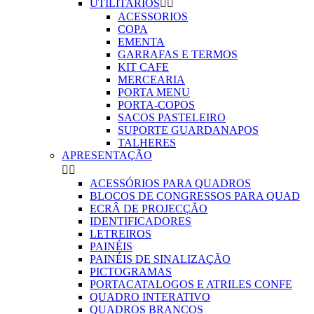
UTILITARIOS


ACESSORIOS
COPA
EMENTA
GARRAFAS E TERMOS
KIT CAFE
MERCEARIA
PORTA MENU
PORTA-COPOS
SACOS PASTELEIRO
SUPORTE GUARDANAPOS
TALHERES
APRESENTAÇÃO


ACESSÓRIOS PARA QUADROS
BLOCOS DE CONGRESSOS PARA QUAD
ECRÂ DE PROJECÇÃO
IDENTIFICADORES
LETREIROS
PAINÉIS
PAINÉIS DE SINALIZAÇÃO
PICTOGRAMAS
PORTACATALOGOS E ATRILES CONFE
QUADRO INTERATIVO
QUADROS BRANCOS