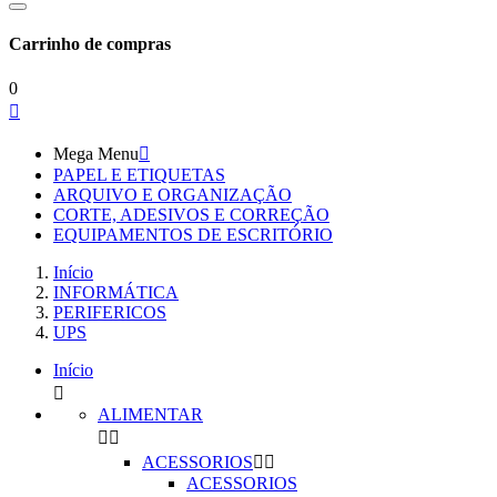
Carrinho de compras
0

Mega Menu

PAPEL E ETIQUETAS
ARQUIVO E ORGANIZAÇÃO
CORTE, ADESIVOS E CORREÇÃO
EQUIPAMENTOS DE ESCRITÓRIO
Início
INFORMÁTICA
PERIFERICOS
UPS
Início

ALIMENTAR


ACESSORIOS


ACESSORIOS