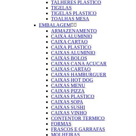
TALHERES PLASTICO
TIGELAS
TIGELAS PLASTICO
TOALHAS MESA
EMBALAGEM


ARMAZENAMENTO
CAIXA ALUMINIO
CAIXA CARTAO
CAIXA PLASTICO
CAIXAS ALUMINIO
CAIXAS BOLOS
CAIXAS CANA ACUCAR
CAIXAS CARTAO
CAIXAS HAMBURGUER
CAIXAS HOT DOG
CAIXAS MENU
CAIXAS PIZZA
CAIXAS PLASTICO
CAIXAS SOPA
CAIXAS SUSHI
CAIXAS VINHO
CONTENTOR TERMICO
FORMAS
FRASCOS E GARRAFAS
MOLHEIRAS