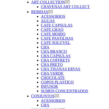
ART COLLECTION


CHAVENAS ART COLLECT
BEBIDAS


ACESSORIOS
AGUAS
CAFE CAPSULAS
CAFE GRAO
CAFE MOIDO
CAFE PASTILHAS
CAFE SOLUVEL
CHA
CHA BRANCO
CHA CAPSULAS
CHA COFFRETS
CHA PRETO
CHA TISANAS ERVAS
CHA VERDE
CHOCOLATE
COPOS PLASTICO
INFUSOR
SUMOS CONCENTRADOS
CONJUNTOS


ACESSORIOS
CHA