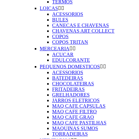
TERMOS
LOICAS


ACESSORIOS
BULES
CANECAS E CHAVENAS
CHAVENAS ART COLLECT
COPOS
COPOS TRITAN
MERCEARIA


ACUCAR
EDULCORANTE
PEQUENOS DOMESTICOS


ACESSORIOS
BATEDEIRAS
CHOCOLATEIRAS
FRITADEIRAS
GRELHADORES
JARROS ELETRICOS
MAQ CAFE CAPSULAS
MAQ CAFE FILTRO
MAQ CAFE GRAO
MAQ CAFE PASTILHAS
MAQUINAS SUMOS
TORRADEIRAS