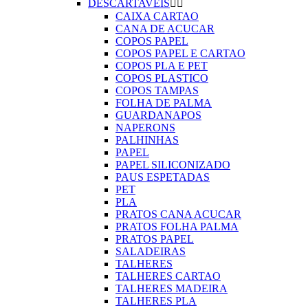
DESCARTAVEIS


CAIXA CARTAO
CANA DE ACUCAR
COPOS PAPEL
COPOS PAPEL E CARTAO
COPOS PLA E PET
COPOS PLASTICO
COPOS TAMPAS
FOLHA DE PALMA
GUARDANAPOS
NAPERONS
PALHINHAS
PAPEL
PAPEL SILICONIZADO
PAUS ESPETADAS
PET
PLA
PRATOS CANA ACUCAR
PRATOS FOLHA PALMA
PRATOS PAPEL
SALADEIRAS
TALHERES
TALHERES CARTAO
TALHERES MADEIRA
TALHERES PLA