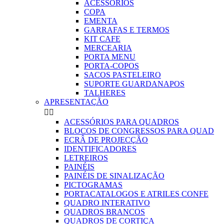
ACESSORIOS
COPA
EMENTA
GARRAFAS E TERMOS
KIT CAFE
MERCEARIA
PORTA MENU
PORTA-COPOS
SACOS PASTELEIRO
SUPORTE GUARDANAPOS
TALHERES
APRESENTAÇÃO


ACESSÓRIOS PARA QUADROS
BLOCOS DE CONGRESSOS PARA QUAD
ECRÂ DE PROJECÇÃO
IDENTIFICADORES
LETREIROS
PAINÉIS
PAINÉIS DE SINALIZAÇÃO
PICTOGRAMAS
PORTACATALOGOS E ATRILES CONFE
QUADRO INTERATIVO
QUADROS BRANCOS
QUADROS DE CORTIÇA