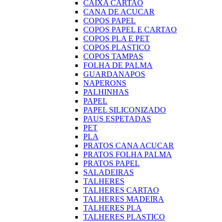
CAIXA CARTAO
CANA DE ACUCAR
COPOS PAPEL
COPOS PAPEL E CARTAO
COPOS PLA E PET
COPOS PLASTICO
COPOS TAMPAS
FOLHA DE PALMA
GUARDANAPOS
NAPERONS
PALHINHAS
PAPEL
PAPEL SILICONIZADO
PAUS ESPETADAS
PET
PLA
PRATOS CANA ACUCAR
PRATOS FOLHA PALMA
PRATOS PAPEL
SALADEIRAS
TALHERES
TALHERES CARTAO
TALHERES MADEIRA
TALHERES PLA
TALHERES PLASTICO