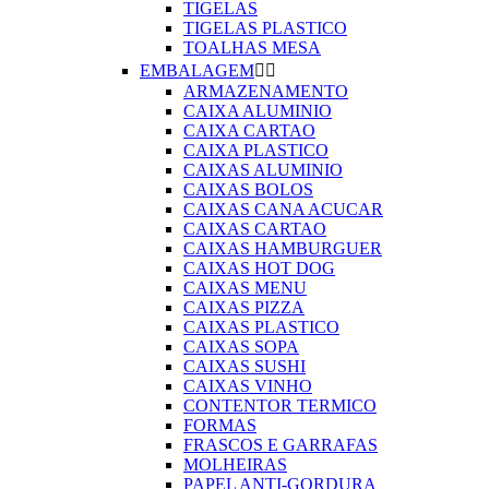
TIGELAS
TIGELAS PLASTICO
TOALHAS MESA
EMBALAGEM


ARMAZENAMENTO
CAIXA ALUMINIO
CAIXA CARTAO
CAIXA PLASTICO
CAIXAS ALUMINIO
CAIXAS BOLOS
CAIXAS CANA ACUCAR
CAIXAS CARTAO
CAIXAS HAMBURGUER
CAIXAS HOT DOG
CAIXAS MENU
CAIXAS PIZZA
CAIXAS PLASTICO
CAIXAS SOPA
CAIXAS SUSHI
CAIXAS VINHO
CONTENTOR TERMICO
FORMAS
FRASCOS E GARRAFAS
MOLHEIRAS
PAPEL ANTI-GORDURA