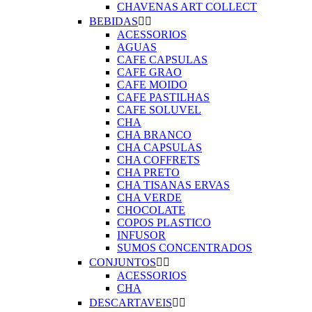
CHAVENAS ART COLLECT
BEBIDAS


ACESSORIOS
AGUAS
CAFE CAPSULAS
CAFE GRAO
CAFE MOIDO
CAFE PASTILHAS
CAFE SOLUVEL
CHA
CHA BRANCO
CHA CAPSULAS
CHA COFFRETS
CHA PRETO
CHA TISANAS ERVAS
CHA VERDE
CHOCOLATE
COPOS PLASTICO
INFUSOR
SUMOS CONCENTRADOS
CONJUNTOS


ACESSORIOS
CHA
DESCARTAVEIS

