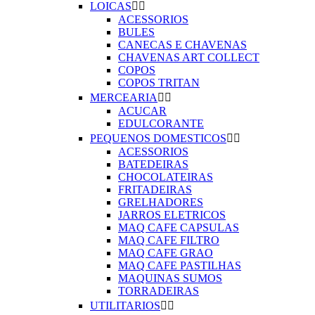
LOICAS


ACESSORIOS
BULES
CANECAS E CHAVENAS
CHAVENAS ART COLLECT
COPOS
COPOS TRITAN
MERCEARIA


ACUCAR
EDULCORANTE
PEQUENOS DOMESTICOS


ACESSORIOS
BATEDEIRAS
CHOCOLATEIRAS
FRITADEIRAS
GRELHADORES
JARROS ELETRICOS
MAQ CAFE CAPSULAS
MAQ CAFE FILTRO
MAQ CAFE GRAO
MAQ CAFE PASTILHAS
MAQUINAS SUMOS
TORRADEIRAS
UTILITARIOS

