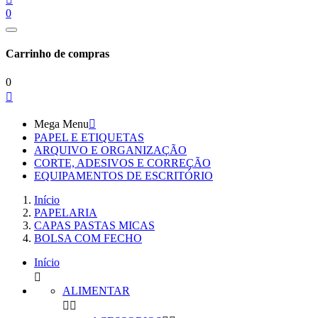
0
Carrinho de compras
0

Mega Menu

PAPEL E ETIQUETAS
ARQUIVO E ORGANIZAÇÃO
CORTE, ADESIVOS E CORREÇÃO
EQUIPAMENTOS DE ESCRITÓRIO
Início
PAPELARIA
CAPAS PASTAS MICAS
BOLSA COM FECHO
Início

ALIMENTAR

