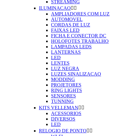
STREAMING
ILUMINACAO


AMPLIADORES COM LUZ
AUTOMOVEL
CORDAS DE LUZ
FAIXAS LED
FICHA E CONECTOR DC
HOLOFOTES TRABALHO
LAMPADAS LEDS
LANTERNAS
LED
LENTES
LUZ NEGRA
LUZES SINALIZACAO
MODDING
PROJETORES
RING LIGHTS
SENSORES
TUNNING
KITS VELLEMAN


ACESSORIOS
DIVERSOS
LED
RELOGIO DE PONTO

