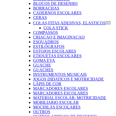
BLOCOS DE DESENHO
BORRACHAS
CADERNOS ESCOLARES
CERAS
COLAS,FITAS ADESIVAS, ELASTICOS


COLA STICK
COMPASSOS
CRIACAO E IMAGINACAO
ESQUADROS
ESTILÓGRAFOS
ESTOJOS ESCOLARES
ETIQUETAS ESCOLARES
GOMA EVA
GUACHE
GUACHES
INSTRUMENTOS MUSICAIS
JOGOS DIDATICOS E MOTRICIDADE
LÁPIS DE COR
MARCADORES ESCOLARES
MARCADORES ESCOLARES
MATERIAL ESCOLAR: MOTRICIDADE
MOBILIARIO ESCOLAR
MOCHILAS ESCOLARES
OUTROS