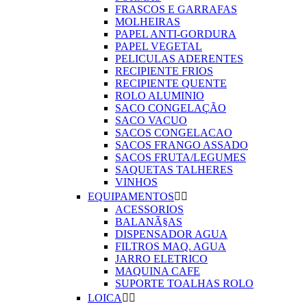
FRASCOS E GARRAFAS
MOLHEIRAS
PAPEL ANTI-GORDURA
PAPEL VEGETAL
PELICULAS ADERENTES
RECIPIENTE FRIOS
RECIPIENTE QUENTE
ROLO ALUMINIO
SACO CONGELAÇÃO
SACO VACUO
SACOS CONGELACAO
SACOS FRANGO ASSADO
SACOS FRUTA/LEGUMES
SAQUETAS TALHERES
VINHOS
EQUIPAMENTOS


ACESSORIOS
BALANÃ§AS
DISPENSADOR AGUA
FILTROS MAQ. AGUA
JARRO ELETRICO
MAQUINA CAFE
SUPORTE TOALHAS ROLO
LOICA

