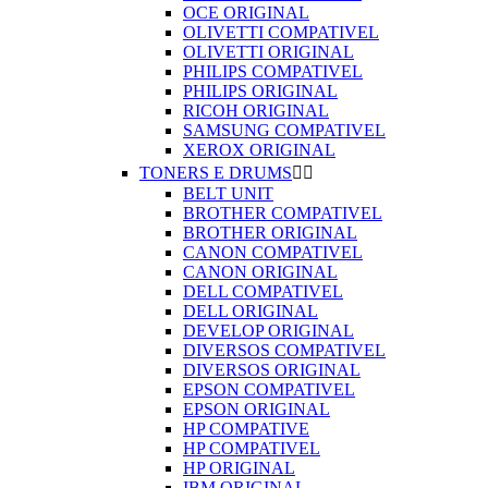
OCE ORIGINAL
OLIVETTI COMPATIVEL
OLIVETTI ORIGINAL
PHILIPS COMPATIVEL
PHILIPS ORIGINAL
RICOH ORIGINAL
SAMSUNG COMPATIVEL
XEROX ORIGINAL
TONERS E DRUMS


BELT UNIT
BROTHER COMPATIVEL
BROTHER ORIGINAL
CANON COMPATIVEL
CANON ORIGINAL
DELL COMPATIVEL
DELL ORIGINAL
DEVELOP ORIGINAL
DIVERSOS COMPATIVEL
DIVERSOS ORIGINAL
EPSON COMPATIVEL
EPSON ORIGINAL
HP COMPATIVE
HP COMPATIVEL
HP ORIGINAL
IBM ORIGINAL