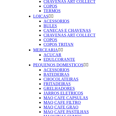
CHAVENAS ART COLLECT
COPOS
TERMOS
LOICAS


ACESSORIOS
BULES
CANECAS E CHAVENAS
CHAVENAS ART COLLECT
COPOS
COPOS TRITAN
MERCEARIA


ACUCAR
EDULCORANTE
PEQUENOS DOMESTICOS


ACESSORIOS
BATEDEIRAS
CHOCOLATEIRAS
FRITADEIRAS
GRELHADORES
JARROS ELETRICOS
MAQ CAFE CAPSULAS
MAQ CAFE FILTRO
MAQ CAFE GRAO
MAQ CAFE PASTILHAS