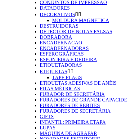
CONJUNTOS DE IMPRESSÃO
DATADORES
DECORATIVOS


MOLDURA MAGNETICA
DESTRUIDORAS
DETECTOR DE NOTAS FALSAS
DOBRADORA
ENCADERNACAO
ENCADERNADORAS
ESFEROGRÁFICAS
ESPONJEIRA E DEDEIRA
ETIQUETADORAS
ETIQUETAS


TAPE FLAGS
ETIQUETAS ADESIVAS DE ANÉIS
FITAS MÉTRICAS
FURADOR DE SECRETÁRIA
FURADORES DE GRANDE CAPACIDE
FURADORES DE REBITES
FURADORES DE SECRETÁRIA
GIFTS
INFANTIL: PRIMEIRA ETAPA
LUPAS
MÁQUINA DE AGRAFAR
NOVIDADES ESCRITÓRIO