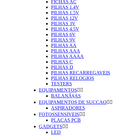
FICHAS AC
PILHAS 1.4V
PILHAS 1.5V
PILHAS 12V
PILHAS 3V
PILHAS 4.5V
PILHAS 6V
PILHAS 9V
PILHAS AA
PILHAS AAA
PILHAS AAAA
PILHAS C
PILHAS D
PILHAS RECARREGAVEIS
PILHAS RELOGIOS
TESTERS
EQUIPAMENTOS


BALANÃ§AS
EQUIPAMENTOS DE SUCCAO


ASPIRADORES
FOTOSSENSIVEIS


PLACAS PCB
GADGETS


LED