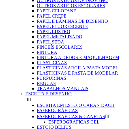
OUTROS ARTIGOS DE DESENHO
OUTROS ARTIGOS ESCOLARES
PAPEL CELOFANE
PAPEL CREPE
PAPEL E LÂMINAS DE DESENHO
PAPEL FLUORESCENTE
PAPEL LUSTRO
PAPEL METALIZADO
PAPEL SEDA
PINCEÍS ESCOLARES
PINTURA
PINTURA A DEDOS E MAQUILHAGEM
PLASTICINAS
PLASTICINAS ARGILA PASTA MODEL
PLASTICINAS E PASTA DE MODELAR
PURPURINAS
RÉGUAS
TRABALHOS MANUAIS
ESCRITA E DESENHO


ESCRITA EM ESTOJO CARAN DACH
ESFEROGRÁFICAS
ESFEROGRAFICAS & CANETAS


ESFEROGRAFICAS GEL
ESTOJO BELIUS