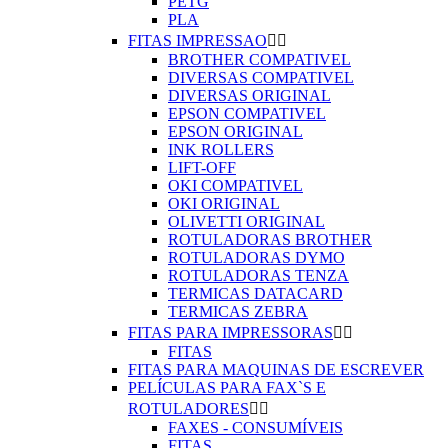
PETG
PLA
FITAS IMPRESSAO


BROTHER COMPATIVEL
DIVERSAS COMPATIVEL
DIVERSAS ORIGINAL
EPSON COMPATIVEL
EPSON ORIGINAL
INK ROLLERS
LIFT-OFF
OKI COMPATIVEL
OKI ORIGINAL
OLIVETTI ORIGINAL
ROTULADORAS BROTHER
ROTULADORAS DYMO
ROTULADORAS TENZA
TERMICAS DATACARD
TERMICAS ZEBRA
FITAS PARA IMPRESSORAS


FITAS
FITAS PARA MAQUINAS DE ESCREVER
PELÍCULAS PARA FAX`S E
ROTULADORES


FAXES - CONSUMÍVEIS
FITAS