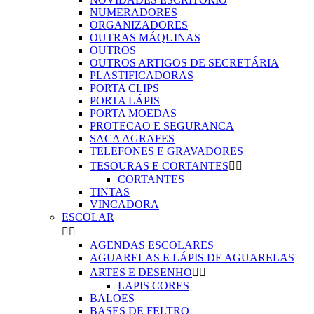
NUMERADORES
ORGANIZADORES
OUTRAS MÁQUINAS
OUTROS
OUTROS ARTIGOS DE SECRETÁRIA
PLASTIFICADORAS
PORTA CLIPS
PORTA LÁPIS
PORTA MOEDAS
PROTECAO E SEGURANCA
SACA AGRAFES
TELEFONES E GRAVADORES
TESOURAS E CORTANTES


CORTANTES
TINTAS
VINCADORA
ESCOLAR


AGENDAS ESCOLARES
AGUARELAS E LÁPIS DE AGUARELAS
ARTES E DESENHO


LAPIS CORES
BALOES
BASES DE FELTRO