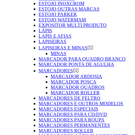
ESTOJO INOXCROM
ESTOJO OUTRAS MARCAS
ESTOJO PARKER
ESTOJO WATERMAM
EXPOSITOR MULTI PRODUTO
LÁPIS
LAPIS E AFIAS
LAPISEIRAS
LAPISEIRAS E MINAS


MINAS
MARCADOR PARA QUADRO BRANCO
MARCADOR PONTA DE AGULHA
MARCADORES


MARCADOR ARDOSIA
MARCADOR POSCA
MARCADOR QUADROS
MARCADOR ROLLER
MARCADORES DE FELTRO
MARCADORES E OUTROS MODELOS
MARCADORES ESPECIAIS
MARCADORES PARA CD/DVD
MARCADORES PARA ROUPA
MARCADORES PERMANENTES
MARCADORES ROLLER