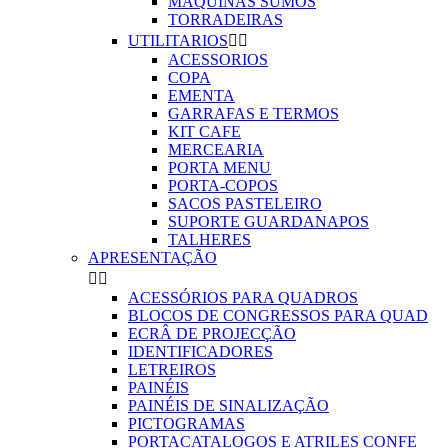
MAQUINAS SUMOS
TORRADEIRAS
UTILITARIOS


ACESSORIOS
COPA
EMENTA
GARRAFAS E TERMOS
KIT CAFE
MERCEARIA
PORTA MENU
PORTA-COPOS
SACOS PASTELEIRO
SUPORTE GUARDANAPOS
TALHERES
APRESENTAÇÃO


ACESSÓRIOS PARA QUADROS
BLOCOS DE CONGRESSOS PARA QUAD
ECRÂ DE PROJECÇÃO
IDENTIFICADORES
LETREIROS
PAINÉIS
PAINÉIS DE SINALIZAÇÃO
PICTOGRAMAS
PORTACATALOGOS E ATRILES CONFE