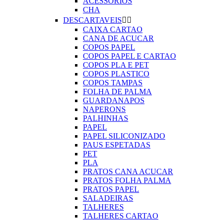
ACESSORIOS
CHA
DESCARTAVEIS


CAIXA CARTAO
CANA DE ACUCAR
COPOS PAPEL
COPOS PAPEL E CARTAO
COPOS PLA E PET
COPOS PLASTICO
COPOS TAMPAS
FOLHA DE PALMA
GUARDANAPOS
NAPERONS
PALHINHAS
PAPEL
PAPEL SILICONIZADO
PAUS ESPETADAS
PET
PLA
PRATOS CANA ACUCAR
PRATOS FOLHA PALMA
PRATOS PAPEL
SALADEIRAS
TALHERES
TALHERES CARTAO