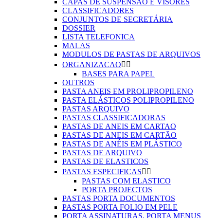
CAPAS DE SUSPENSÃO E VISORES
CLASSIFICADORES
CONJUNTOS DE SECRETÁRIA
DOSSIER
LISTA TELEFONICA
MALAS
MODULOS DE PASTAS DE ARQUIVOS
ORGANIZACAO


BASES PARA PAPEL
OUTROS
PASTA ANEIS EM PROLIPROPILENO
PASTA ELÁSTICOS POLIPROPILENO
PASTAS ARQUIVO
PASTAS CLASSIFICADORAS
PASTAS DE ANEIS EM CARTAO
PASTAS DE ANEIS EM CARTÃO
PASTAS DE ANÉIS EM PLÁSTICO
PASTAS DE ARQUIVO
PASTAS DE ELASTICOS
PASTAS ESPECIFICAS


PASTAS COM ELASTICO
PORTA PROJECTOS
PASTAS PORTA DOCUMENTOS
PASTAS PORTA FOLIO EM PELE
PORTA ASSINATURAS, PORTA MENUS