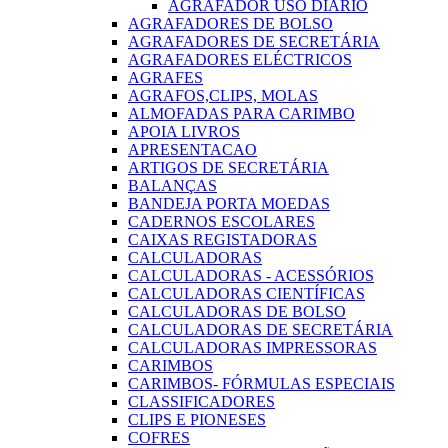
AGRAFADOR USO DIARIO
AGRAFADORES DE BOLSO
AGRAFADORES DE SECRETÁRIA
AGRAFADORES ELÉCTRICOS
AGRAFES
AGRAFOS,CLIPS, MOLAS
ALMOFADAS PARA CARIMBO
APOIA LIVROS
APRESENTACAO
ARTIGOS DE SECRETÁRIA
BALANÇAS
BANDEJA PORTA MOEDAS
CADERNOS ESCOLARES
CAIXAS REGISTADORAS
CALCULADORAS
CALCULADORAS - ACESSÓRIOS
CALCULADORAS CIENTÍFICAS
CALCULADORAS DE BOLSO
CALCULADORAS DE SECRETÁRIA
CALCULADORAS IMPRESSORAS
CARIMBOS
CARIMBOS- FÓRMULAS ESPECIAIS
CLASSIFICADORES
CLIPS E PIONESES
COFRES