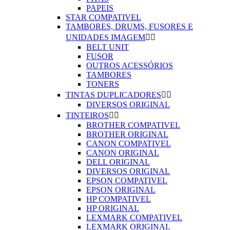
PAPEIS
STAR COMPATIVEL
TAMBORES, DRUMS, FUSORES E
UNIDADES IMAGEM


BELT UNIT
FUSOR
OUTROS ACESSÓRIOS
TAMBORES
TONERS
TINTAS DUPLICADORES


DIVERSOS ORIGINAL
TINTEIROS


BROTHER COMPATIVEL
BROTHER ORIGINAL
CANON COMPATIVEL
CANON ORIGINAL
DELL ORIGINAL
DIVERSOS ORIGINAL
EPSON COMPATIVEL
EPSON ORIGINAL
HP COMPATIVEL
HP ORIGINAL
LEXMARK COMPATIVEL
LEXMARK ORIGINAL