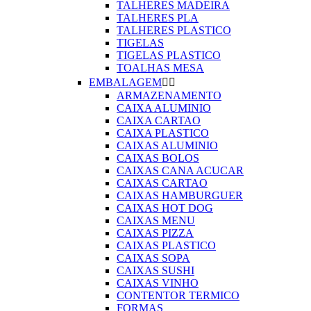
TALHERES MADEIRA
TALHERES PLA
TALHERES PLASTICO
TIGELAS
TIGELAS PLASTICO
TOALHAS MESA
EMBALAGEM


ARMAZENAMENTO
CAIXA ALUMINIO
CAIXA CARTAO
CAIXA PLASTICO
CAIXAS ALUMINIO
CAIXAS BOLOS
CAIXAS CANA ACUCAR
CAIXAS CARTAO
CAIXAS HAMBURGUER
CAIXAS HOT DOG
CAIXAS MENU
CAIXAS PIZZA
CAIXAS PLASTICO
CAIXAS SOPA
CAIXAS SUSHI
CAIXAS VINHO
CONTENTOR TERMICO
FORMAS