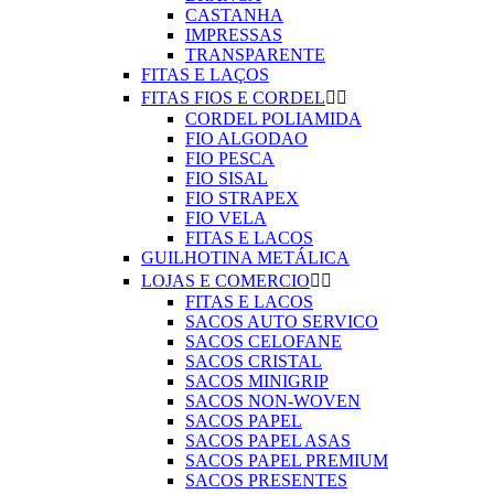
CASTANHA
IMPRESSAS
TRANSPARENTE
FITAS E LAÇOS
FITAS FIOS E CORDEL


CORDEL POLIAMIDA
FIO ALGODAO
FIO PESCA
FIO SISAL
FIO STRAPEX
FIO VELA
FITAS E LACOS
GUILHOTINA METÁLICA
LOJAS E COMERCIO


FITAS E LACOS
SACOS AUTO SERVICO
SACOS CELOFANE
SACOS CRISTAL
SACOS MINIGRIP
SACOS NON-WOVEN
SACOS PAPEL
SACOS PAPEL ASAS
SACOS PAPEL PREMIUM
SACOS PRESENTES