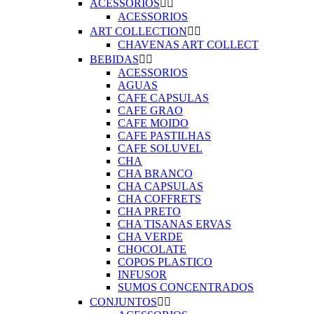
ACESSORIOS


ACESSORIOS
ART COLLECTION


CHAVENAS ART COLLECT
BEBIDAS


ACESSORIOS
AGUAS
CAFE CAPSULAS
CAFE GRAO
CAFE MOIDO
CAFE PASTILHAS
CAFE SOLUVEL
CHA
CHA BRANCO
CHA CAPSULAS
CHA COFFRETS
CHA PRETO
CHA TISANAS ERVAS
CHA VERDE
CHOCOLATE
COPOS PLASTICO
INFUSOR
SUMOS CONCENTRADOS
CONJUNTOS

