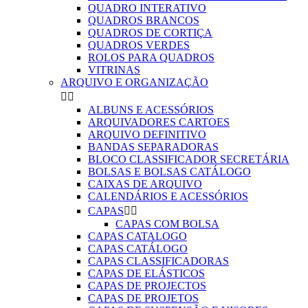
QUADRO INTERATIVO
QUADROS BRANCOS
QUADROS DE CORTIÇA
QUADROS VERDES
ROLOS PARA QUADROS
VITRINAS
ARQUIVO E ORGANIZAÇÃO


ALBUNS E ACESSÓRIOS
ARQUIVADORES CARTOES
ARQUIVO DEFINITIVO
BANDAS SEPARADORAS
BLOCO CLASSIFICADOR SECRETÁRIA
BOLSAS E BOLSAS CATÁLOGO
CAIXAS DE ARQUIVO
CALENDÁRIOS E ACESSÓRIOS
CAPAS


CAPAS COM BOLSA
CAPAS CATALOGO
CAPAS CATÁLOGO
CAPAS CLASSIFICADORAS
CAPAS DE ELÁSTICOS
CAPAS DE PROJECTOS
CAPAS DE PROJETOS