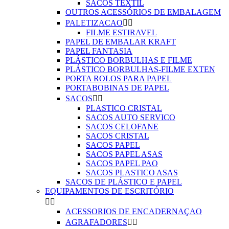
SACOS TEXTIL
OUTROS ACESSÓRIOS DE EMBALAGEM
PALETIZACAO


FILME ESTIRAVEL
PAPEL DE EMBALAR KRAFT
PAPEL FANTASIA
PLÁSTICO BORBULHAS E FILME
PLÁSTICO BORBULHAS-FILME EXTEN
PORTA ROLOS PARA PAPEL
PORTABOBINAS DE PAPEL
SACOS


PLASTICO CRISTAL
SACOS AUTO SERVICO
SACOS CELOFANE
SACOS CRISTAL
SACOS PAPEL
SACOS PAPEL ASAS
SACOS PAPEL PAO
SACOS PLASTICO ASAS
SACOS DE PLÁSTICO E PAPEL
EQUIPAMENTOS DE ESCRITÓRIO


ACESSORIOS DE ENCADERNAÇAO
AGRAFADORES

