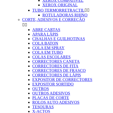
XEROX COMPATIVEL
XEROX ORIGINAL
TUBO TERMORRETRACTIL


ROTULADORAS RHINO
CORTE, ADESIVOS E CORREÇÃO


ABRE CARTAS
APARA LÁPIS
CISALHAS E GUILHOTINAS
COLA BATON
COLA EM SPRAY
COLA EM TUBO
COLAS ESCOLARES
CORRECTORES CANETA
CORRECTORES DE FITA
CORRECTORES DE FRASCO
CORRECTORES DE LÁPIS
EXPOSITOR DE CORRECTORES
EXPOSITOR SORTIDO
OUTROS
OUTROS ADESIVOS
PLACAS DE CORTE
ROLOS AUTO ADESIVOS
TESOURAS
X-ACTOS