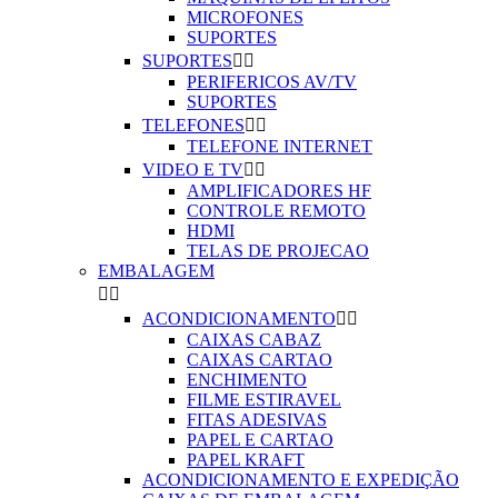
MICROFONES
SUPORTES
SUPORTES


PERIFERICOS AV/TV
SUPORTES
TELEFONES


TELEFONE INTERNET
VIDEO E TV


AMPLIFICADORES HF
CONTROLE REMOTO
HDMI
TELAS DE PROJECAO
EMBALAGEM


ACONDICIONAMENTO


CAIXAS CABAZ
CAIXAS CARTAO
ENCHIMENTO
FILME ESTIRAVEL
FITAS ADESIVAS
PAPEL E CARTAO
PAPEL KRAFT
ACONDICIONAMENTO E EXPEDIÇÃO