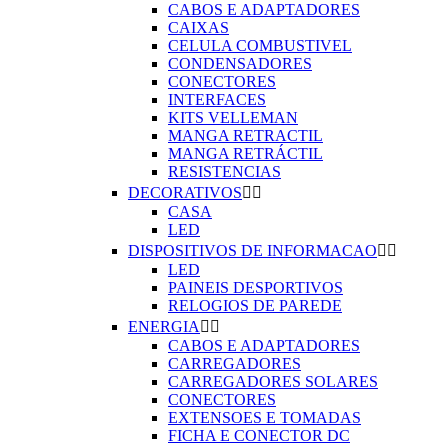
CABOS E ADAPTADORES
CAIXAS
CELULA COMBUSTIVEL
CONDENSADORES
CONECTORES
INTERFACES
KITS VELLEMAN
MANGA RETRACTIL
MANGA RETRÁCTIL
RESISTENCIAS
DECORATIVOS


CASA
LED
DISPOSITIVOS DE INFORMACAO


LED
PAINEIS DESPORTIVOS
RELOGIOS DE PAREDE
ENERGIA


CABOS E ADAPTADORES
CARREGADORES
CARREGADORES SOLARES
CONECTORES
EXTENSOES E TOMADAS
FICHA E CONECTOR DC